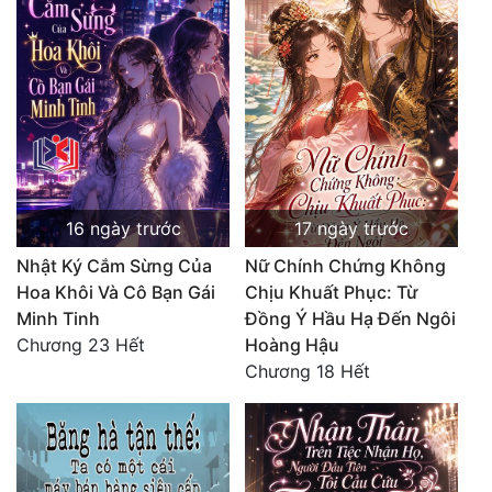
16 ngày trước
17 ngày trước
Nhật Ký Cắm Sừng Của
Nữ Chính Chứng Không
Hoa Khôi Và Cô Bạn Gái
Chịu Khuất Phục: Từ
Minh Tinh
Đồng Ý Hầu Hạ Đến Ngôi
Chương 23 Hết
Hoàng Hậu
Chương 18 Hết