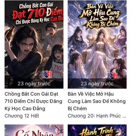
23 ngày trước
23 ngày trước
Chồng Bắt Con Gái Đạt
Bàn Về Việc Mở Hậu
710 Điểm Chỉ Được Đăng
Cung Làm Sao Để Không
Ký Học Cao Đẳng
Bị Chém
Chương 12 Hết
Chương 20: Hạnh Phúc Vĩnh Hằng (Hết)