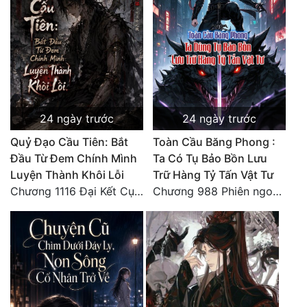
24 ngày trước
24 ngày trước
Quỷ Đạo Cầu Tiên: Bắt
Toàn Cầu Băng Phong :
Đầu Từ Đem Chính Mình
Ta Có Tụ Bảo Bồn Lưu
Luyện Thành Khôi Lỗi
Trữ Hàng Tỷ Tấn Vật Tư
Chương 1116 Đại Kết Cục (Cuối Cùng) (2)
Chương 988 Phiên ngoại Ma vương