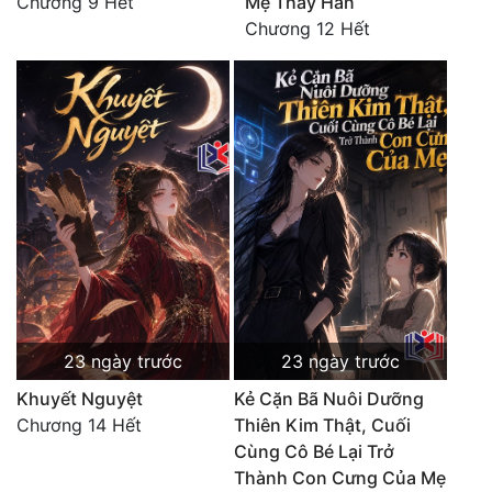
Chương 9 Hết
Mẹ Thay Hắn
Chương 12 Hết
23 ngày trước
23 ngày trước
Khuyết Nguyệt
Kẻ Cặn Bã Nuôi Dưỡng
Chương 14 Hết
Thiên Kim Thật, Cuối
Cùng Cô Bé Lại Trở
Thành Con Cưng Của Mẹ