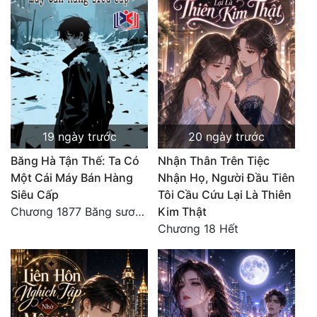
19 ngày trước
20 ngày trước
Băng Hà Tận Thế: Ta Có
Nhận Thân Trên Tiệc
Một Cái Máy Bán Hàng
Nhận Họ, Người Đầu Tiên
Siêu Cấp
Tôi Cầu Cứu Lại Là Thiên
Chương 1877 Băng sương kết giới
Kim Thật
Chương 18 Hết