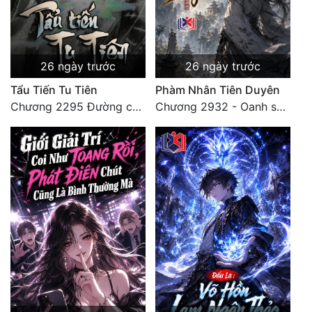
26 ngày trước
26 ngày trước
Tẩu Tiến Tu Tiên
Phàm Nhân Tiên Duyên
Chương 2295 Đường còn rất dài đâu 【 đại kết cục 】
Chương 2932 - Oanh sát Hồng Mông, khởi đầu mới