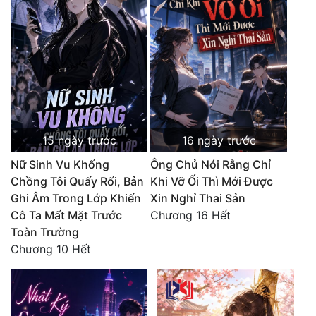
Đẹp
Đẹp Hiệp
Tính Cách Nhân Vật :
Cơ Trí
15 ngày trước
16 ngày trước
Sát Phạt Quyết Đoán
Nữ Sinh Vu Khống
Ông Chủ Nói Rằng Chỉ
Vô Sỉ
Chồng Tôi Quấy Rối, Bản
Khi Vỡ Ối Thì Mới Được
Ghi Âm Trong Lớp Khiến
Xin Nghỉ Thai Sản
Điềm Đạm
Cô Ta Mất Mặt Trước
Chương 16 Hết
Toàn Trường
Chương 10 Hết