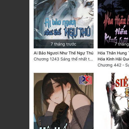
7 tháng trước
7 tháng
Ai Bảo Ngươi Như Thế Ngự Thú
Hóa Thân Hung T
Chương 1243 Sáng thế nhất tộc! Vũ Trụ Kỷ Nguyên! (đại kết cục)
Hóa Kinh Hãi Qu