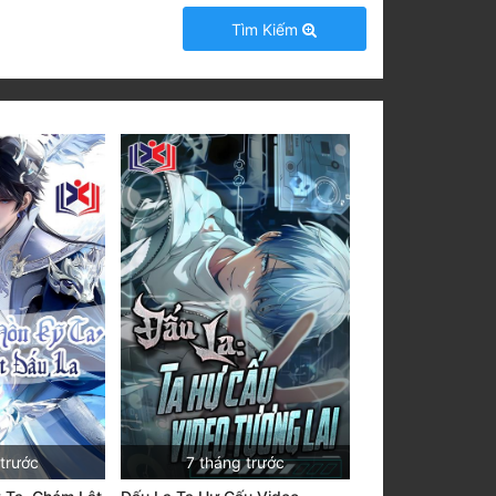
Tìm Kiếm
 trước
7 tháng trước