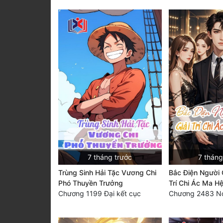
7 tháng trước
7 tháng
Trùng Sinh Hải Tặc Vương Chi
Bắc Điện Người 
Phó Thuyền Trưởng
Trí Chi Ác Ma H
Chương 1199 Đại kết cục