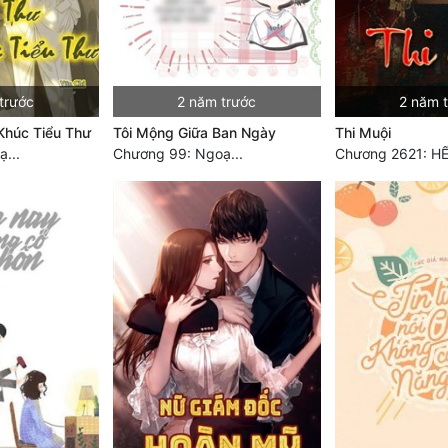
trước
2 năm trước
2 năm 
Khúc Tiểu Thư
Tôi Mộng Giữa Ban Ngày
Thi Muội
...
Chương 99: Ngoạ...
Chương 2621: HẾ.