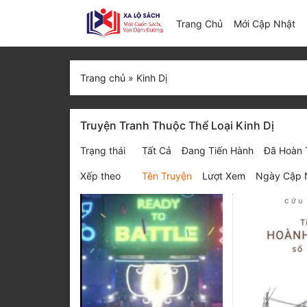
(c
Trang Chủ
Mới Cập Nhật
Trang chủ
»
Kinh Dị
Truyện Tranh Thuộc Thể Loại Kinh Dị
Trạng thái
Tất Cả
Đang Tiến Hành
Đã Hoàn 
Xếp theo
Tên Truyện
Lượt Xem
Ngày Cập 