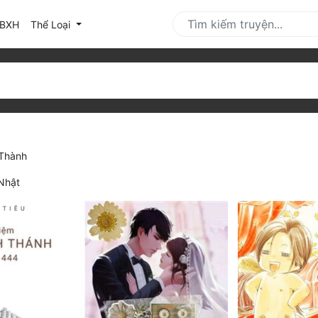
urrent)
BXH
Thể Loại
Thành
Nhật