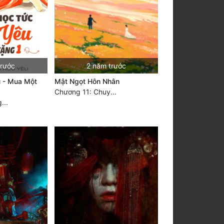
trước
2 năm trước
 - Mua Một
Mật Ngọt Hôn Nhân
Chương 11: Chuy...
...