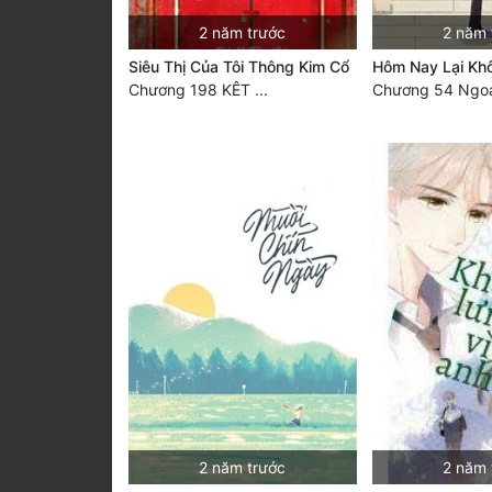
2 năm trước
2 năm 
Siêu Thị Của Tôi Thông Kim Cổ
Hôm Nay Lại Kh
Chương 198 KÊT ...
Chương 54 Ngoại
2 năm trước
2 năm 