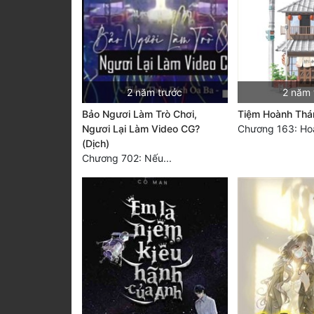
2 năm trước
2 năm 
Bảo Ngươi Làm Trò Chơi,
Tiệm Hoành Thá
Ngươi Lại Làm Video CG?
Chương 163: Hoà
(Dịch)
Chương 702: Nếu...