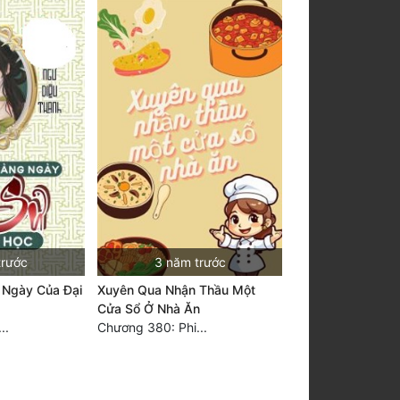
trước
3 năm trước
 Ngày Của Đại
Xuyên Qua Nhận Thầu Một
Cửa Sổ Ở Nhà Ăn
..
Chương 380: Phi...