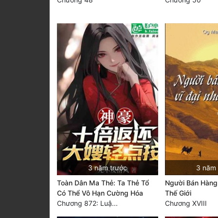
3 năm trước
3 năm 
Toàn Dân Ma Thẻ: Ta Thẻ Tổ
Người Bán Hàng 
Có Thể Vô Hạn Cường Hóa
Thế Giới
Chương 872: Luậ...
Chương XVIII