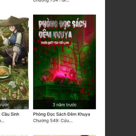
trước
3 năm trước
t Cầu Sinh
Phòng Đọc Sách Đêm Khuya
...
Chương 549: Cứu...