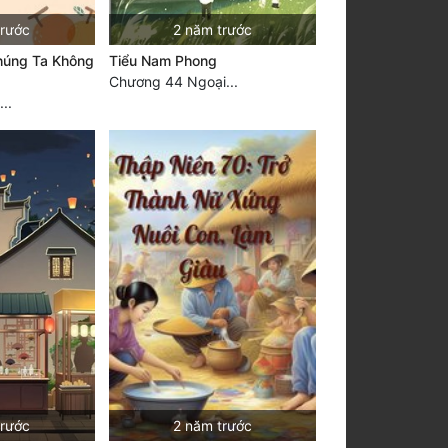
trước
2 năm trước
Chúng Ta Không
Tiểu Nam Phong
Chương 44 Ngoại...
..
trước
2 năm trước