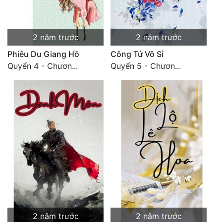
2 năm trước
2 năm trước
Phiêu Du Giang Hồ
Công Tử Vô Sỉ
Quyển 4 - Chươn...
Quyển 5 - Chươn...
2 năm trước
2 năm trước