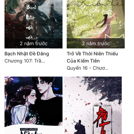
2 năm trước
2 năm trước
Bạch Nhật Đề Đăng
Trở Về Thời Niên Thiếu
Chương 107: Trầ...
Của Kiếm Tiên
Quyển 16 - Chươ...