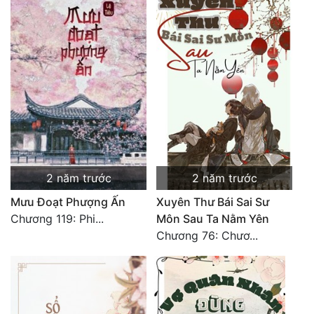
2 năm trước
2 năm trước
Mưu Đoạt Phượng Ấn
Xuyên Thư Bái Sai Sư
Chương 119: Phi...
Môn Sau Ta Nằm Yên
Chương 76: Chươ...