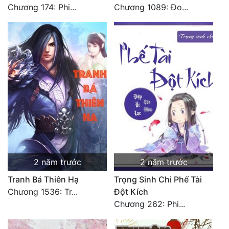
Chương 174: Phi...
Chương 1089: Đo...
2 năm trước
2 năm trước
Tranh Bá Thiên Hạ
Trọng Sinh Chi Phế Tài
Chương 1536: Tr...
Đột Kích
Chương 262: Phi...