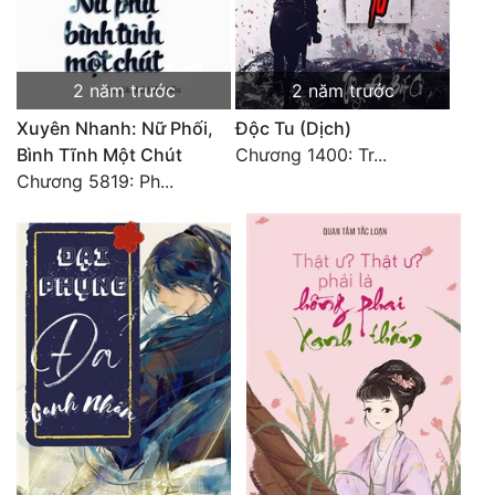
2 năm trước
2 năm trước
Xuyên Nhanh: Nữ Phối,
Độc Tu (Dịch)
Bình Tĩnh Một Chút
Chương 1400: Tr...
Chương 5819: Ph...