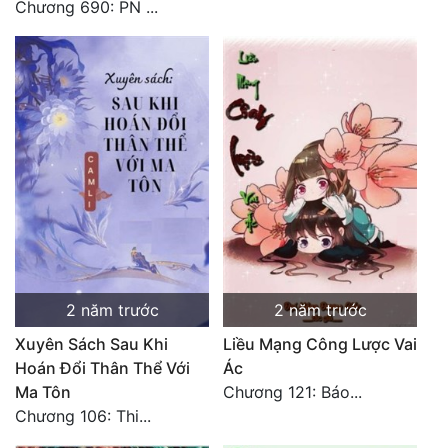
Chương 690: PN ...
2 năm trước
2 năm trước
Xuyên Sách Sau Khi
Liều Mạng Công Lược Vai
Hoán Đổi Thân Thể Với
Ác
Ma Tôn
Chương 121: Báo...
Chương 106: Thi...