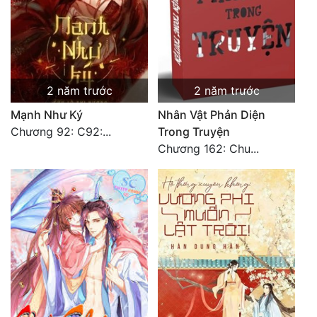
2 năm trước
2 năm trước
Mạnh Như Ký
Nhân Vật Phản Diện
Chương 92: C92:...
Trong Truyện
Chương 162: Chu...