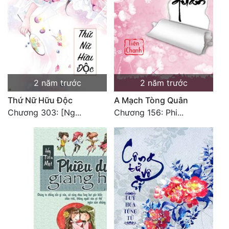
2 năm trước
2 năm trước
Thứ Nữ Hữu Độc
A Mạch Tòng Quân
Chương 303: [Ng...
Chương 156: Phi...