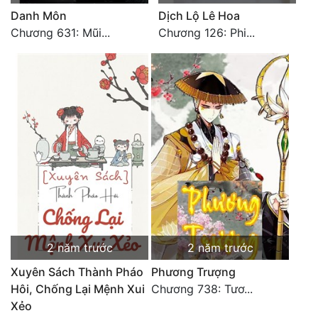
Danh Môn
Dịch Lộ Lê Hoa
Chương 631: Mũi...
Chương 126: Phi...
2 năm trước
2 năm trước
Xuyên Sách Thành Pháo
Phương Trượng
Hôi, Chống Lại Mệnh Xui
Chương 738: Tươ...
Xẻo