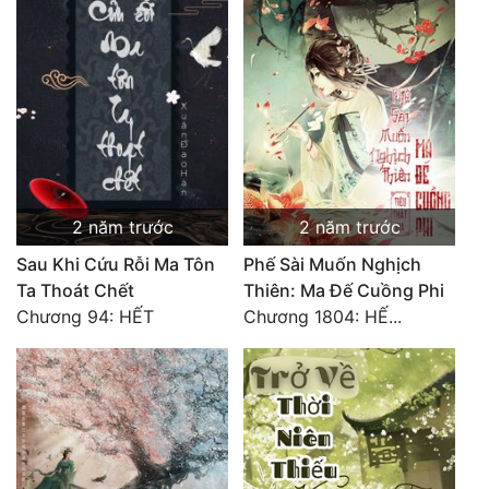
2 năm trước
2 năm trước
Sau Khi Cứu Rỗi Ma Tôn
Phế Sài Muốn Nghịch
Ta Thoát Chết
Thiên: Ma Đế Cuồng Phi
Chương 94: HẾT
Chương 1804: HẾ...