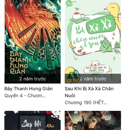
2 năm trước
2 năm trước
Bảy Thanh Hung Giản
Sau Khi Bị Xà Xà Chăn
Quyển 4 - Chươn...
Nuôi
Chương 190 (HẾT...