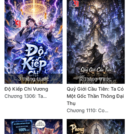
3 tháng trước
2 tháng trước
Độ Kiếp Chi Vương
Quỷ Giới Cầu Tiên: Ta Có
Chương 1306: Ta...
Một Gốc Thần Thông Đại
Thụ
Chương 1110: Co...