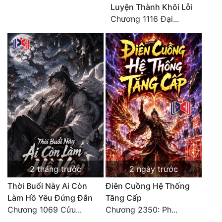
Luyện Thành Khôi Lỗi
Chương 1116 Đại...
2 tháng trước
2 ngày trước
Thời Buổi Này Ai Còn
Điên Cuồng Hệ Thống
Làm Hồ Yêu Đứng Đắn
Tăng Cấp
Chương 1069 Cửu...
Chương 2350: Ph...