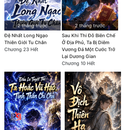
2 tháng trước
2 tháng trước
Đệ Nhất Long Ngạo
Sau Khi Thi Đỗ Biên Chế
Thiên Giới Tu Chân
Ở Địa Phủ, Ta Bị Diêm
Chương 23 Hết
Vương Đá Một Cước Trở
Lại Dương Gian
Chương 10 Hết