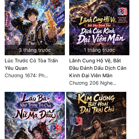
3 tháng trước
1 tháng trước
Lúc Trước Có Tòa Trấn
Lãnh Cung Hộ Vệ, Bắt
Yêu Quan
Đầu Đánh Dấu Dịch Cân
Chương 1674: Ph...
Kinh Đại Viên Mãn
Chương 206 Nghe...