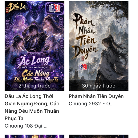
2 tháng trước
30 ngày trước
Đấu La Ác Long Thời
Phàm Nhân Tiên Duyên
Gian Ngưng Đọng, Các
Chương 2932 - O...
Nàng Đều Muốn Thuần
Phục Ta
Chương 108 Đại ...