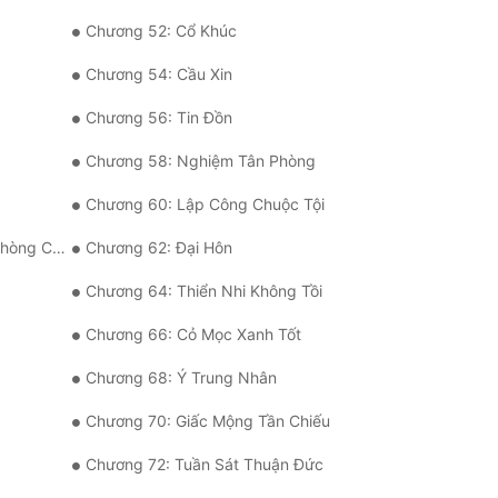
Chương 52: Cổ Khúc
Chương 54: Cầu Xin
Chương 56: Tin Đồn
Chương 58: Nghiệm Tân Phòng
Chương 60: Lập Công Chuộc Tội
 Của Cô?
Chương 62: Đại Hôn
Chương 64: Thiển Nhi Không Tồi
Chương 66: Cỏ Mọc Xanh Tốt
Chương 68: Ý Trung Nhân
Chương 70: Giấc Mộng Tần Chiếu
Chương 72: Tuần Sát Thuận Đức