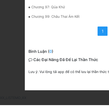
Chương 97: Qúa Khứ
Chương 99: Châu Thai Ám Kết
1
Bình Luận (
0
)
Các Đại Năng Đã Để Lại Thần Thức
Lưu ý: Vui lòng tải app để có thể lưu lại thần thức 
XX_LISTEMO_XX