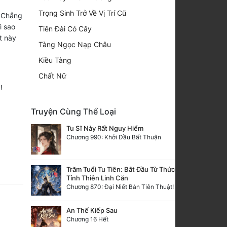
Trọng Sinh Trở Về Vị Trí Cũ
. Chẳng
ì sao
Tiên Đài Có Cây
t này
Tàng Ngọc Nạp Châu
Kiều Tàng
Chất Nữ
!
Truyện Cùng Thể Loại
Tu Sĩ Này Rất Nguy Hiểm
Chương 990: Khởi Đầu Bất Thuận
Trăm Tuổi Tu Tiên: Bắt Đầu Từ Thức
Tỉnh Thiên Linh Căn
Chương 870: Đại Niết Bàn Tiên Thuật!
An Thế Kiếp Sau
Chương 16 Hết