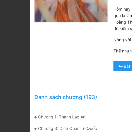
Hôm nay n
qua là lầ
Hoàng Thá
để kiếm 
Nàng vội 
Thế nhưng 
Bắt
Danh sách chương (193)
Chương 1: Thành Lạc An
Chương 3: Dịch Quán Tề Quốc