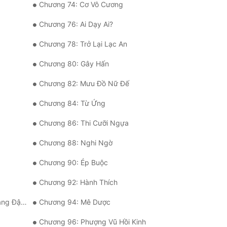
Chương 74: Cơ Vô Cương
Chương 76: Ai Dạy Ai?
Chương 78: Trở Lại Lạc An
Chương 80: Gây Hấn
Chương 82: Mưu Đồ Nữ Đế
Chương 84: Từ Ứng
Chương 86: Thi Cưỡi Ngựa
Chương 88: Nghi Ngờ
Chương 90: Ép Buộc
Chương 92: Hành Thích
ậm Sâu!
Chương 94: Mê Dược
Chương 96: Phượng Vũ Hồi Kinh