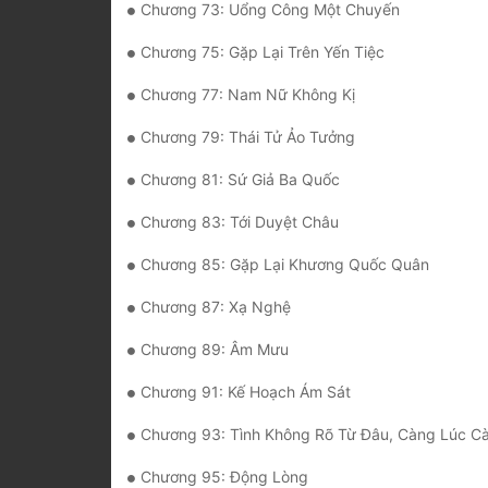
Chương 73: Uổng Công Một Chuyến
Chương 75: Gặp Lại Trên Yến Tiệc
Chương 77: Nam Nữ Không Kị
Chương 79: Thái Tử Ảo Tưởng
Chương 81: Sứ Giả Ba Quốc
Chương 83: Tới Duyệt Châu
Chương 85: Gặp Lại Khương Quốc Quân
Chương 87: Xạ Nghệ
Chương 89: Âm Mưu
Chương 91: Kế Hoạch Ám Sát
Chương 93: Tình Không Rõ Từ Đâu, Càng Lúc Càng Đ
Chương 95: Động Lòng