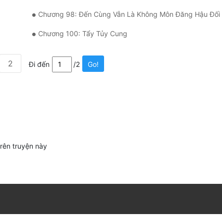
Chương 98: Đến Cùng Vẫn Là Không Môn Đăng Hậu Đối
Chương 100: Tẩy Tủy Cung
2
Đi đến
/2
Go!
trên truyện này