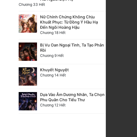
Chương 33 Hết
Nữ Chính Chứng Không Chịu
Khuất Phục: Từ Đồng Ý Hầu Hạ
Đến Ngôi Hoàng Hậu
Chương 18 Hết
Bị Vu Oan Ngoại Tình, Ta Tạo Phản
Rồi
Chương 9 Hết
Khuyết Nguyệt
Chương 14 Hết
Dựa Vào Âm Dương Nhãn, Ta Chọn
Phu Quân Cho Tiểu Thư
Chương 12 Hết