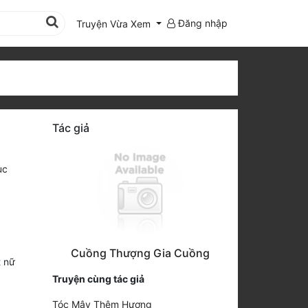
Đăng nhập
Truyện Vừa Xem
Tác giả
ục
Cuồng Thượng Gia Cuồng
t nữ
Truyện cùng tác giả
Tóc Mây Thêm Hương