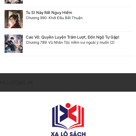
Tu Sĩ Này Rất Nguy Hiểm
Chương 990: Khởi Đầu Bất Thuận
Cao Võ: Quyền Luyện Trăm Lượt, Đốn Ngộ Tự Gặp!
Chương 789: Vũ Nhân Tộc niềm vui ngoài ý muốn (2)
XX_LISTEMO_XX