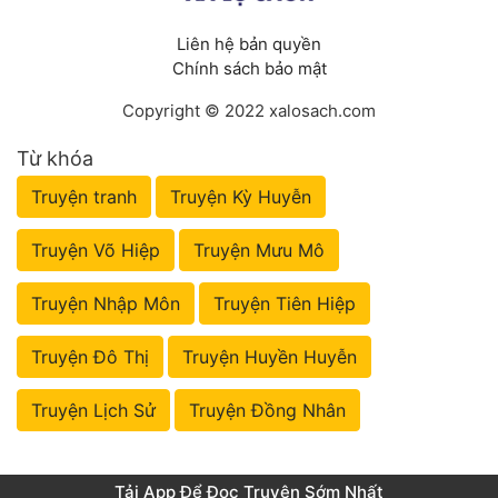
Liên hệ bản quyền
Chính sách bảo mật
Copyright © 2022 xalosach.com
Từ khóa
Truyện tranh
Truyện Kỳ Huyễn
Truyện Võ Hiệp
Truyện Mưu Mô
Truyện Nhập Môn
Truyện Tiên Hiệp
Truyện Đô Thị
Truyện Huyền Huyễn
Truyện Lịch Sử
Truyện Đồng Nhân
Tải App Để Đọc Truyện Sớm Nhất