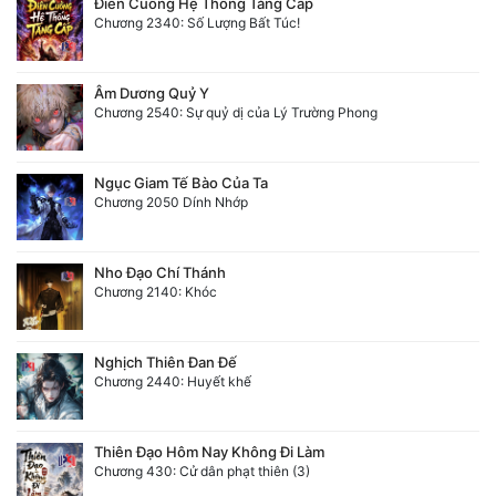
Điên Cuồng Hệ Thống Tăng Cấp
Chương 2340: Số Lượng Bất Túc!
Âm Dương Quỷ Y
Chương 2540: Sự quỷ dị của Lý Trường Phong
Ngục Giam Tế Bào Của Ta
Chương 2050 Dính Nhớp
Nho Đạo Chí Thánh
Chương 2140: Khóc
Nghịch Thiên Đan Đế
Chương 2440: Huyết khế
Thiên Đạo Hôm Nay Không Đi Làm
Chương 430: Cử dân phạt thiên (3)