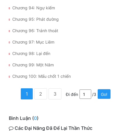
Chương 94: Ngự kiếm
Chương 95: Phát đường
Chương 96: Tránh thoát
Chương 97: Mục Liêm
Chương 98: Lại đến
Chương 99: Một Năm
Chương 100: Mấu chốt 1 chiến
1
2
3
Đi đến
/3
Go!
Bình Luận (
0
)
Các Đại Năng Đã Để Lại Thần Thức