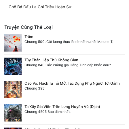
Chế Bá Đấu La Chi Triệu Hoán Sư
Truyện Cùng Thể Loại
Trẫm
Chương 500: Cắt lương thực là có thể thu hồi Macao (1)
Tùy Thân Liệp Thú Không Gian
Chương 840 Các cường giả Hằng Tinh cấp khác đâu?
Cao Võ: Hack Ta Tới Mở, Tác Dụng Phụ Ngươi Tới Gánh
Chương 395:
Ta Xây Gia Viên Trên Lưng Huyền Vũ (Dịch)
Chương 4505 Bảo đảm nhất.