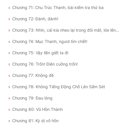
Chương 71: Chu Trúc Thanh, bài kiểm tra thứ ba
Chương 72: Đánh, đánh!
Chương 73: Nhìn, cái kia nheo lại trong đôi mắt, lóe lên là sát khí
Chương 74: Mục Thanh, ngươi tìm chết!
Chương 75: Vậy liền giết ta đi
Chương 76: Trốn! Điên cuồng trốn!
Chương 77: Không đề
Chương 78: Không Tiếng Động Chỗ Lên Sấm Sét
Chương 79: Đau lòng
Chương 80: Vũ Hồn Thành
Chương 81: Kỳ dị võ hồn