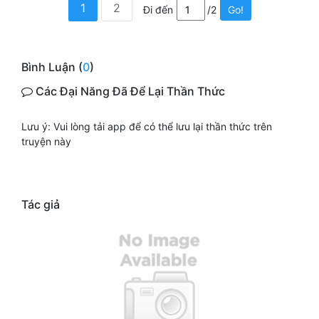
1
2
Đi đến
/2
Go!
Bình Luận (
0
)
Các Đại Năng Đã Để Lại Thần Thức
Lưu ý: Vui lòng tải app để có thể lưu lại thần thức trên
truyện này
Tác giả