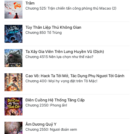
Trẫm
Chương 525: Trận chiến tấn công phòng thủ Macao (2)
Tùy Thân Liệp Thú Không Gian
Chương 850 Tổ Trùng
Ta Xây Gia Viên Trên Lưng Huyền Vũ (Dịch)
Chương 4515 Nên lựa chọn như thế nào?
Cao Võ: Hack Ta Tới Mở, Tác Dụng Phụ Ngươi Tới Gánh
Chương 400: Mọi hy vọng đặt trên Tô Mặc!
Điên Cuồng Hệ Thống Tăng Cấp
Chương 2350: Phong ấn!
Âm Dương Quỷ Y
Chương 2550: Ngươi đoán xem