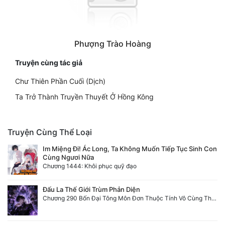
Phượng Trào Hoàng
Truyện cùng tác giả
Chư Thiên Phần Cuối (Dịch)
Ta Trở Thành Truyền Thuyết Ở Hồng Kông
Truyện Cùng Thể Loại
Im Miệng Đi! Ác Long, Ta Không Muốn Tiếp Tục Sinh Con
Cùng Ngươi Nữa
Chương 1444: Khôi phục quỹ đạo
Đấu La Thế Giới Trùm Phản Diện
Chương 290 Bốn Đại Tông Môn Đơn Thuộc Tính Vô Cùng Thê Lương