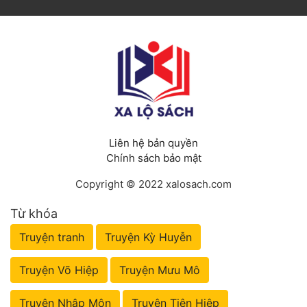
Liên hệ bản quyền
Chính sách bảo mật
Copyright © 2022 xalosach.com
Từ khóa
Truyện tranh
Truyện Kỳ Huyễn
Truyện Võ Hiệp
Truyện Mưu Mô
Truyện Nhập Môn
Truyện Tiên Hiệp