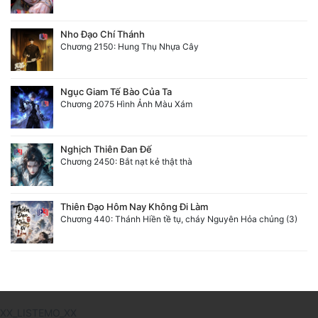
Nho Đạo Chí Thánh
Chương 2150: Hung Thụ Nhựa Cây
Ngục Giam Tế Bào Của Ta
Chương 2075 Hình Ảnh Màu Xám
Nghịch Thiên Đan Đế
Chương 2450: Bắt nạt kẻ thật thà
Thiên Đạo Hôm Nay Không Đi Làm
Chương 440: Thánh Hiền tề tụ, cháy Nguyên Hỏa chủng (3)
XX_LISTEMO_XX