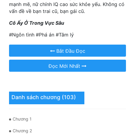
mạnh mẽ, nữ chính IQ cao sức khỏe yếu. Không có
vấn đề về bạn trai cũ, bạn gái cũ.
Mưu Mô
Cô Ấy Ở Trong Vực Sâu
Mạt Thế
#Ngôn tình #Phá án #Tâm lý
Mỹ Thực
Ngôn Tình
Bắt Đầu Đọc
Ngược
Đọc Mới Nhất
Nữ Cường
Nữ Phụ
Phong Thủy - Tâm Linh
Danh sách chương (103)
Phương Tây
Chương 1
Phản Phái
Chương 2
Quan Trường