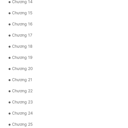
Chương 14
Tu Chân
Chương 15
Tu Tiên
Chương 16
Tội Phạm
Chương 17
Vô Địch
Chương 18
Võ Hiệp
Chương 19
Võng Du
Chương 20
Xuyên Không
Chương 21
Xuyên Nhanh
Chương 22
Xuyên Sách
Chương 23
Xuyên Thư
Chương 24
Điền Văn
Chương 25