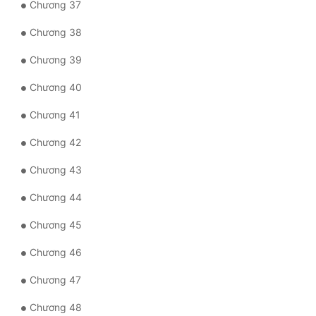
Chương 37
Đẹp
Chương 38
Đẹp Hiệp
Chương 39
Chương 40
Tính Cách Nhân Vật :
Chương 41
Cơ Trí
Chương 42
Sát Phạt Quyết Đoán
Chương 43
Vô Sỉ
Chương 44
Điềm Đạm
Chương 45
Chương 46
Chương 47
Chương 48