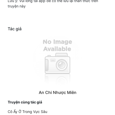
Lưu ý: Vui lòng tải app để có thể lưu lại thần thức trên
truyện này
Tác giả
An Chi Nhược Miên
Truyện cùng tác giả
Cô Ấy Ở Trong Vực Sâu