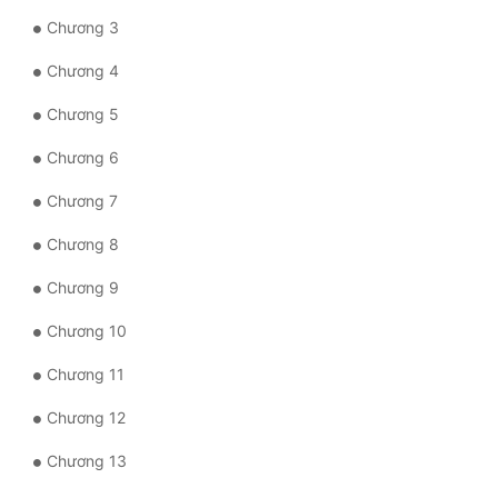
Chương 3
Quân Sự
Chương 4
Sảng Văn
Chương 5
Sắc
Chương 6
Sủng
Chương 7
Thanh Xuân
Chương 8
Tiên Hiệp
Chương 9
Tiểu Thuyết
Chương 10
Trinh Thám
Chương 11
Triều Đấu
Chương 12
Trùng Sinh
Chương 13
Trọng Sinh