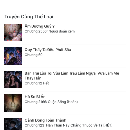
Truyện Cùng Thể Loại
Âm Dương Quỷ Y
Chương 2550: Ngươi đoán xem
Quỷ Thấy Ta Đều Phát Sầu
Chương 60
Bạn Trai Lừa Tôi Vừa Làm Trâu Làm Ngựa, Vừa Làm Mẹ
Thay Hắn
Chương 12 Hết
Hồ Sơ Bí Ẩn
Chương 2166: Cuộc Sống (Hoàn)
Cảnh Động Toàn Thành
Chương 123: Hận Thân Này Chẳng Thuộc Về Ta [HẾT]