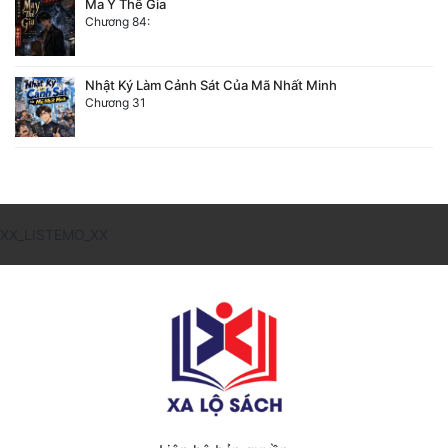
Ma Y Thế Gia
Chương 84:
Nhật Ký Làm Cảnh Sát Của Mã Nhất Minh
Chương 31
XX_LISTEMO_XX