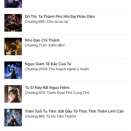
Đô Thị: Ta Thành Phú Nhị Đại Phản Diện
Chương 660: Cho ta lưu lại
Nho Đạo Chí Thánh
Chương 2120: Kiếm đến!
Ngục Giam Tế Bào Của Ta
Chương 2000 Thu hoạch ngoài ý muốn
Tu Sĩ Này Rất Nguy Hiểm
Chương 970: Tranh Đoạt Phó Cung Chủ
Trăm Tuổi Tu Tiên: Bắt Đầu Từ Thức Tỉnh Thiên Linh Căn
Chương 860 Tử Hư Tiên Thành!