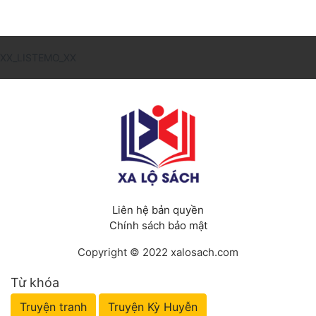
XX_LISTEMO_XX
Liên hệ bản quyền
Chính sách bảo mật
Copyright © 2022 xalosach.com
Từ khóa
Truyện tranh
Truyện Kỳ Huyễn