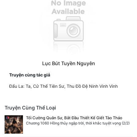
Lục Bút Tuyền Nguyên
Truyện cùng tác giả
Đấu La: Ta, Cử Thế Tiên Sư, Thu Đồ Đệ Ninh Vinh Vinh
Truyện Cùng Thể Loại
Tối Cường Quân Sư, Bắt Đầu Thiết Kế Giết Tào Tháo
Chương 1060 Hồng thủy ngập trời, thời khắc tuyệt vọng (2/2)