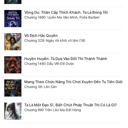
Võng Du: Thần Cấp Thích Khách, Ta Là Bóng Tối
Chương 1690: Uyên Ma Văn Minh, Polla Barbie!
Vô Địch Hắc Quyền
Chương 329: Ngày rời khỏi võ lâm (18)
Huyền Huyễn: Ta Dựa Vào Đốt Thi Thành Thánh
Chương 1460 Dấu Vết Đế Dược
Mang Theo Chức Năng Trò Chơi Xuyên Đến Tu Tiên Giới
Chương 36: Lên Sân
Ta Là Một Đạo Sĩ, Biết Chút Pháp Thuật Thì Có Là Gì?
Chương 990 Trần Lão Ma Đắt Hàng