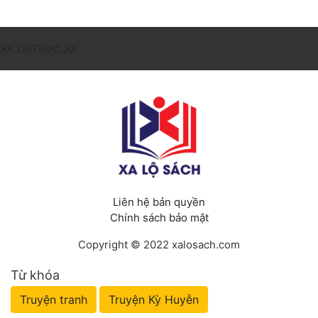
XX_LISTEMO_XX
Liên hệ bản quyền
Chính sách bảo mật
Copyright © 2022 xalosach.com
Từ khóa
Truyện tranh
Truyện Kỳ Huyễn