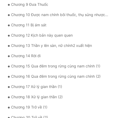
Chương 9 Đưa Thuốc
Quân Sự
Chương 10 Được nam chính bôi thuốc, thụ sủng nhược kinh
Sảng Văn
Chương 11 Bị ám sát
Sắc
Chương 12 Kịch bản này quen quen
Sủng
Chương 13 Thần y lên sàn, nữ chính2 xuất hiện
Thanh Xuân
Chương 14 Rời đi
Tiên Hiệp
Chương 15 Qua đêm trong rừng cùng nam chính (1)
Tiểu Thuyết
Chương 16 Qua đêm trong rừng cùng nam chính (2)
Trinh Thám
Chương 17 Xử lý gian thần (1)
Triều Đấu
Chương 18 Xử lý gian thần (2)
Trùng Sinh
Chương 19 Trở về (1)
Trọng Sinh
Chương 20 Trở về (2)