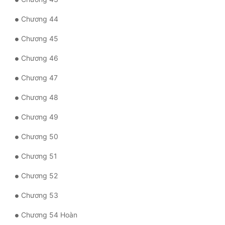
Chương 44
Đẹp
Chương 45
Đẹp Hiệp
Chương 46
Tính Cách Nhân Vật :
Chương 47
Cơ Trí
Chương 48
Sát Phạt Quyết Đoán
Chương 49
Vô Sỉ
Chương 50
Điềm Đạm
Chương 51
Chương 52
Chương 53
Chương 54 Hoàn