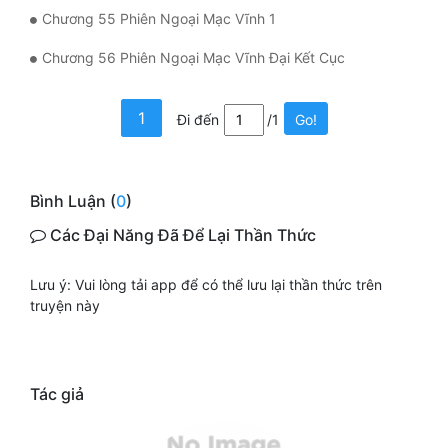
Chương 55 Phiên Ngoại Mạc Vĩnh 1
Chương 56 Phiên Ngoại Mạc Vĩnh Đại Kết Cục
1
Đi đến
/1
Go!
Bình Luận (
0
)
Các Đại Năng Đã Để Lại Thần Thức
Lưu ý: Vui lòng tải app để có thể lưu lại thần thức trên
truyện này
Tác giả