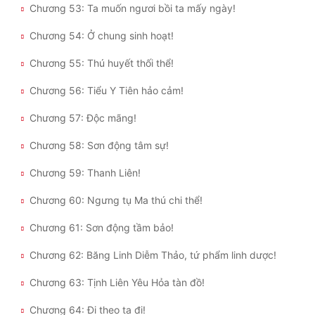
Chương 53: Ta muốn ngươi bồi ta mấy ngày!
Chương 54: Ở chung sinh hoạt!
Chương 55: Thú huyết thối thể!
Chương 56: Tiểu Y Tiên hảo cảm!
Chương 57: Độc mãng!
Chương 58: Sơn động tâm sự!
Chương 59: Thanh Liên!
Chương 60: Ngưng tụ Ma thú chi thể!
Chương 61: Sơn động tầm bảo!
Chương 62: Băng Linh Diễm Thảo, tứ phẩm linh dược!
Chương 63: Tịnh Liên Yêu Hỏa tàn đồ!
Chương 64: Đi theo ta đi!