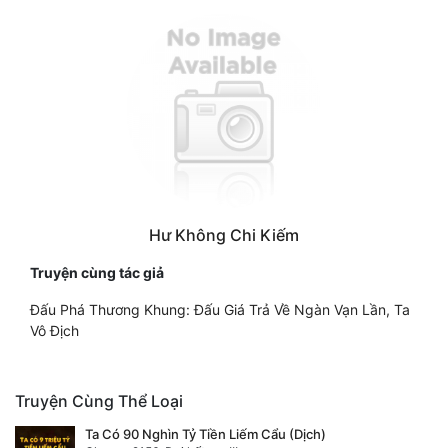
Hư Không Chi Kiếm
Truyện cùng tác giả
Đấu Phá Thương Khung: Đấu Giá Trả Về Ngàn Vạn Lần, Ta
Vô Địch
Truyện Cùng Thể Loại
Ta Có 90 Nghìn Tỷ Tiền Liếm Cẩu (Dịch)