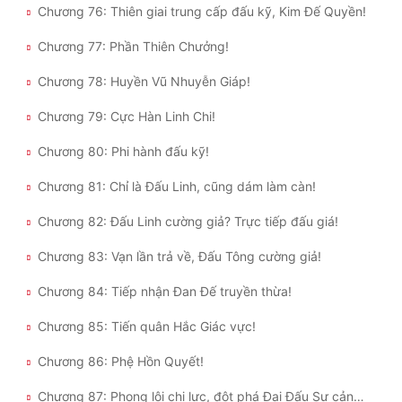
Chương 76: Thiên giai trung cấp đấu kỹ, Kim Đế Quyền!
Chương 77: Phần Thiên Chưởng!
Chương 78: Huyền Vũ Nhuyễn Giáp!
Chương 79: Cực Hàn Linh Chi!
Chương 80: Phi hành đấu kỹ!
Chương 81: Chỉ là Đấu Linh, cũng dám làm càn!
Chương 82: Đấu Linh cường giả? Trực tiếp đấu giá!
Chương 83: Vạn lần trả về, Đấu Tông cường giả!
Chương 84: Tiếp nhận Đan Đế truyền thừa!
Chương 85: Tiến quân Hắc Giác vực!
Chương 86: Phệ Hồn Quyết!
Chương 87: Phong lôi chi lực, đột phá Đại Đấu Sư cảnh giới!