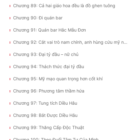
Chương 89: Cả hai giáo hoa đều là đồ ghen tuông
Chương 90: Đi quán bar
Chương 91: Quán bar Hắc Mẫu Đơn
Chương 92: Cắt vai trò nam chính, anh hùng cứu mỹ nhân
Chương 93: Đại tỷ đầu – nữ chủ
Chương 94: Thách thức đại tỷ đầu
Chương 95: Mỹ mạo quan trọng hơn cốt khí
Chương 96: Phương tâm thầm hứa
Chương 97: Tung tích Diều Hâu
Chương 98: Bắt Được Diều Hâu
Chương 99: Thăng Cấp Độc Thuật
Chương 100: Theo Đuổi Tâm Tư Của Mình