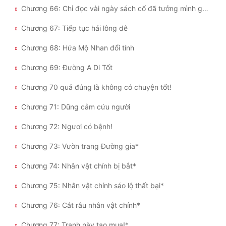
Chương 66: Chỉ đọc vài ngày sách cổ đã tưởng mình giám định được báu vật?
Chương 67: Tiếp tục hái lông dê
Chương 68: Hứa Mộ Nhan đổi tính
Chương 69: Đường A Di Tốt
Chương 70 quả đúng là không có chuyện tốt!
Chương 71: Dũng cảm cứu người
Chương 72: Ngươi có bệnh!
Chương 73: Vườn trang Đường gia*
Chương 74: Nhân vật chính bị bắt*
Chương 75: Nhân vật chính sáo lộ thất bại*
Chương 76: Cắt râu nhân vật chính*
Chương 77: Tranh này tao mua!*