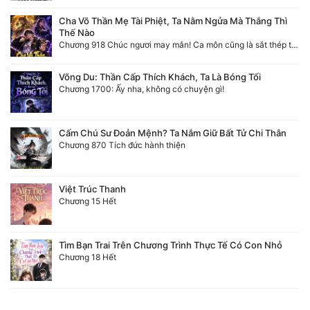
Cha Võ Thần Mẹ Tài Phiệt, Ta Nằm Ngửa Mà Thắng Thì
Thế Nào
Chương 918 Chúc ngươi may mắn! Ca môn cũng là sắt thép thẳng nam!
Võng Du: Thần Cấp Thích Khách, Ta Là Bóng Tối
Chương 1700: Ấy nha, không có chuyện gì!
Cấm Chú Sư Đoản Mệnh? Ta Nắm Giữ Bất Tử Chi Thân
Chương 870 Tích đức hành thiện
Việt Trúc Thanh
Chương 15 Hết
Tìm Bạn Trai Trên Chương Trình Thực Tế Có Con Nhỏ
Chương 18 Hết