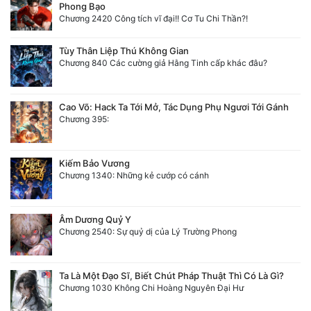
Phong Bạo
Chương 2420 Công tích vĩ đại!! Cơ Tu Chi Thần?!
Tùy Thân Liệp Thú Không Gian
Chương 840 Các cường giả Hằng Tinh cấp khác đâu?
Cao Võ: Hack Ta Tới Mở, Tác Dụng Phụ Ngươi Tới Gánh
Chương 395:
Kiếm Bảo Vương
Chương 1340: Những kẻ cướp có cánh
Âm Dương Quỷ Y
Chương 2540: Sự quỷ dị của Lý Trường Phong
Ta Là Một Đạo Sĩ, Biết Chút Pháp Thuật Thì Có Là Gì?
Chương 1030 Không Chi Hoàng Nguyên Đại Hư