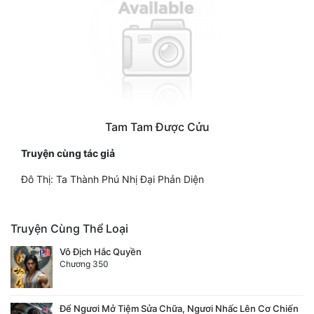
Tam Tam Được Cửu
Truyện cùng tác giả
Đô Thị: Ta Thành Phú Nhị Đại Phản Diện
Truyện Cùng Thể Loại
Vô Địch Hắc Quyền
Chương 350
Để Ngươi Mở Tiệm Sửa Chữa, Ngươi Nhấc Lên Cơ Chiến