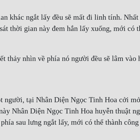
ian khác ngắt lấy đều sẽ mất đi linh tính. Nhất
át thời gian này đem hắn lấy xuống, mới có th
ết thảy nhìn về phía nó người đều sẽ lâm vào 
ột người, tại Nhân Diện Ngọc Tinh Hoa cởi mở
 này Nhân Diện Ngọc Tinh Hoa huyễn thuật ngư
 phía sau lưng ngắt lấy, mới có thể thành công