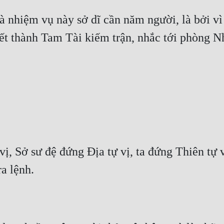
à nhiệm vụ này sở dĩ cần năm người, là bởi v
 kết thành Tam Tài kiếm trận, nhắc tới phòng
ị, Sở sư đệ đứng Địa tự vị, ta đứng Thiên tự
a lệnh.