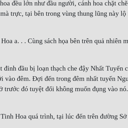
oa đều lớn như đầu người, cánh hoa chặt chẽ đ
mà trực, tại bên trong vùng thung lũng này lộ 
Hoa a. . . Cùng sách họa bên trên quả nhiên m
đỉnh đầu bị loạn thạch che đậy Nhất Tuyến cốc
ới vào đêm. Đợi đến trong đêm nhất tuyến Nguy
 ở trước đó tuyệt đối không muốn đụng vào nó
Tinh Hoa quá trình, tại lúc đến trên đường S