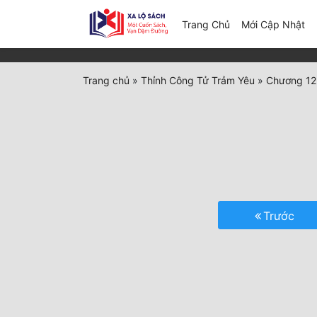
(c
Trang Chủ
Mới Cập Nhật
Trang chủ
»
Thỉnh Công Tử Trảm Yêu
»
Chương 12
Trước