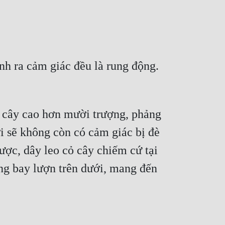
inh ra cảm giác đều là rung động.
 cây cao hơn mười trượng, phảng 
i sẽ không còn có cảm giác bị đè 
ược, dây leo cỏ cây chiếm cứ tại 
ng bay lượn trên dưới, mang đến 