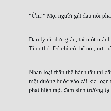
"Ừm!" Mọi người gật đầu nói phả
Đạo lý rất đơn giản, tại một mảnh
Tịnh thổ. Đó chỉ có thể nói, nơi n
Nhân loại thân thể hành tẩu tại đ
một đường bước vào cái kia loạn 
phát hiện một đám sinh trưởng tạ