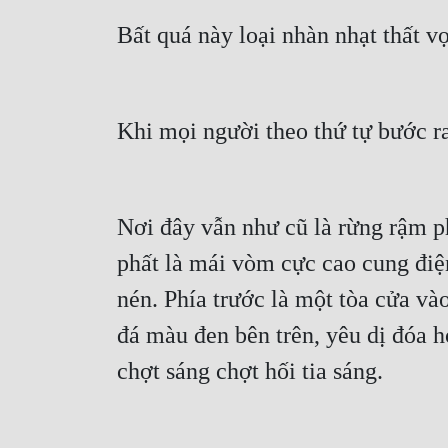
Bất quá này loại nhàn nhạt thất vọ
Khi mọi người theo thứ tự bước ra 
Nơi đây vẫn như cũ là rừng rậm p
phất là mái vòm cực cao cung điện
nén. Phía trước là một tòa cửa và
đá màu đen bên trên, yêu dị đóa h
chợt sáng chợt hối tia sáng.