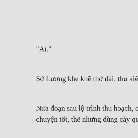
"Ai."
Sở Lương khe khẽ thở dài, thu k
Nửa đoạn sau lộ trình thu hoạch, c
chuyện tốt, thế nhưng dùng cày qu