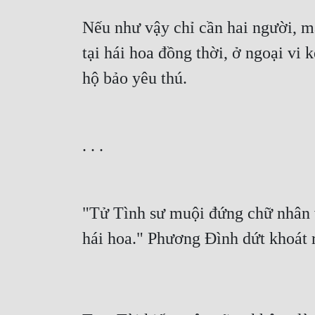
Nếu như vậy chỉ cần hai người, m
tại hái hoa đồng thời, ở ngoại vi
hộ bảo yêu thú.
. . .
"Tử Tình sư muội đứng chữ nhân v
hái hoa." Phương Đình dứt khoát r