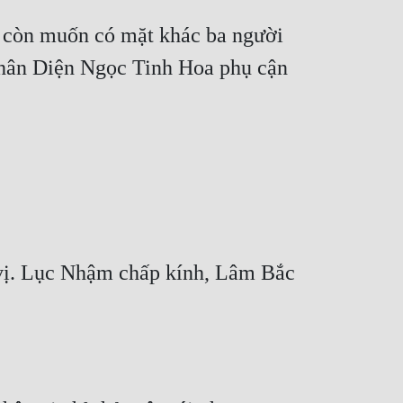
ì còn muốn có mặt khác ba người 
 Nhân Diện Ngọc Tinh Hoa phụ cận 
 vị. Lục Nhậm chấp kính, Lâm Bắc 