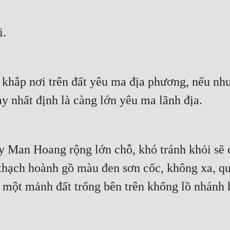
i.
 khắp nơi trên đất yêu ma địa phương, nếu như
ày nhất định là càng lớn yêu ma lãnh địa.
ây Man Hoang rộng lớn chỗ, khó tránh khỏi sẽ 
thạch hoành gồ màu đen sơn cốc, không xa, quả
i một mảnh đất trống bên trên khổng lồ nhánh 