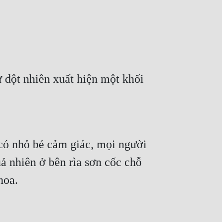
 đột nhiên xuất hiện một khối 
có nhỏ bé cảm giác, mọi người 
 nhiên ở bên rìa sơn cốc chỗ 
hoa.