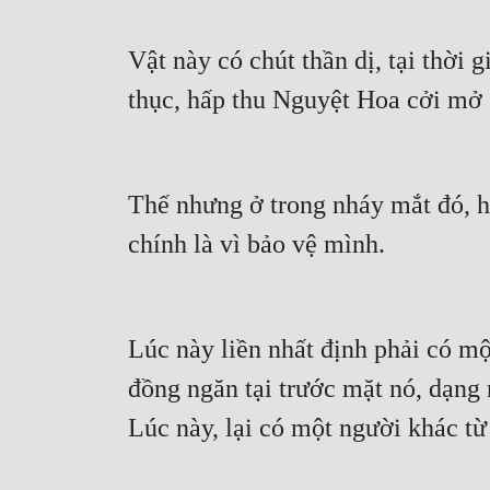
Vật này có chút thần dị, tại thời g
thục, hấp thu Nguyệt Hoa cởi mở s
Thế nhưng ở trong nháy mắt đó, h
chính là vì bảo vệ mình.
Lúc này liền nhất định phải có m
đồng ngăn tại trước mặt nó, dạng
Lúc này, lại có một người khác từ