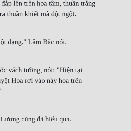
ắp lên trên hoa tâm, thuần trắng 
ra thuần khiết mà đột ngột.
ột dạng." Lâm Bắc nói.
 vách tường, nói: "Hiện tại 
ệt Hoa rơi vào này hoa trên 
."
ở Lương cũng đã hiểu qua.