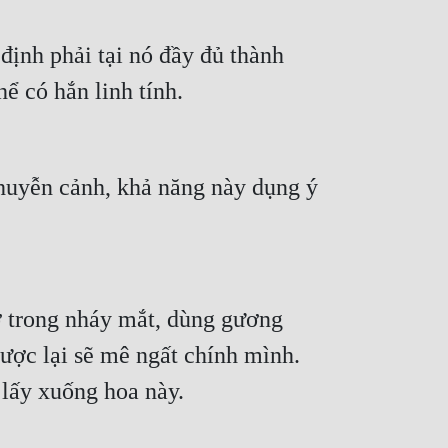
 định phải tại nó đầy đủ thành 
ể có hắn linh tính. 
huyễn cảnh, khả năng này dụng ý 
 trong nháy mắt, dùng gương 
ợc lại sẽ mê ngất chính mình. 
 lấy xuống hoa này.