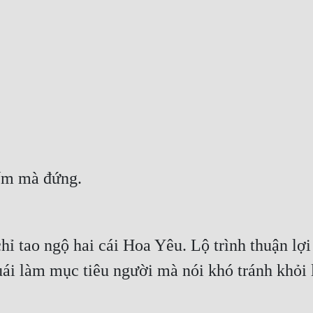
iếm mà đứng.
hỉ tao ngộ hai cái Hoa Yêu. Lộ trình thuận lợi
ái làm mục tiêu người mà nói khó tránh khỏi l