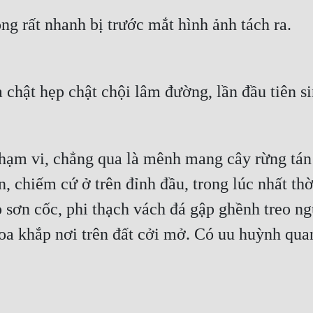
ng rất nhanh bị trước mắt hình ảnh tách ra.
chật hẹp chật chội lâm đường, lần đầu tiên s
hạm vi, chẳng qua là mênh mang cây rừng tán
, chiếm cứ ở trên đỉnh đầu, trong lúc nhất thờ
o sơn cốc, phi thạch vách đá gập ghềnh treo ng
oa khắp nơi trên đất cởi mở. Có uu huỳnh qua