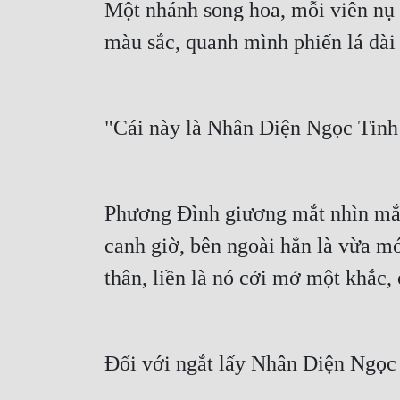
Một nhánh song hoa, mỗi viên nụ h
màu sắc, quanh mình phiến lá dài 
"Cái này là Nhân Diện Ngọc Tinh 
Phương Đình giương mắt nhìn mắt 
canh giờ, bên ngoài hẳn là vừa m
thân, liền là nó cởi mở một khắc,
Đối với ngắt lấy Nhân Diện Ngọc 