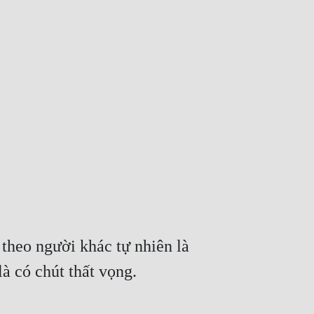
 theo người khác tự nhiên là 
à có chút thất vọng.