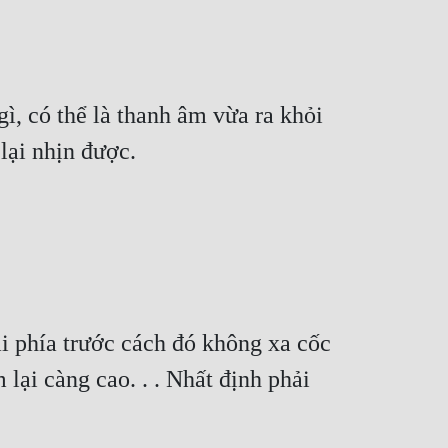
ì, có thể là thanh âm vừa ra khỏi 
lại nhịn được.
 phía trước cách đó không xa cốc 
ại càng cao. . . Nhất định phải 