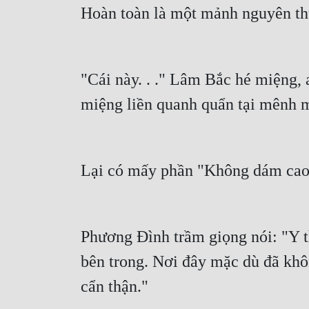
Hoàn toàn là một mảnh nguyên th
"Cái này. . ." Lâm Bắc hé miệng, a
miệng liền quanh quẩn tại mênh m
Lại có mấy phần "Không dám cao g
Phương Đình trầm giọng nói: "Y t
bên trong. Nơi đây mặc dù đã khôn
cẩn thận."