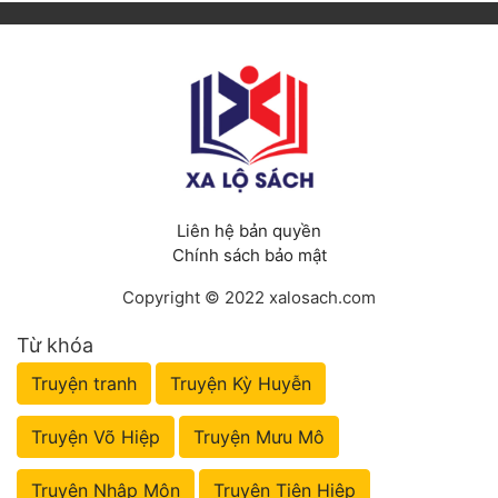
Liên hệ bản quyền
Chính sách bảo mật
Copyright © 2022 xalosach.com
Từ khóa
Truyện tranh
Truyện Kỳ Huyễn
Truyện Võ Hiệp
Truyện Mưu Mô
Truyện Nhập Môn
Truyện Tiên Hiệp