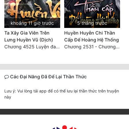
khoảng 11 giờ trước
5 tháng trước
Ta Xây Gia Viên Trên
Huyền Huyễn Chi Thần
Lưng Huyền Vũ (Dịch)
Cấp Đế Hoàng Hệ Thống
Chương 4525 Luyện đan thí luyện bắt đầu.
Chương 2531 - Chương cuối
Các Đại Năng Đã Để Lại Thần Thức
Lưu ý: Vui lòng tải app để có thể lưu lại thần thức trên truyện
này