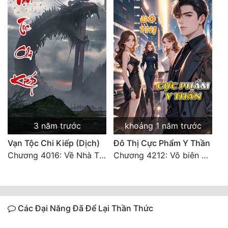
3 năm trước
khoảng 1 năm trước
Vạn Tộc Chi Kiếp (Dịch)
Đô Thị Cực Phẩm Y Thần
Chương 4016: Về Nhà Thôi... (Đại Kết Cục)
Chương 4212: Vô biên hắc ám
Các Đại Năng Đã Để Lại Thần Thức