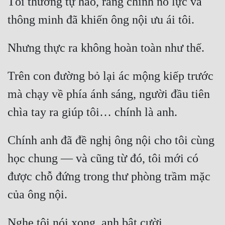
Tôi thường tự hào, rằng chính nỗ lực và 
thông minh đã khiến ông nội ưu ái tôi.
Nhưng thực ra không hoàn toàn như thế.
Trên con đường bỏ lại ác mộng kiếp trước 
mà chạy về phía ánh sáng, người đầu tiên 
chìa tay ra giúp tôi… chính là anh.
Chính anh đã đề nghị ông nội cho tôi cùng 
học chung — và cũng từ đó, tôi mới có 
được chỗ đứng trong thư phòng trầm mặc 
của ông nội.
Nghe tôi nói xong, anh bật cười.