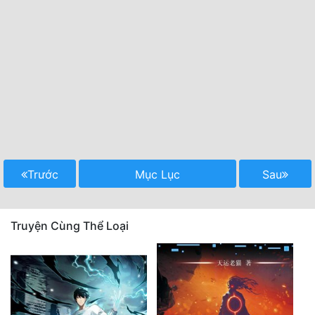
Trước
Mục Lục
Sau
Truyện Cùng Thể Loại