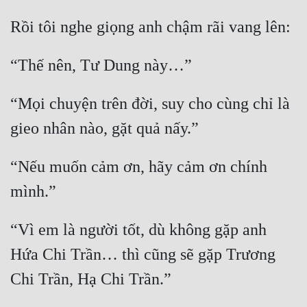
Rồi tôi nghe giọng anh chậm rãi vang lên:
“Thế nên, Tư Dung này…”
“Mọi chuyện trên đời, suy cho cùng chỉ là 
gieo nhân nào, gặt quả nấy.”
“Nếu muốn cảm ơn, hãy cảm ơn chính 
mình.”
“Vì em là người tốt, dù không gặp anh 
Hứa Chi Trần… thì cũng sẽ gặp Trương 
Chi Trần, Hạ Chi Trần.”