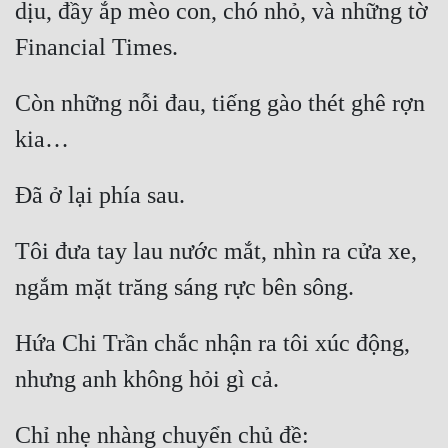
dịu, đầy ắp mèo con, chó nhỏ, và những tờ 
Financial Times.
Còn những nỗi đau, tiếng gào thét ghê rợn 
kia…
Đã ở lại phía sau.
Tôi đưa tay lau nước mắt, nhìn ra cửa xe, 
ngắm mặt trăng sáng rực bên sông.
Hứa Chi Trần chắc nhận ra tôi xúc động, 
nhưng anh không hỏi gì cả.
Chỉ nhẹ nhàng chuyển chủ đề: