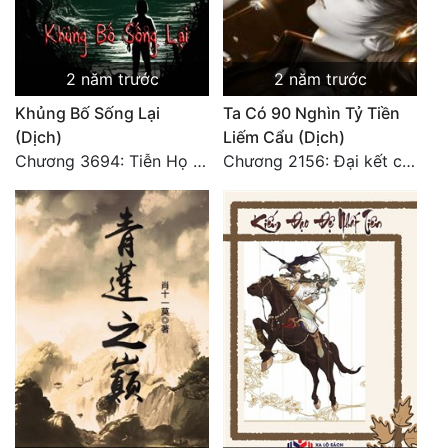
2 năm trước
2 năm trước
Khủng Bố Sống Lại
Ta Có 90 Nghìn Tỷ Tiền
(Dịch)
Liếm Cẩu (Dịch)
Chương 3694: Tiễn Họ Đoạn Đường Cuối - Hoàn
Chương 2156: Đại kết cục!!!