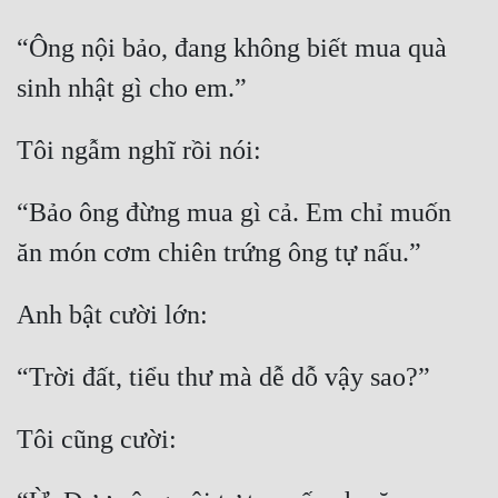
“Ông nội bảo, đang không biết mua quà 
sinh nhật gì cho em.”
Tôi ngẫm nghĩ rồi nói:
“Bảo ông đừng mua gì cả. Em chỉ muốn 
ăn món cơm chiên trứng ông tự nấu.”
Anh bật cười lớn:
“Trời đất, tiểu thư mà dễ dỗ vậy sao?”
Tôi cũng cười: