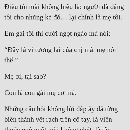
Điều tôi mãi không hiểu là: người đã dâng 
tôi cho những kẻ đó… lại chính là mẹ tôi.
Em gái tôi thì cười ngọt ngào mà nói:
“Đây là vì tương lai của chị mà, mẹ nói 
thế.”
Mẹ ơi, tại sao?
Con là con gái mẹ cơ mà.
Những câu hỏi không lời đáp ấy đã từng 
biến thành vết rạch trên cổ tay, là viên 
thuốc ngủ nuốt mãi không chết, là tận 