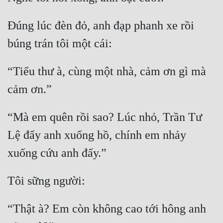
Đúng lúc đèn đỏ, anh đạp phanh xe rồi 
búng trán tôi một cái:
“Tiểu thư à, cùng một nhà, cảm ơn gì mà 
cảm ơn.”
“Mà em quên rồi sao? Lúc nhỏ, Trần Tư 
Lệ đẩy anh xuống hồ, chính em nhảy 
xuống cứu anh đấy.”
Tôi sững người:
“Thật à? Em còn không cao tới hông anh 