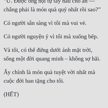
“Ừ. Được ông nội tự tay nấu cho ăn — 
chẳng phải là món quà quý nhất rồi sao?”
Có người sẵn sàng vì tôi mà vui vẻ.
Có người nguyện ý vì tôi mà xuống bếp.
Và tôi, có thể đứng dưới ánh mặt trời, 
sống một đời quang minh – không sợ hãi.
Ấy chính là món quà tuyệt vời nhất mà 
cuộc đời ban tặng cho tôi.
(HẾT)