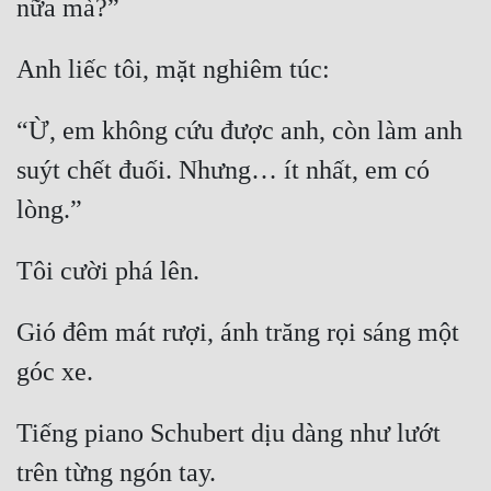
nữa mà?”
Anh liếc tôi, mặt nghiêm túc:
“Ừ, em không cứu được anh, còn làm anh 
suýt chết đuối. Nhưng… ít nhất, em có 
lòng.”
Tôi cười phá lên.
Gió đêm mát rượi, ánh trăng rọi sáng một 
góc xe.
Tiếng piano Schubert dịu dàng như lướt 
trên từng ngón tay.