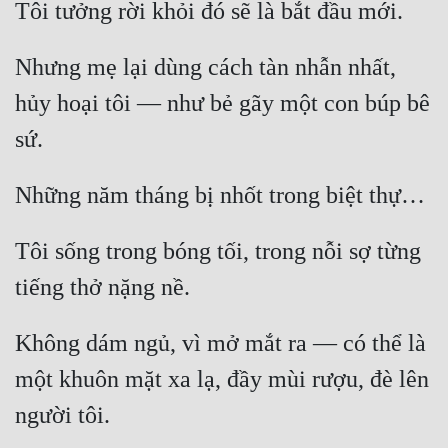
Tôi tưởng rời khỏi đó sẽ là bắt đầu mới.
Nhưng mẹ lại dùng cách tàn nhẫn nhất, 
hủy hoại tôi — như bẻ gãy một con búp bê 
sứ.
Những năm tháng bị nhốt trong biệt thự…
Tôi sống trong bóng tối, trong nỗi sợ từng 
tiếng thở nặng nề.
Không dám ngủ, vì mở mắt ra — có thể là 
một khuôn mặt xa lạ, đầy mùi rượu, đè lên 
người tôi.