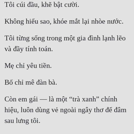
Tôi cúi đầu, khẽ bật cười.
Không hiểu sao, khóe mắt lại nhòe nước.
Tôi từng sống trong một gia đình lạnh lẽo 
và đầy tính toán.
Mẹ chỉ yêu tiền.
Bố chỉ mê đàn bà.
Còn em gái — là một “trà xanh” chính 
hiệu, luôn dùng vẻ ngoài ngây thơ để đâm 
sau lưng tôi.