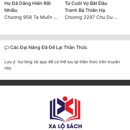
Họ Đã Dâng Hiến Rất
Từ Cưới Vợ Bắt Đầu
Nhiều
Tranh Bá Thiên Hạ
Chương 958 Ta Muốn Cùng Các Cô Vĩnh Viễn Ở Bên Nhau (2) Hết
Chương 2297 Chu Du Du mang thai
Các Đại Năng Đã Để Lại Thần Thức
Lưu ý: Vui lòng tải app để có thể lưu lại thần thức trên truyện
này