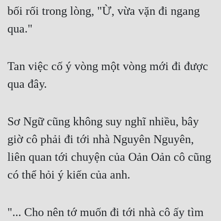
bối rối trong lòng, "Ừ, vừa vặn đi ngang 
qua."
Tan việc cố ý vòng một vòng mới đi được 
qua đây.
Sơ Ngữ cũng không suy nghĩ nhiều, bây 
giờ cô phải đi tới nhà Nguyên Nguyên, 
liên quan tới chuyện của Oản Oản cô cũng 
có thể hỏi ý kiến của anh.
"... Cho nên tớ muốn đi tới nhà cô ấy tìm 