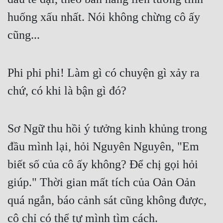
huống xấu nhất. Nói không chừng cô ấy 
cũng...
Phi phi phi! Làm gì có chuyện gì xảy ra 
chứ, có khi là bận gì đó?
Sơ Ngữ thu hồi ý tưởng kinh khủng trong 
đầu mình lại, hỏi Nguyên Nguyên, "Em 
biết số của cô ấy không? Để chị gọi hỏi 
giúp." Thời gian mất tích của Oản Oản 
quá ngắn, báo cảnh sát cũng không được, 
cô chỉ có thể tự mình tìm cách.