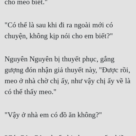
cho meo biết."
"Có thể là sau khi đi ra ngoài mới có 
chuyện, không kịp nói cho em biết?"
Nguyên Nguyên bị thuyết phục, gắng 
gượng đón nhận giả thuyết này, "Được rồi, 
meo ở nhà chờ chị ấy, như vậy chị ấy về là 
có thể thấy meo."
"Vậy ở nhà em có đồ ăn không?"