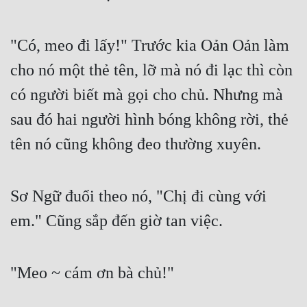
"Có, meo đi lấy!" Trước kia Oản Oản làm 
cho nó một thẻ tên, lỡ mà nó đi lạc thì còn 
có người biết mà gọi cho chủ. Nhưng mà 
sau đó hai người hình bóng không rời, thẻ 
tên nó cũng không đeo thường xuyên.
Sơ Ngữ đuổi theo nó, "Chị đi cùng với 
em." Cũng sắp đến giờ tan việc.
"Meo ~ cám ơn bà chủ!"