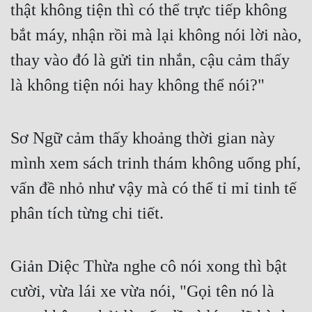
thật không tiện thì có thể trực tiếp không 
bắt máy, nhận rồi mà lại không nói lời nào, 
thay vào đó là gửi tin nhắn, cậu cảm thấy 
là không tiện nói hay không thể nói?"
Sơ Ngữ cảm thấy khoảng thời gian này 
mình xem sách trinh thám không uổng phí, 
vấn đề nhỏ như vậy mà có thể tỉ mỉ tinh tế 
phân tích từng chi tiết.
Giản Diệc Thừa nghe cô nói xong thì bật 
cười, vừa lái xe vừa nói, "Gọi tên nó là 