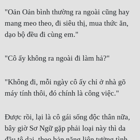
"Oản Oản bình thường ra ngoài cũng hay 
mang meo theo, đi siêu thị, mua thức ăn, 
dạo bộ đều đi cùng em."
"Cô ấy không ra ngoài đi làm hả?"
"Không đi, mỗi ngày cô ấy chỉ ở nhà gõ 
máy tính thôi, đó chính là công việc."
Được rồi, lại là cô gái sống độc thân nữa, 
bây giờ Sơ Ngữ gặp phải loại này thì da 
đầu tê dại, theo bản năng liên tưởng tình 