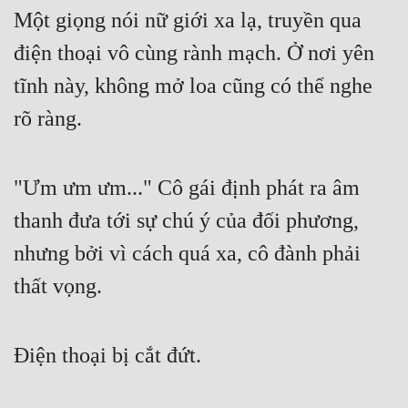
Một giọng nói nữ giới xa lạ, truyền qua 
điện thoại vô cùng rành mạch. Ở nơi yên 
tĩnh này, không mở loa cũng có thể nghe 
rõ ràng.
"Ưm ưm ưm..." Cô gái định phát ra âm 
thanh đưa tới sự chú ý của đối phương, 
nhưng bởi vì cách quá xa, cô đành phải 
thất vọng.
Điện thoại bị cắt đứt.