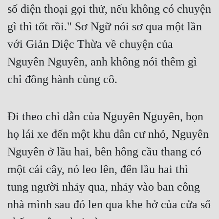
số điện thoại gọi thử, nếu không có chuyện 
gì thì tốt rồi." Sơ Ngữ nói sơ qua một lần 
với Giản Diệc Thừa về chuyện của 
Nguyên Nguyên, anh không nói thêm gì 
chỉ đồng hành cùng cô.
Đi theo chỉ dẫn của Nguyên Nguyên, bọn 
họ lái xe đến một khu dân cư nhỏ, Nguyên 
Nguyên ở lầu hai, bên hông cầu thang có 
một cái cây, nó leo lên, đến lầu hai thì 
tung người nhảy qua, nhảy vào ban công 
nhà mình sau đó len qua khe hở của cửa sổ 