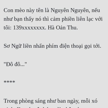
Con mèo này tên là Nguyên Nguyên, nếu 
như bạn thấy nó thì cảm phiền liên lạc với 
tôi: 139xxxxxxxx. Hà Oản Thu.
Sơ Ngữ liền nhấn phím điện thoại gọi tới.
"Đô đô..."
****
Trong phòng sáng như ban ngày, mỗi xó 