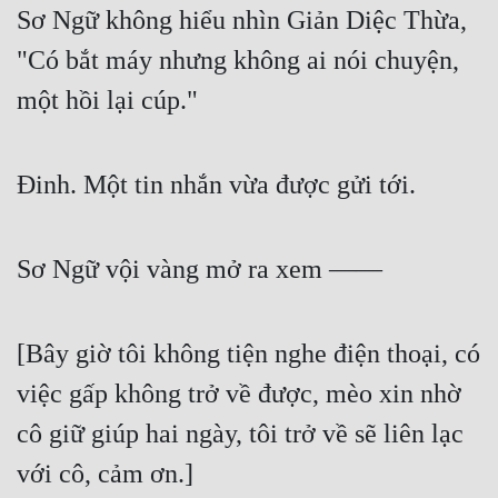
Sơ Ngữ không hiểu nhìn Giản Diệc Thừa, 
"Có bắt máy nhưng không ai nói chuyện, 
một hồi lại cúp."
Đinh. Một tin nhắn vừa được gửi tới.
Sơ Ngữ vội vàng mở ra xem ——
[Bây giờ tôi không tiện nghe điện thoại, có 
việc gấp không trở về được, mèo xin nhờ 
cô giữ giúp hai ngày, tôi trở về sẽ liên lạc 
với cô, cảm ơn.]