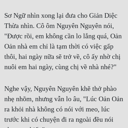
Sơ Ngữ nhìn xong lại đưa cho Giản Diệc 
Thừa nhìn. Cô ôm Nguyên Nguyên nói, 
"Được rồi, em không cần lo lắng quá, Oản 
Oản nhà em chỉ là tạm thời có việc gấp 
thôi, hai ngày nữa sẽ trở về, cô ấy nhờ chị 
nuôi em hai ngày, cùng chị về nhà nhé?"
Nghe vậy, Nguyên Nguyên khẽ thở phào 
nhẹ nhõm, nhưng vẫn lo âu, "Lúc Oản Oản 
ra khỏi nhà không có nói với meo, lúc 
trước khi có chuyện đi ra ngoài đều nói 