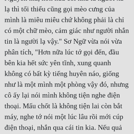
lạ thì tối thiểu cũng gọi mèo cưng của 
mình là miêu miêu chứ không phải là chỉ 
có một chữ mèo, cảm giác như người nhắn 
tin là người lạ vậy." Sơ Ngữ vừa nói vừa 
phân tích, "Hơn nữa lúc tớ gọi đến, đầu 
bên kia hết sức yên tĩnh, xung quanh 
không có bất kỳ tiếng huyên náo, giống 
như là một mình một phòng vậy đó, nhưng 
cô ấy lại nói mình không tiện nghe điện 
thoại. Mấu chốt là không tiện lai còn bắt 
máy, nghe tớ nói một lúc lâu rồi mới cúp 
điện thoại, nhắn qua cái tin kia. Nếu quả 