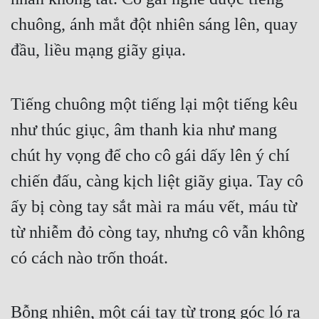
chuông, ánh mắt đột nhiên sáng lên, quay 
đầu, liều mạng giãy giụa.
Tiếng chuông một tiếng lại một tiếng kêu 
như thúc giục, âm thanh kia như mang 
chút hy vọng để cho cô gái dấy lên ý chí 
chiến đấu, càng kịch liệt giãy giụa. Tay cô 
ấy bị còng tay sắt mài ra máu vết, máu từ 
từ nhiễm đỏ còng tay, nhưng cô vẫn không 
có cách nào trốn thoát.
Bỗng nhiên, một cái tay từ trong góc ló ra 