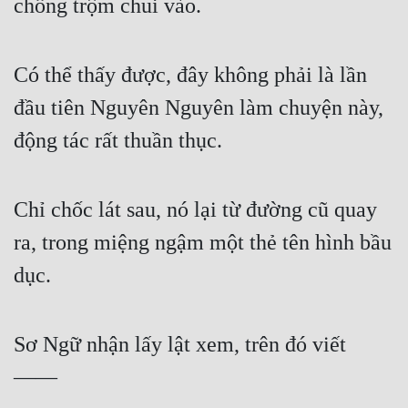
chống trộm chui vào.
Có thể thấy được, đây không phải là lần 
đầu tiên Nguyên Nguyên làm chuyện này, 
động tác rất thuần thục.
Chỉ chốc lát sau, nó lại từ đường cũ quay 
ra, trong miệng ngậm một thẻ tên hình bầu 
dục.
Sơ Ngữ nhận lấy lật xem, trên đó viết 
——