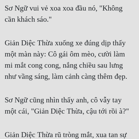
Sơ Ngữ vui vẻ xoa xoa đầu nó, "Không 
cần khách sáo."
Giản Diệc Thừa xuống xe đúng dịp thấy 
một màn này: Cô gái ôm mèo, cười làm 
mi mắt cong cong, nắng chiều sau lưng 
như vầng sáng, làm cảnh càng thêm đẹp.
Sơ Ngữ cũng nhìn thấy anh, cô vẫy tay 
một cái, "Giản Diệc Thừa, cậu tới rồi à?"
Giản Diệc Thừa rũ tròng mắt, xua tan sự 