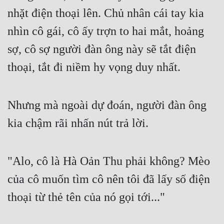
nhặt điện thoại lên. Chủ nhân cái tay kia 
nhìn cô gái, cô ấy trợn to hai mắt, hoảng 
sợ, cô sợ người đàn ông này sẽ tắt điện 
thoại, tắt đi niềm hy vọng duy nhất.
Nhưng mà ngoài dự đoán, người đàn ông 
kia chậm rãi nhấn nút trả lời.
"Alo, cô là Hà Oản Thu phải không? Mèo 
của cô muốn tìm cô nên tôi đã lấy số điện 
thoại từ thẻ tên của nó gọi tới..."