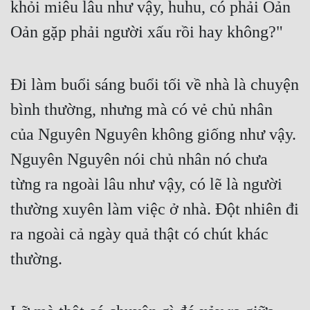
khỏi miêu lâu như vậy, huhu, có phải Oản 
Oản gặp phải người xấu rồi hay không?"
Đi làm buổi sáng buổi tối về nhà là chuyện 
bình thường, nhưng mà có vẻ chủ nhân 
của Nguyên Nguyên không giống như vậy. 
Nguyên Nguyên nói chủ nhân nó chưa 
từng ra ngoài lâu như vậy, có lẽ là người 
thường xuyên làm việc ở nhà. Đột nhiên đi 
ra ngoài cả ngày quả thật có chút khác 
thường.