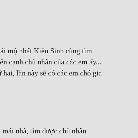
ái mộ nhất Kiều Sinh cũng tìm 
n cạnh chủ nhân của các em ấy... 
hai, lần này sẽ có các em chó gia 
 mái nhà, tìm được chủ nhân 