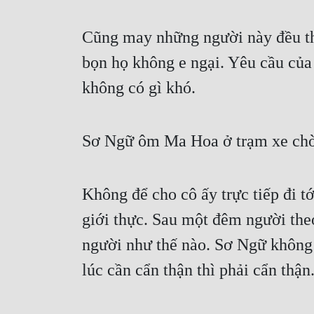
Cũng may những người này đều thậ
bọn họ không e ngại. Yêu cầu của
không có gì khó.
Sơ Ngữ ôm Ma Hoa ở trạm xe chờ 
Không để cho cô ấy trực tiếp đi tớ
giới thực. Sau một đêm người theo
người như thế nào. Sơ Ngữ không 
lúc cần cẩn thận thì phải cẩn thận