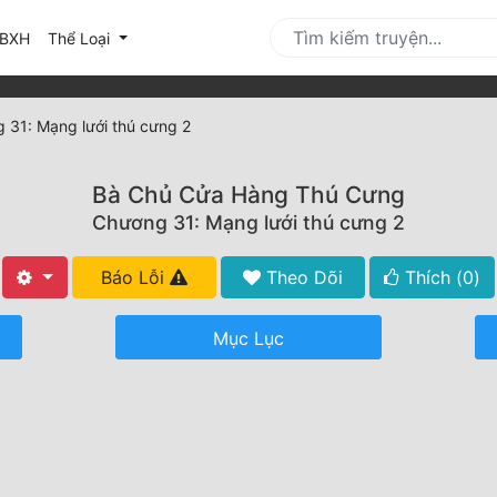
urrent)
BXH
Thể Loại
 31: Mạng lưới thú cưng 2
Bà Chủ Cửa Hàng Thú Cưng
Chương 31: Mạng lưới thú cưng 2
Báo Lỗi
Theo Dõi
Thích (
0
)
Mục Lục