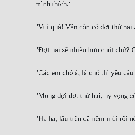
mình thích."
"Vui quá! Vẫn còn có đợt thứ hai
"Đợt hai sẽ nhiều hơn chút chứ? 
"Các em chó à, là chó thì yêu cầu
"Mong đợi đợt thứ hai, hy vọng c
"Ha ha, lầu trên đã nếm mùi rồi nê