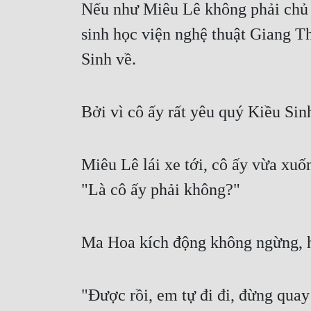
Nếu như Miêu Lê không phải chủ 
sinh học viện nghệ thuật Giang Thà
Sinh về.
Bởi vì cô ấy rất yêu quý Kiều Si
Miêu Lê lái xe tới, cô ấy vừa xuố
"Là cô ấy phải không?"
Ma Hoa kích động không ngừng, hư
"Được rồi, em tự đi đi, đừng quay