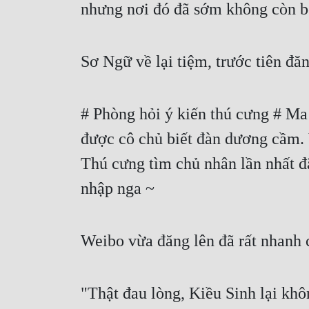
nhưng nơi đó đã sớm không còn bó
Sơ Ngữ về lại tiệm, trước tiên đă
# Phòng hỏi ý kiến thú cưng # Ma
được cô chủ biết đàn dương cầm. 
Thú cưng tìm chủ nhân lần nhất đã
nhập nga ~
Weibo vừa đăng lên đã rất nhanh 
"Thật đau lòng, Kiều Sinh lại kh