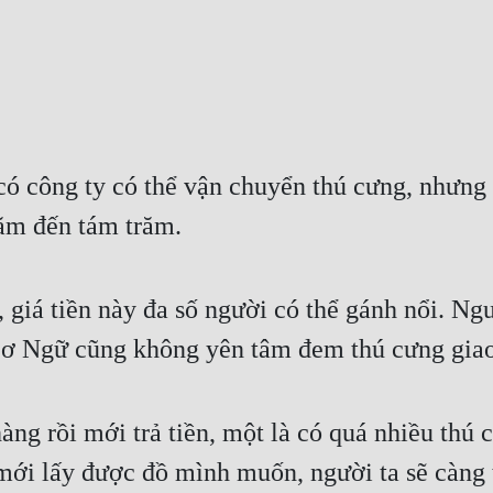
có công ty có thể vận chuyển thú cưng, nhưng 
răm đến tám trăm.
iá tiền này đa số người có thể gánh nổi. Ngượ
Sơ Ngữ cũng không yên tâm đem thú cưng giao
ng rồi mới trả tiền, một là có quá nhiều thú c
mới lấy được đồ mình muốn, người ta sẽ càng t