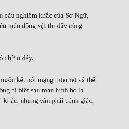
u cầu nghiêm khắc của Sơ Ngữ, 
êu mến động vật thì đây cũng 
ô chờ ở đây.
 muốn kết nối mạng internet và thế 
ng ai biết sau màn hình họ là 
 khác, nhưng vẫn phải cảnh giác, 