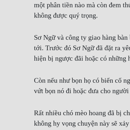
một phân tiền nào mà còn đem thú
không được quý trọng.
Sơ Ngữ và công ty giao hàng bàn 
tới. Trước đó Sơ Ngữ đã đặt ra yê
hiện bị ngược đãi hoặc có những 
Còn nếu như bọn họ có biến cố ngo
vứt bọn nó đi hoặc đưa cho người
Rất nhiều chó mèo hoang đã bị chủ
không hy vọng chuyện này sẽ xảy r