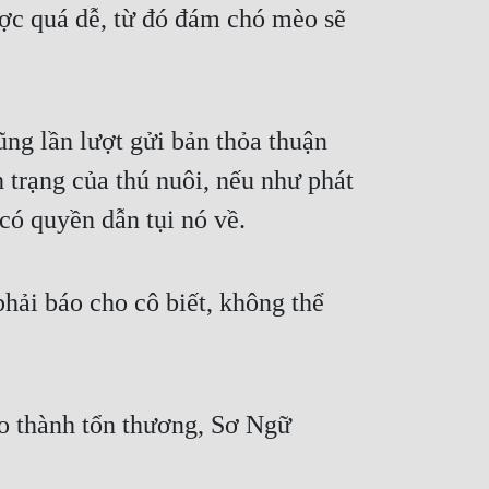
ợc quá dễ, từ đó đám chó mèo sẽ 
g lần lượt gửi bản thỏa thuận 
 trạng của thú nuôi, nếu như phát 
có quyền dẫn tụi nó về.
ải báo cho cô biết, không thể 
o thành tổn thương, Sơ Ngữ 