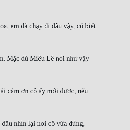
, em đã chạy đi đâu vậy, có biết 
n. Mặc dù Miêu Lê nói như vậy 
ải cảm ơn cô ấy mới được, nếu 
ầu nhìn lại nơi cô vừa đứng, 