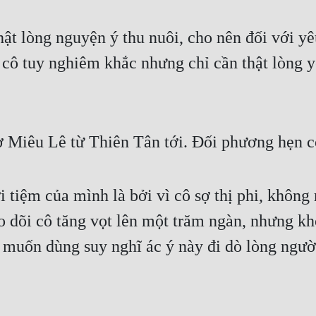
t lòng nguyện ý thu nuôi, cho nên đối với yê
 cô tuy nghiêm khắc nhưng chỉ cần thật lòng y
Miêu Lê từ Thiên Tân tới. Đối phương hẹn c
i tiệm của mình là bởi vì cô sợ thị phi, không
 dõi cô tăng vọt lên một trăm ngàn, nhưng khô
muốn dùng suy nghĩ ác ý này đi dò lòng người
.