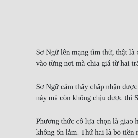
Sơ Ngữ lên mạng tìm thử, thật là 
vào từng nơi mà chia giá từ hai t
Sơ Ngữ cảm thấy chấp nhận được, g
này mà còn không chịu được thì 
Phương thức cô lựa chọn là giao hà
không ổn lắm. Thứ hai là bỏ tiền 