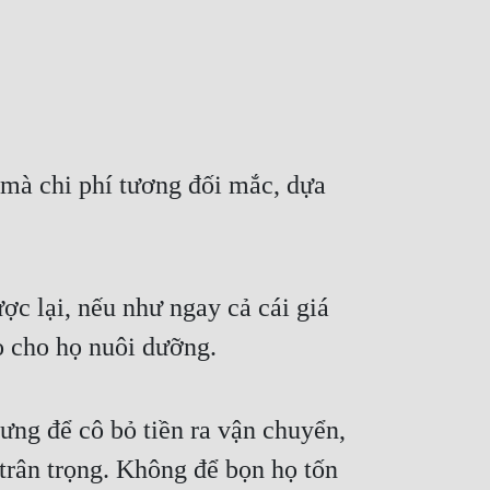
mà chi phí tương đối mắc, dựa 
c lại, nếu như ngay cả cái giá 
 cho họ nuôi dưỡng.
ưng để cô bỏ tiền ra vận chuyển, 
rân trọng. Không để bọn họ tốn 