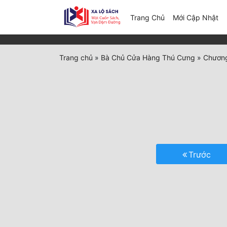
(c
Trang Chủ
Mới Cập Nhật
Trang chủ
»
Bà Chủ Cửa Hàng Thú Cưng
»
Chương
Trước