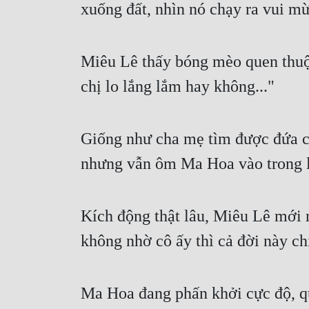
xuống đất, nhìn nó chạy ra vui mừ
Miêu Lê thấy bóng mèo quen thuộc
chị lo lắng lắm hay không..."
Giống như cha mẹ tìm được đứa c
nhưng vẫn ôm Ma Hoa vào trong l
Kích động thật lâu, Miêu Lê mới 
không nhờ cô ấy thì cả đời này ch
Ma Hoa đang phấn khởi cực độ, qu