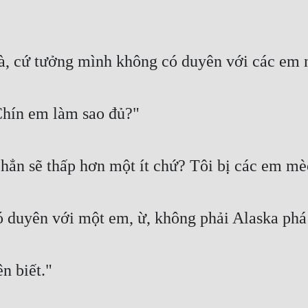
 à, cứ tưởng mình không có duyên với các em 
Chín em làm sao đủ?"
 hẳn sẽ thấp hơn một ít chứ? Tôi bị các em m
ó duyên với một em, ừ, không phải Alaska phá
n biết."