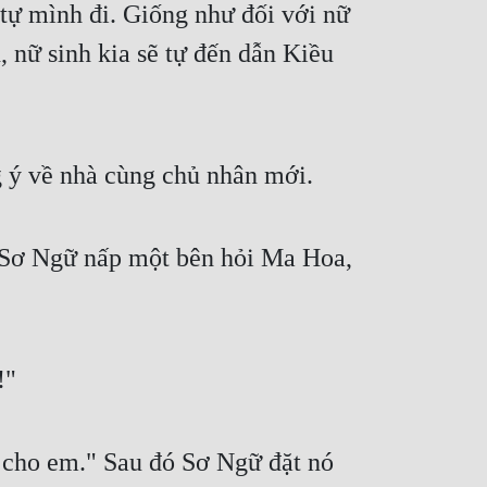
ự mình đi. Giống như đối với nữ 
 nữ sinh kia sẽ tự đến dẫn Kiều 
g ý về nhà cùng chủ nhân mới.
, Sơ Ngữ nấp một bên hỏi Ma Hoa, 
!"
o cho em." Sau đó Sơ Ngữ đặt nó 