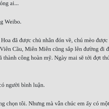
ng ai...
ng Weibo.
 Hoa đã được chủ nhân đón về, chú mèo được 
Viên Cầu, Miên Miên cũng sắp lên đường đi đế
 thành công hoàn mỹ. Ngày mai sẽ tới đợt thứ 
có người bình luận.
ông chọn tôi. Nhưng mà vẫn chúc em ấy có một