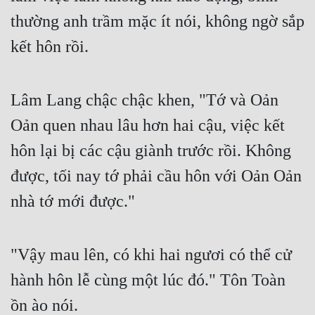
thường anh trầm mặc ít nói, không ngờ sắp 
kết hôn rồi.
Lâm Lang chậc chậc khen, "Tớ và Oản 
Oản quen nhau lâu hơn hai cậu, việc kết 
hôn lại bị các cậu giành trước rồi. Không 
được, tối nay tớ phải cầu hôn với Oản Oản 
nhà tớ mới được."
"Vậy mau lên, có khi hai ngươi có thể cử 
hành hôn lễ cùng một lúc đó." Tôn Toàn 
ồn ào nói.