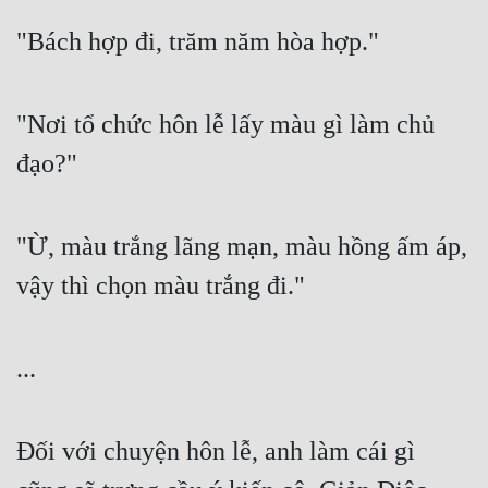
"Bách hợp đi, trăm năm hòa hợp."
"Nơi tổ chức hôn lễ lấy màu gì làm chủ 
đạo?"
"Ừ, màu trắng lãng mạn, màu hồng ấm áp, 
vậy thì chọn màu trắng đi."
...
Đối với chuyện hôn lễ, anh làm cái gì 