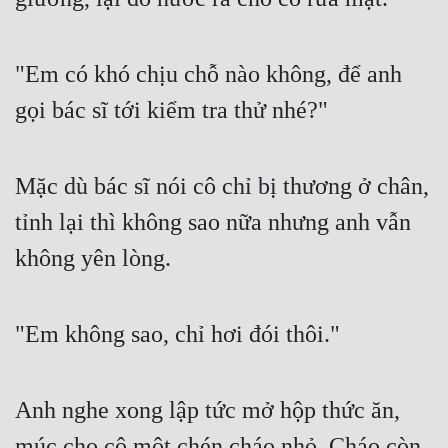
"Em có khó chịu chỗ nào không, để anh 
gọi bác sĩ tới kiểm tra thử nhé?"
Mặc dù bác sĩ nói cô chỉ bị thương ở chân, 
tỉnh lại thì không sao nữa nhưng anh vẫn 
không yên lòng.
"Em không sao, chỉ hơi đói thôi."
Anh nghe xong lập tức mở hộp thức ăn, 
múc cho cô một chén cháo nhỏ. Cháo còn 