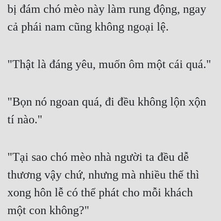
bị đám chó mèo này làm rung động, ngay 
cả phái nam cũng không ngoại lệ.
"Thật là đáng yêu, muốn ôm một cái quá."
"Bọn nó ngoan quá, đi đều không lộn xộn 
tí nào."
"Tại sao chó mèo nhà người ta đều dễ 
thương vậy chứ, nhưng mà nhiều thế thì 
xong hôn lễ có thể phát cho mỗi khách 
một con không?"