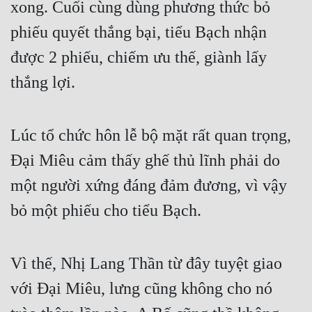
xong. Cuối cùng dùng phương thức bỏ 
phiếu quyết thắng bại, tiểu Bạch nhận 
được 2 phiếu, chiếm ưu thế, giành lấy 
thắng lợi.
Lúc tổ chức hôn lễ bộ mặt rất quan trọng, 
Đại Miêu cảm thấy ghế thủ lĩnh phải do 
một người xứng đáng đảm đương, vì vậy 
bỏ một phiếu cho tiểu Bạch.
Vì thế, Nhị Lang Thần từ đây tuyệt giao 
với Đại Miêu, lưng cũng không cho nó 