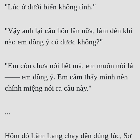
"Lúc ở dưới biển không tính."
"Vậy anh lại cầu hôn lần nữa, làm đến khi 
nào em đồng ý có được không?"
"Em còn chưa nói hết mà, em muốn nói là 
—— em đồng ý. Em cảm thấy mình nên 
chính miệng nói ra câu này."
...
Hôm đó Lâm Lang chạy đến đúng lúc, Sơ 