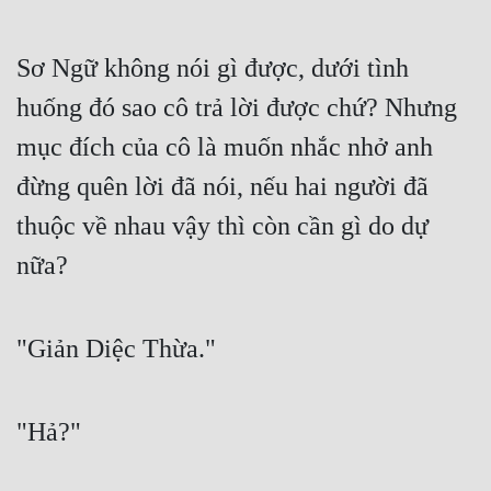
Sơ Ngữ không nói gì được, dưới tình 
huống đó sao cô trả lời được chứ? Nhưng 
mục đích của cô là muốn nhắc nhở anh 
đừng quên lời đã nói, nếu hai người đã 
thuộc về nhau vậy thì còn cần gì do dự 
nữa?
"Giản Diệc Thừa."
"Hả?"