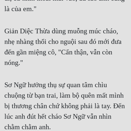
là của em."
Giản Diệc Thừa dùng muỗng múc cháo, 
nhẹ nhàng thổi cho nguội sau đó mới đưa 
đến gần miệng cô, "Cẩn thận, vẫn còn 
nóng."
Sơ Ngữ hưởng thụ sự quan tâm chìu 
chuộng từ bạn trai, làm bộ quên mất mình 
bị thương chân chứ không phải là tay. Đến 
lúc anh đút hết cháo Sơ Ngữ vẫn nhìn 
chằm chằm anh.