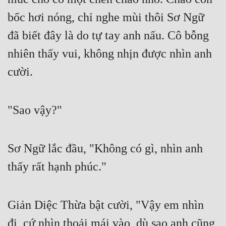
bốc hơi nóng, chỉ nghe mùi thôi Sơ Ngữ 
đã biết đây là do tự tay anh nấu. Cô bỗng 
nhiên thấy vui, không nhịn được nhìn anh 
cười.
"Sao vậy?"
Sơ Ngữ lắc đầu, "Không có gì, nhìn anh 
thấy rất hạnh phúc."
Giản Diệc Thừa bật cười, "Vậy em nhìn 
đi, cứ nhìn thoải mái vào, dù sao anh cũng 