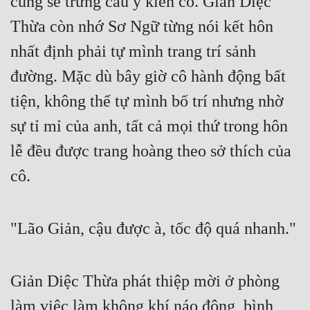
cũng sẽ trưng cầu ý kiến cô. Giản Diệc 
Thừa còn nhớ Sơ Ngữ từng nói kết hôn 
nhất định phải tự mình trang trí sảnh 
đường. Mặc dù bây giờ cô hành động bất 
tiện, không thể tự mình bố trí nhưng nhờ 
sự tỉ mỉ của anh, tất cả mọi thứ trong hôn 
lễ đều được trang hoàng theo sở thích của 
cô.
"Lão Giản, cậu được à, tốc độ quá nhanh."
Giản Diệc Thừa phát thiệp mời ở phòng 
làm việc làm không khí náo động, bình 