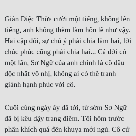
Giản Diệc Thừa cười một tiếng, không lên 
tiếng, anh không thèm làm hôn lễ như vậy. 
Hai cặp đôi, sự chú ý phải chia làm hai, lời 
chúc phúc cũng phải chia hai... Cả đời có 
một lần, Sơ Ngữ của anh chính là cô dâu 
độc nhất vô nhị, không ai có thể tranh 
giành hạnh phúc với cô.
Cuối cùng ngày ấy đã tới, từ sớm Sơ Ngữ 
đã bị kêu dậy trang điểm. Tối hôm trước 
phấn khích quá đến khuya mới ngủ. Cô cứ 