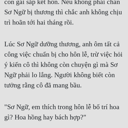
con gái sắp kết hôn. Nếu không phải chân 
Sơ Ngữ bị thương thì chắc anh không chịu 
trì hoãn tới hai tháng rồi.
Lúc Sơ Ngữ dưỡng thương, anh ôm tất cả 
công việc chuẩn bị cho hôn lễ, trừ việc hỏi 
ý kiến cô thì không còn chuyện gì mà Sơ 
Ngữ phải lo lắng. Người không biết còn 
tưởng rằng cô đã mang bầu.
"Sơ Ngữ, em thích trong hôn lễ bố trí hoa 
gì? Hoa hồng hay bách hợp?"