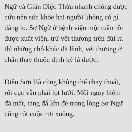
Ngữ và Giản Diệc Thừa nhanh chóng được 
cứu nên sức khỏe hai người không có gì 
đáng lo. Sơ Ngữ ở bệnh viện một tuần rồi 
được xuất viện, trừ vết thương trên đùi ra 
thì những chỗ khác đã lành, vết thương ở 
chân thay thuốc định kỳ là được.
Diêu Sơn Hà cũng không thể chạy thoát, 
rốt cục vẫn phải lọt lưới. Mối nguy hiểm 
đã mất, tảng đá lớn đè trong lòng Sơ Ngữ 
cũng rốt cuộc rơi xuống.