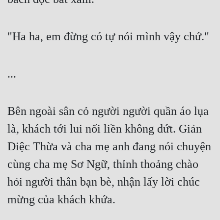
"Ha ha, em đừng có tự nói mình vậy chứ."
...
Bên ngoài sân cỏ người người quần áo lụa 
là, khách tới lui nối liền không dứt. Giản 
Diệc Thừa và cha mẹ anh đang nói chuyện 
cùng cha mẹ Sơ Ngữ, thỉnh thoảng chào 
hỏi người thân bạn bè, nhận lấy lời chúc 
mừng của khách khứa.