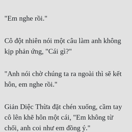
"Em nghe rồi."
Cô đột nhiên nói một câu làm anh không 
kịp phản ứng, "Cái gì?"
"Anh nói chờ chúng ta ra ngoài thì sẽ kết 
hôn, em nghe rồi."
Giản Diệc Thừa đặt chén xuống, cầm tay 
cô lên khẽ hôn một cái, "Em không từ 
chối, anh coi như em đồng ý."