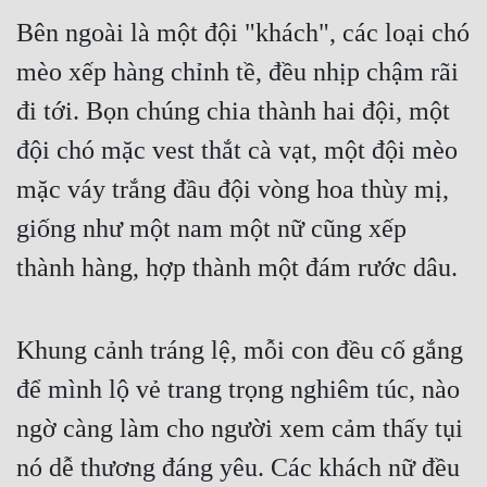
Bên ngoài là một đội "khách", các loại chó 
mèo xếp hàng chỉnh tề, đều nhịp chậm rãi 
đi tới. Bọn chúng chia thành hai đội, một 
đội chó mặc vest thắt cà vạt, một đội mèo 
mặc váy trắng đầu đội vòng hoa thùy mị, 
giống như một nam một nữ cũng xếp 
thành hàng, hợp thành một đám rước dâu.
Khung cảnh tráng lệ, mỗi con đều cố gắng 
để mình lộ vẻ trang trọng nghiêm túc, nào 
ngờ càng làm cho người xem cảm thấy tụi 
nó dễ thương đáng yêu. Các khách nữ đều 