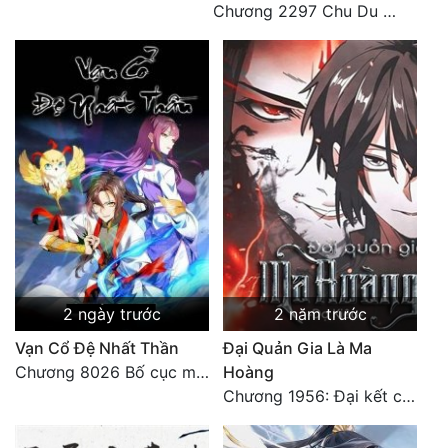
Chương 2297 Chu Du Du mang thai
2 ngày trước
2 năm trước
Vạn Cổ Đệ Nhất Thần
Đại Quản Gia Là Ma
Chương 8026 Bố cục mới
Hoàng
Chương 1956: Đại kết cục