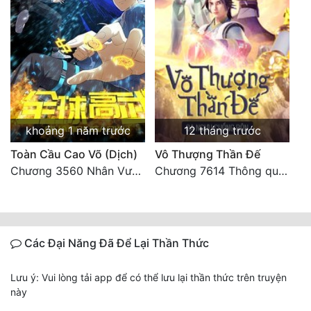
khoảng 1 năm trước
12 tháng trước
Toàn Cầu Cao Võ (Dịch)
Vô Thượng Thần Đế
Chương 3560 Nhân Vương trở về - END
Chương 7614 Thông quan ban thưởng, Ngục Hải Yên Thần Quang
Các Đại Năng Đã Để Lại Thần Thức
Lưu ý: Vui lòng tải app để có thể lưu lại thần thức trên truyện
này