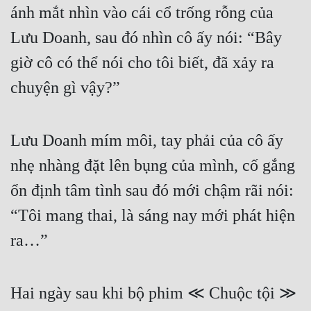
ánh mắt nhìn vào cái cổ trống rỗng của 
Lưu Doanh, sau đó nhìn cô ấy nói: “Bây 
giờ cô có thể nói cho tôi biết, đã xảy ra 
chuyện gì vậy?”
Lưu Doanh mím môi, tay phải của cô ấy 
nhẹ nhàng đặt lên bụng của mình, cố gắng 
ổn định tâm tình sau đó mới chậm rãi nói: 
“Tôi mang thai, là sáng nay mới phát hiện 
ra…”
Hai ngày sau khi bộ phim ≪ Chuộc tội ≫ 