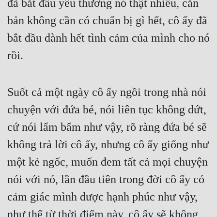
đã bắt đầu yêu thương nó thật nhiều, căn 
bản không cần có chuẩn bị gì hết, cô ấy đã 
bắt đầu dành hết tình cảm của mình cho nó 
rồi.
Suốt cả một ngày cô ấy ngồi trong nhà nói 
chuyện với đứa bé, nói liên tục không dứt, 
cứ nói lẩm bẩm như vậy, rõ ràng đứa bé sẽ 
không trả lời cô ấy, nhưng cô ấy giống như 
một kẻ ngốc, muốn đem tất cả mọi chuyện 
nói với nó, lần đầu tiên trong đời cô ấy có 
cảm giác mình được hạnh phúc như vậy, 
như thể từ thời điểm này, cô ấy sẽ không 