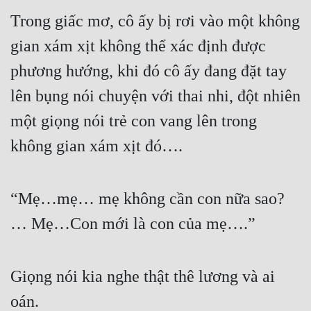
Trong giấc mơ, cô ấy bị rơi vào một không 
gian xám xịt không thể xác định được 
phương hướng, khi đó cô ấy đang đặt tay 
lên bụng nói chuyện với thai nhi, đột nhiên 
một giọng nói trẻ con vang lên trong 
không gian xám xịt đó….
“Mẹ…mẹ… mẹ không cần con nữa sao? 
… Mẹ…Con mới là con của mẹ….”
Giọng nói kia nghe thật thê lương và ai 
oán.