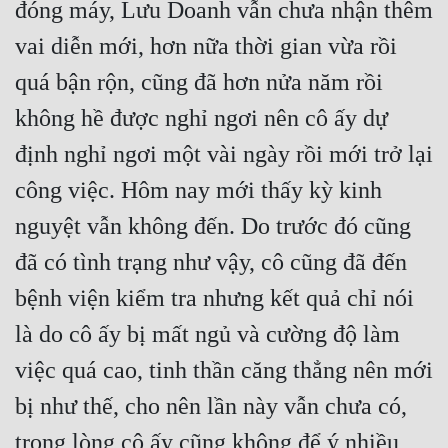
đóng máy, Lưu Doanh vẫn chưa nhận thêm 
vai diễn mới, hơn nữa thời gian vừa rồi 
quá bận rộn, cũng đã hơn nửa năm rồi 
không hề được nghỉ ngơi nên cô ấy dự 
định nghỉ ngơi một vài ngày rồi mới trở lại 
công việc. Hôm nay mới thấy kỳ kinh 
nguyệt vẫn không đến. Do trước đó cũng 
đã có tình trạng như vậy, cô cũng đã đến 
bệnh viện kiểm tra nhưng kết quả chỉ nói 
là do cô ấy bị mất ngủ và cường độ làm 
việc quá cao, tinh thần căng thẳng nên mới 
bị như thế, cho nên lần này vẫn chưa có, 
trong lòng cô ấy cũng không để ý nhiều 