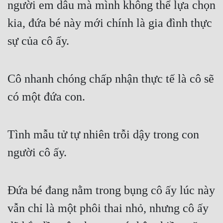
người em dâu mà mình không thể lựa chọn 
kia, đứa bé này mới chính là gia đình thực 
sự của cô ấy.
Cô nhanh chóng chấp nhận thực tế là cô sẽ 
có một đứa con.
Tình mẫu tử tự nhiên trỗi dậy trong con 
người cô ấy.
Đứa bé đang nằm trong bụng cô ấy lúc này 
vẫn chỉ là một phôi thai nhỏ, nhưng cô ấy 