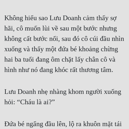
Không hiểu sao Lưu Doanh cảm thấy sợ 
hãi, cô muốn lùi về sau một bước nhưng 
không cất bước nổi, sau đó cô cúi đầu nhìn 
xuống và thấy một đứa bé khoảng chừng 
hai ba tuổi đang ôm chặt lấy chân cô và 
hình như nó đang khóc rất thương tâm.
Lưu Doanh nhẹ nhàng khom người xuống 
hỏi: “Cháu là ai?”
Đứa bé ngẩng đầu lên, lộ ra khuôn mặt tái 