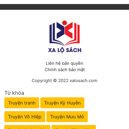
Liên hệ bản quyền
Chính sách bảo mật
Copyright © 2022 xalosach.com
Từ khóa
Truyện tranh
Truyện Kỳ Huyễn
Truyện Võ Hiệp
Truyện Mưu Mô