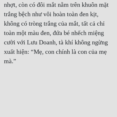
nhợt, còn có đôi mắt nằm trên khuôn mặt 
trắng bệch như vôi hoàn toàn đen kịt, 
không có tròng trắng của mắt, tất cả chỉ 
toàn một màu đen, đứa bé nhếch miệng 
cười với Lưu Doanh, tà khí không ngừng 
xuất hiện: “Mẹ, con chính là con của mẹ 
mà.”
