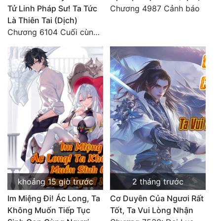
Tử Linh Pháp Sư! Ta Tức
Chương 4987 Cảnh báo
Là Thiên Tai (Dịch)
Chương 6104 Cuối cùng (HẾT)
khoảng 15 giờ trước
2 tháng trước
Im Miệng Đi! Ác Long, Ta
Cơ Duyên Của Ngươi Rất
Không Muốn Tiếp Tục
Tốt, Ta Vui Lòng Nhận