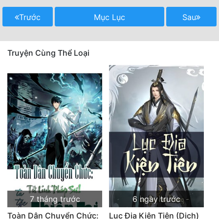
Trước
Mục Lục
Sau
Truyện Cùng Thể Loại
7 tháng trước
6 ngày trước
Toàn Dân Chuyển Chức:
Lục Địa Kiện Tiên (Dịch)