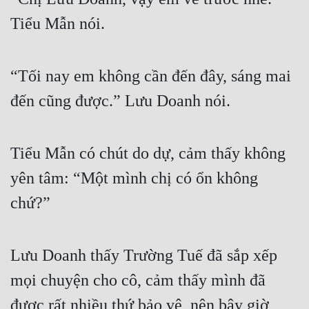
Tiểu Mẫn nói.
“Tối nay em không cần đến đây, sáng mai 
đến cũng được.” Lưu Doanh nói.
Tiểu Mẫn có chút do dự, cảm thấy không 
yên tâm: “Một mình chị có ổn không 
chứ?”
Lưu Doanh thấy Trường Tuế đã sắp xếp 
mọi chuyện cho cô, cảm thấy mình đã 
được rất nhiều thứ bảo vệ, nên bây giờ 