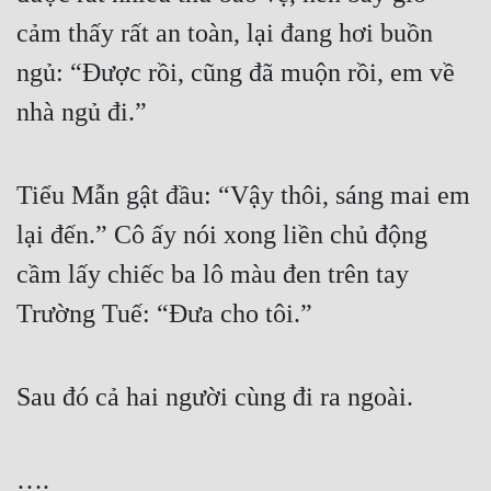
cảm thấy rất an toàn, lại đang hơi buồn 
ngủ: “Được rồi, cũng đã muộn rồi, em về 
nhà ngủ đi.”
Tiểu Mẫn gật đầu: “Vậy thôi, sáng mai em 
lại đến.” Cô ấy nói xong liền chủ động 
cầm lấy chiếc ba lô màu đen trên tay 
Trường Tuế: “Đưa cho tôi.”
Sau đó cả hai người cùng đi ra ngoài.
….