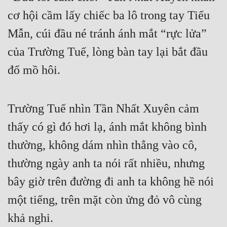
cơ hội cầm lấy chiếc ba lô trong tay Tiểu 
Mẫn, cúi đầu né tránh ánh mắt “rực lửa” 
của Trường Tuế, lòng bàn tay lại bắt đầu 
đổ mồ hôi.
Trường Tuế nhìn Tần Nhất Xuyên cảm 
thấy có gì đó hơi lạ, ánh mắt không bình 
thường, không dám nhìn thẳng vào cô, 
thường ngày anh ta nói rất nhiều, nhưng 
bây giờ trên đường đi anh ta không hề nói 
một tiếng, trên mặt còn ửng đỏ vô cùng 
khả nghi.