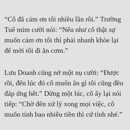
“Cô đã cảm ơn tôi nhiều lần rồi.” Trường 
Tuế mỉm cười nói: “Nếu như cô thật sự 
muốn cảm ơn tôi thì phải nhanh khỏe lại 
để mời tôi đi ăn cơm.”
Lưu Doanh cũng nở một nụ cười: “Được 
rồi, đến lúc đó cô muốn ăn gì tôi cũng đều 
đáp ứng hết.” Dừng một lúc, cô ấy lại nói 
tiếp: “Chờ đến xử lý xong mọi việc, cô 
muốn tính bao nhiêu tiền thì cứ tính nhé.”