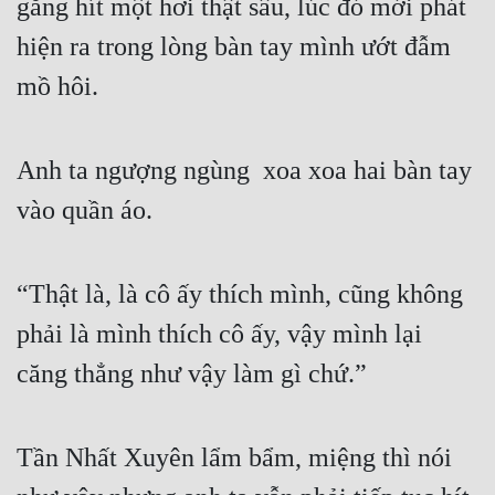
gắng hít một hơi thật sâu, lúc đó mới phát 
hiện ra trong lòng bàn tay mình ướt đẫm 
mồ hôi.
Anh ta ngượng ngùng  xoa xoa hai bàn tay 
vào quần áo.
“Thật là, là cô ấy thích mình, cũng không 
phải là mình thích cô ấy, vậy mình lại 
căng thẳng như vậy làm gì chứ.”
Tần Nhất Xuyên lẩm bẩm, miệng thì nói 