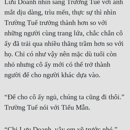
Lưu Doanh nhìn sang Trường Tuế với ánh 
mắt dịu dàng, trìu mến, thực sự thì nhìn 
Trường Tuế trưởng thành hơn so với 
những người cùng trang lứa, chắc chắn cô 
ấy đã trải qua nhiều thăng trầm hơn so với 
họ. Chỉ có như vậy nên mặc dù tuổi còn 
nhỏ nhưng cô ấy mới có thể trở thành 
người để cho người khác dựa vào.
“Để cho cô ấy ngủ, chúng ta cũng đi thôi.” 
Trường Tuế nói với Tiểu Mẫn.
“Chị Lưu Doanh, vậy em về trước nhé.” 