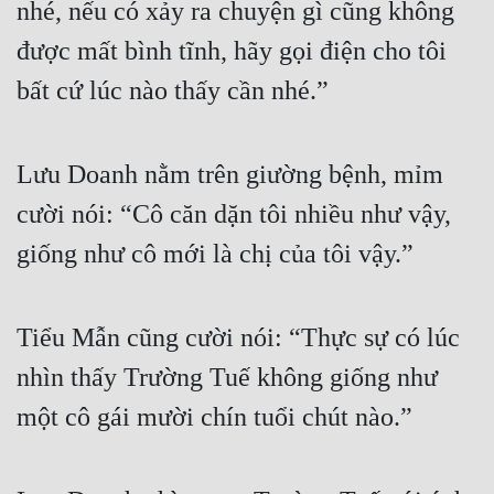
nhé, nếu có xảy ra chuyện gì cũng không 
được mất bình tĩnh, hãy gọi điện cho tôi 
bất cứ lúc nào thấy cần nhé.”
Lưu Doanh nằm trên giường bệnh, mỉm 
cười nói: “Cô căn dặn tôi nhiều như vậy, 
giống như cô mới là chị của tôi vậy.”
Tiểu Mẫn cũng cười nói: “Thực sự có lúc 
nhìn thấy Trường Tuế không giống như 
một cô gái mười chín tuổi chút nào.”