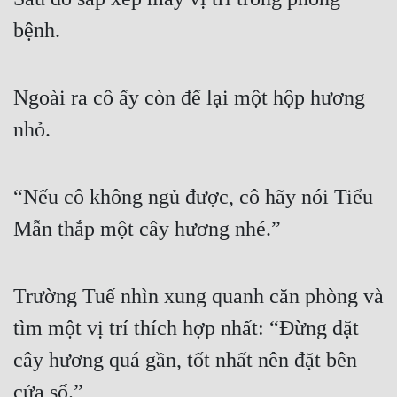
bệnh.
Ngoài ra cô ấy còn để lại một hộp hương 
nhỏ.
“Nếu cô không ngủ được, cô hãy nói Tiểu 
Mẫn thắp một cây hương nhé.”
Trường Tuế nhìn xung quanh căn phòng và 
tìm một vị trí thích hợp nhất: “Đừng đặt 
cây hương quá gần, tốt nhất nên đặt bên 
cửa sổ.”