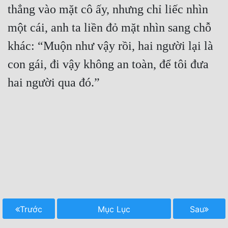
thẳng vào mặt cô ấy, nhưng chỉ liếc nhìn 
một cái, anh ta liền đỏ mặt nhìn sang chỗ 
khác: “Muộn như vậy rồi, hai người lại là 
con gái, đi vậy không an toàn, để tôi đưa 
hai người qua đó.”

Trước
Mục Lục
Sau