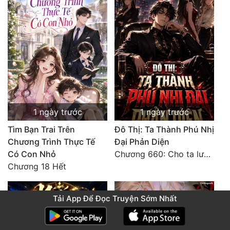
1 ngày trước
1 ngày trước
Tìm Bạn Trai Trên
Đô Thị: Ta Thành Phú Nhị
Chương Trình Thực Tế
Đại Phản Diện
Có Con Nhỏ
Chương 660: Cho ta lưu lại
Chương 18 Hết
Tải App Để Đọc Truyện Sớm Nhất