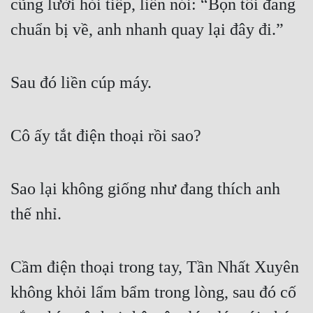
cũng lười hỏi tiếp, liền nói: “Bọn tôi đang 
chuẩn bị về, anh nhanh quay lại đây đi.”
Sau đó liền cúp máy.
Cô ấy tắt điện thoại rồi sao?
Sao lại không giống như đang thích anh 
thế nhỉ.
Cầm điện thoại trong tay, Tần Nhất Xuyên 
không khỏi lẩm bẩm trong lòng, sau đó cố 