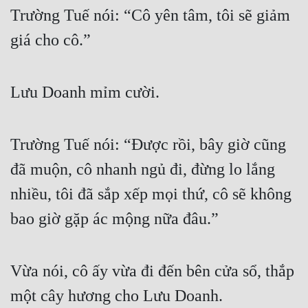
Trường Tuế nói: “Cô yên tâm, tôi sẽ giảm 
giá cho cô.”
Lưu Doanh mỉm cười.
Trường Tuế nói: “Được rồi, bây giờ cũng 
đã muộn, cô nhanh ngủ đi, đừng lo lắng 
nhiều, tôi đã sắp xếp mọi thứ, cô sẽ không 
bao giờ gặp ác mộng nữa đâu.”
Vừa nói, cô ấy vừa đi đến bên cửa sổ, thắp 
một cây hương cho Lưu Doanh.