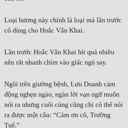
Loại hương này chính là loại mà lần trước 
cô dùng cho Hoắc Vân Khai.
Lần trước Hoắc Vân Khai hít quá nhiều 
nên rất nhanh chìm vào giấc ngủ say.
Ngồi trên giường bệnh, Lưu Doanh cảm 
động nghẹn ngào, ngàn lời vạn ngữ muốn 
nói ra nhưng cuối cùng cũng chỉ có thể nói 
ra được một câu: “Cảm ơn cô, Trường 
Tuế.”