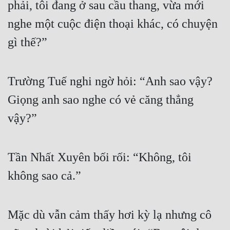
phải, tôi đang ở sau cầu thang, vừa mới 
nghe một cuộc điện thoại khác, có chuyện 
gì thế?”
Trường Tuế nghi ngờ hỏi: “Anh sao vậy? 
Giọng anh sao nghe có vẻ căng thẳng 
vậy?”
Tần Nhất Xuyên bối rối: “Không, tôi 
không sao cả.”
Mặc dù vẫn cảm thấy hơi kỳ lạ nhưng cô 