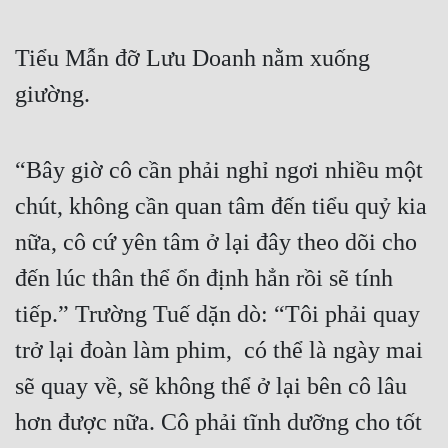
Tiểu Mẫn đỡ Lưu Doanh nằm xuống 
giường.
“Bây giờ cô cần phải nghỉ ngơi nhiều một 
chút, không cần quan tâm đến tiểu quỷ kia 
nữa, cô cứ yên tâm ở lại đây theo dõi cho 
đến lúc thân thể ổn định hẳn rồi sẽ tính 
tiếp.” Trường Tuế dặn dò: “Tôi phải quay 
trở lại đoàn làm phim,  có thể là ngày mai 
sẽ quay về, sẽ không thể ở lại bên cô lâu 
hơn được nữa. Cô phải tĩnh dưỡng cho tốt 