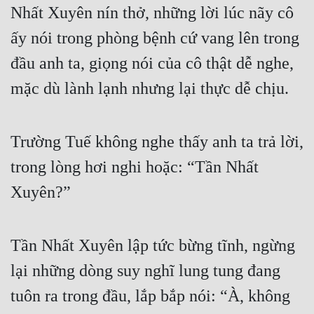
Nhất Xuyên nín thở, những lời lúc nãy cô 
ấy nói trong phòng bệnh cứ vang lên trong 
đầu anh ta, giọng nói của cô thật dễ nghe, 
mặc dù lành lạnh nhưng lại thực dễ chịu.
Trường Tuế không nghe thấy anh ta trả lời, 
trong lòng hơi nghi hoặc: “Tần Nhất 
Xuyên?”
Tần Nhất Xuyên lập tức bừng tĩnh, ngừng 
lại những dòng suy nghĩ lung tung đang 
tuôn ra trong đầu, lắp bắp nói: “À, không 