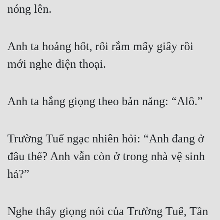
nóng lên.
Anh ta hoảng hốt, rối rắm mấy giây rồi 
mới nghe điện thoại.
Anh ta hắng giọng theo bản năng: “Alô.”
Trường Tuế ngạc nhiên hỏi: “Anh đang ở 
đâu thế? Anh vẫn còn ở trong nhà vệ sinh 
hả?”
Nghe thấy giọng nói của Trường Tuế, Tần 