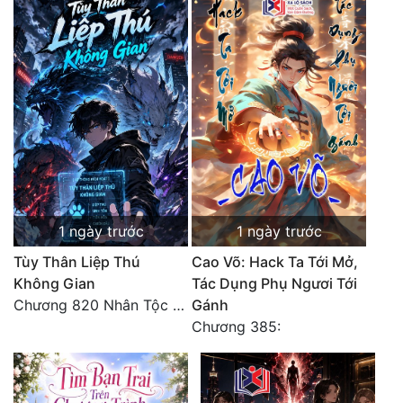
1 ngày trước
1 ngày trước
Tùy Thân Liệp Thú
Cao Võ: Hack Ta Tới Mở,
Không Gian
Tác Dụng Phụ Ngươi Tới
Chương 820 Nhân Tộc có thiên kiêu
Gánh
Chương 385: