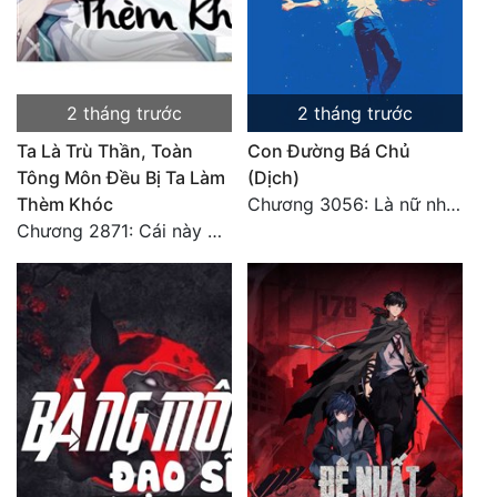
2 tháng trước
2 tháng trước
Ta Là Trù Thần, Toàn
Con Đường Bá Chủ
Tông Môn Đều Bị Ta Làm
(Dịch)
Thèm Khóc
Chương 3056: Là nữ nhân
Chương 2871: Cái này đánh nhẹ nhõm a