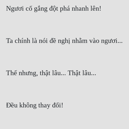
 Ngươi cố gắng đột phá nhanh lên!
 Ta chính là nói đề nghị nhằm vào ngươi...
 Thế nhưng, thật lâu... Thật lâu...
 Đều không thay đổi!