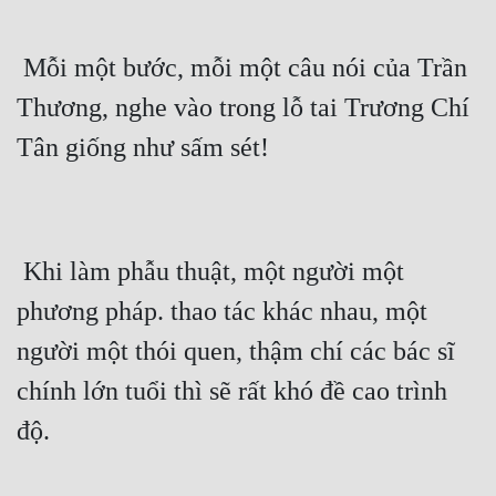
Mưu Mô
 Mỗi một bước, mỗi một câu nói của Trần 
Mạt Thế
Thương, nghe vào trong lỗ tai Trương Chí 
Mỹ Thực
Tân giống như sấm sét!
Ngôn Tình
Ngược
Nữ Cường
 Khi làm phẫu thuật, một người một 
phương pháp. thao tác khác nhau, một 
Nữ Phụ
người một thói quen, thậm chí các bác sĩ 
Phong Thủy - Tâm Linh
chính lớn tuổi thì sẽ rất khó đề cao trình 
Phương Tây
độ.
Phản Phái
Quan Trường