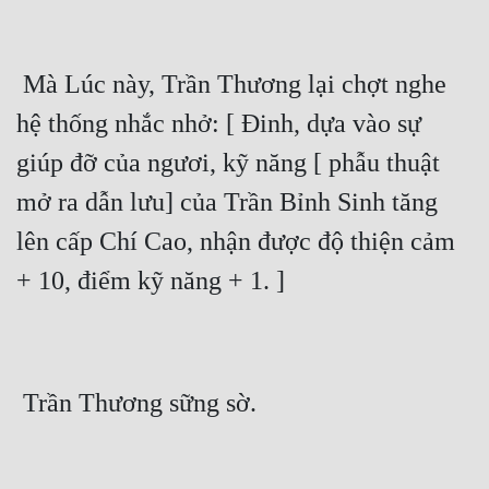
 Mà Lúc này, Trần Thương lại chợt nghe 
hệ thống nhắc nhở: [ Đinh, dựa vào sự 
giúp đỡ của ngươi, kỹ năng [ phẫu thuật 
mở ra dẫn lưu] của Trần Bỉnh Sinh tăng 
lên cấp Chí Cao, nhận được độ thiện cảm 
+ 10, điểm kỹ năng + 1. ]
 Trần Thương sững sờ.