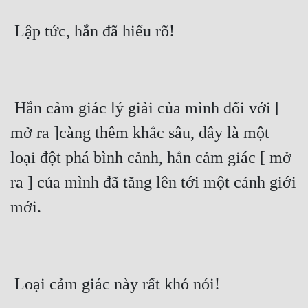
 Lập tức, hắn đã hiểu rõ!
 Hắn cảm giác lý giải của mình đối với [ 
mở ra ]càng thêm khắc sâu, đây là một 
loại đột phá bình cảnh, hắn cảm giác [ mở 
ra ] của mình đã tăng lên tới một cảnh giới 
mới.
 Loại cảm giác này rất khó nói!