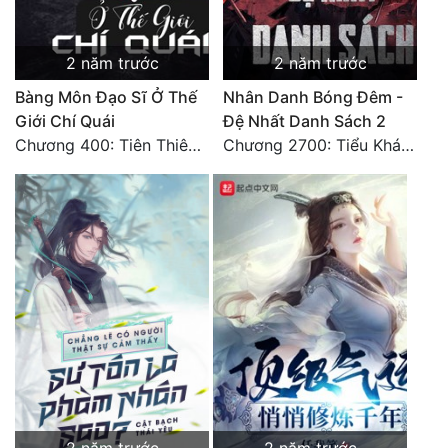
2 năm trước
2 năm trước
Bàng Môn Đạo Sĩ Ở Thế
Nhân Danh Bóng Đêm -
Giới Chí Quái
Đệ Nhất Danh Sách 2
Chương 400: Tiên Thiên Nhất khí, Thải Dược Quy Đỉnh(2)
Chương 2700: Tiểu Khánh Trần