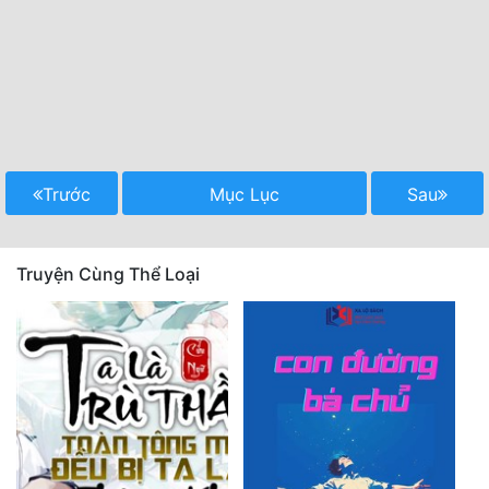
Trước
Mục Lục
Sau
Truyện Cùng Thể Loại