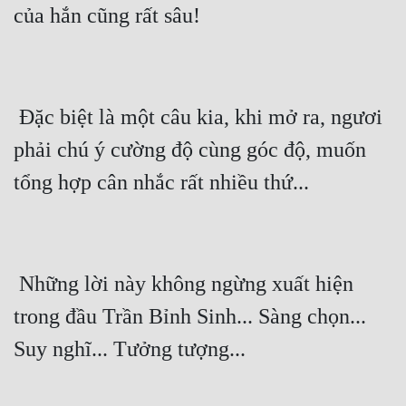
của hắn cũng rất sâu! 
 Đặc biệt là một câu kia, khi mở ra, ngươi 
phải chú ý cường độ cùng góc độ, muốn 
tổng hợp cân nhắc rất nhiều thứ...
 Những lời này không ngừng xuất hiện 
trong đầu Trần Bỉnh Sinh... Sàng chọn... 
Suy nghĩ... Tưởng tượng...