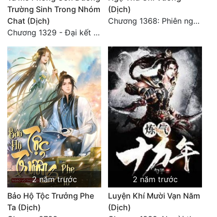
Trường Sinh Trong Nhóm
(Dịch)
Chat (Dịch)
Chương 1368: Phiên ngoại 3: Lâm Tu Trúc (1)
Chương 1329 - Đại kết cục
2 năm trước
2 năm trước
Bảo Hộ Tộc Trưởng Phe
Luyện Khí Mười Vạn Năm
Ta (Dịch)
(Dịch)