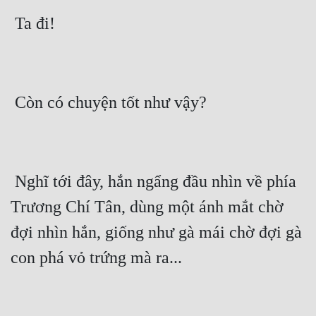
 Ta đi! 
 Còn có chuyện tốt như vậy?
 Nghĩ tới đây, hắn ngẩng đầu nhìn về phía 
Trương Chí Tân, dùng một ánh mắt chờ 
đợi nhìn hắn, giống như gà mái chờ đợi gà 
con phá vỏ trứng mà ra...