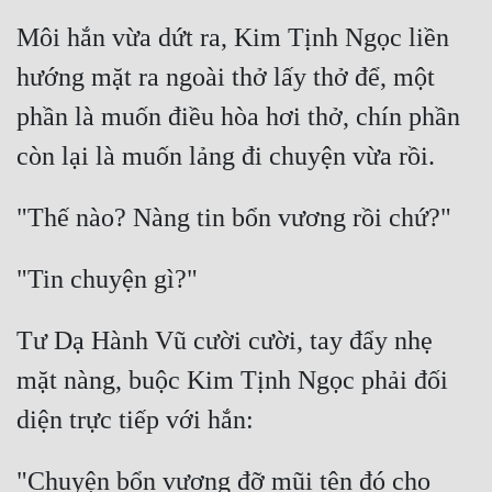
Môi hắn vừa dứt ra, Kim Tịnh Ngọc liền 
hướng mặt ra ngoài thở lấy thở để, một 
phần là muốn điều hòa hơi thở, chín phần 
còn lại là muốn lảng đi chuyện vừa rồi.
"Thế nào? Nàng tin bổn vương rồi chứ?"
"Tin chuyện gì?"
Tư Dạ Hành Vũ cười cười, tay đẩy nhẹ 
mặt nàng, buộc Kim Tịnh Ngọc phải đối 
diện trực tiếp với hắn:
"Chuyện bổn vương đỡ mũi tên đó cho 