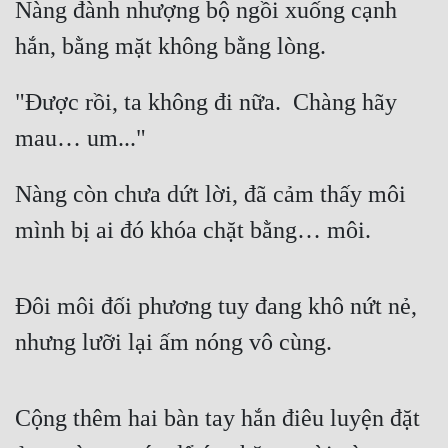
Nàng đành nhượng bộ ngồi xuống cạnh 
hắn, bằng mặt không bằng lòng.
"Được rồi, ta không đi nữa.  Chàng hãy 
mau… um..."
Nàng còn chưa dứt lời, đã cảm thấy môi 
mình bị ai đó khóa chặt bằng… môi.
Đôi môi đối phương tuy đang khô nứt nẻ, 
nhưng lưỡi lại ấm nóng vô cùng.
Cộng thêm hai bàn tay hắn điêu luyện đặt 