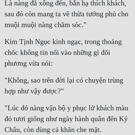
Là nàng đã xông đến, bắn hạ thích khách, 
sau đó còn mang ta về thừa tướng phủ cho 
muội muội nàng chăm sóc."
Kim Tịnh Ngọc kinh ngạc, trong thoáng 
chốc không tin nổi vào những gì đối 
phương vừa nói:
"Không, sao trên đời lại có chuyện trùng 
hợp như vậy được?"
"Lúc đó nàng vận bộ y phục lữ khách màu 
đỏ tươi giống như ngày hành quân đến Ký 
Châu, còn dùng cả khăn che mặt.