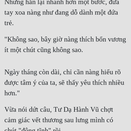
Nhưng hắn lại nhanh hơn một bước, đưa 
tay xoa nàng như đang dỗ dành một đứa 
trẻ.
"Không sao, bây giờ nàng thích bổn vương 
ít một chút cũng không sao.
Ngày tháng còn dài, chỉ cần nàng hiểu rõ 
được tâm ý của ta, sẽ thấy yêu thích nhiều 
hơn."
Vừa nói dứt câu, Tư Dạ Hành Vũ chợt 
cảm giác vết thương sau lưng mình có 
chút "động tĩnh" rồi.