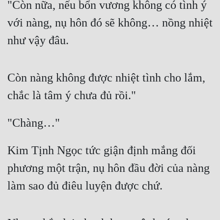
"Còn nữa, nếu bổn vương không có tình ý 
với nàng, nụ hôn đó sẽ không… nồng nhiệt 
như vậy đâu.
Còn nàng không được nhiệt tình cho lắm, 
chắc là tâm ý chưa đủ rồi."
"Chàng…"
Kim Tịnh Ngọc tức giận định mắng đối 
phương một trận, nụ hôn đầu đời của nàng 
làm sao đủ điêu luyện được chứ.