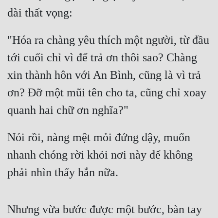
dài thất vọng:
"Hóa ra chàng yêu thích một người, từ đầu 
tới cuối chỉ vì để trả ơn thôi sao? Chàng 
xin thành hôn với An Bình, cũng là vì trả 
ơn? Đỡ một mũi tên cho ta, cũng chỉ xoay 
quanh hai chữ ơn nghĩa?"
Nói rồi, nàng mệt mỏi đứng dậy, muốn 
nhanh chóng rời khỏi nơi này để không 
phải nhìn thấy hắn nữa.
Nhưng vừa bước được một bước, bàn tay 