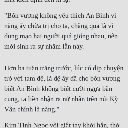
"Bổn vương không yêu thích An Bình vì 
nàng ấy chữa trị cho ta, chẳng qua là vì 
dung mạo hai người quá giống nhau, nên 
mới sinh ra sự nhầm lẫn này.
Hơn ba tuần trăng trước, lúc có dịp chuyện 
trò với tam đệ, là đệ ấy đã cho bổn vương 
biết An Bình không biết cưỡi ngựa bắn 
cung, ta liền nhận ra nữ nhân trên núi Kỳ 
Vân chính là nàng."
Kim Tịnh Ngọc vội giật tay khỏi hắn, thở 