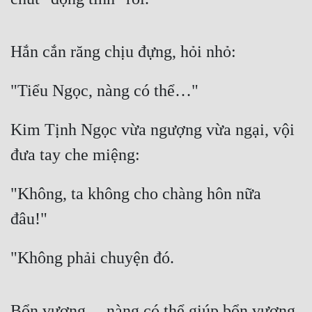
Hắn cắn răng chịu đựng, hỏi nhỏ:
"Tiểu Ngọc, nàng có thể…"
Kim Tịnh Ngọc vừa ngượng vừa ngại, vội 
đưa tay che miệng:
"Không, ta không cho chàng hôn nữa 
đâu!"
"Không phải chuyện đó.
Bổn vương… nàng có thể giúp bổn vương 