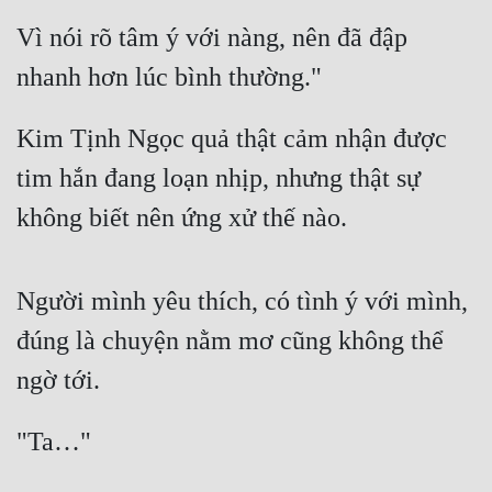
Vì nói rõ tâm ý với nàng, nên đã đập 
nhanh hơn lúc bình thường."
Kim Tịnh Ngọc quả thật cảm nhận được 
tim hắn đang loạn nhịp, nhưng thật sự 
không biết nên ứng xử thế nào.
Người mình yêu thích, có tình ý với mình, 
đúng là chuyện nằm mơ cũng không thể 
ngờ tới.
"Ta…"