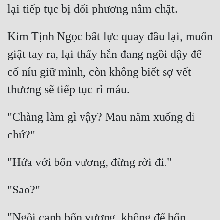
lại tiếp tục bị đối phương nắm chặt.
Kim Tịnh Ngọc bất lực quay đầu lại, muốn 
giật tay ra, lại thấy hắn đang ngồi dậy để 
cố níu giữ mình, còn không biết sợ vết 
thương sẽ tiếp tục rỉ máu.
"Chàng làm gì vậy? Mau nằm xuống đi 
chứ?"
"Hứa với bổn vương, đừng rời đi."
"Sao?"
"Ngồi cạnh bổn vương, không để bổn 