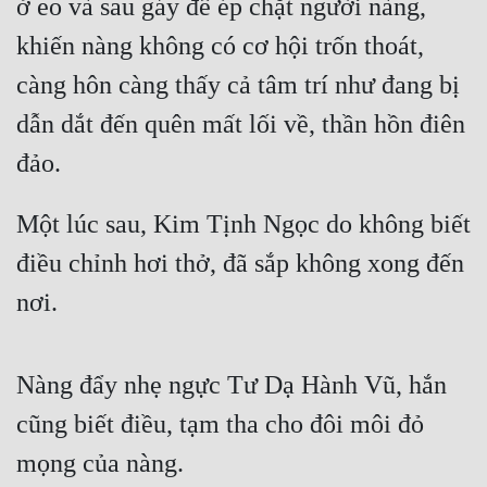
ở eo và sau gáy để ép chặt người nàng, 
khiến nàng không có cơ hội trốn thoát, 
càng hôn càng thấy cả tâm trí như đang bị 
dẫn dắt đến quên mất lối về, thần hồn điên 
đảo.
Một lúc sau, Kim Tịnh Ngọc do không biết 
điều chỉnh hơi thở, đã sắp không xong đến 
nơi.
Nàng đẩy nhẹ ngực Tư Dạ Hành Vũ, hắn 
cũng biết điều, tạm tha cho đôi môi đỏ 
mọng của nàng.