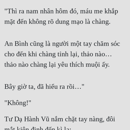
"Thì ra nam nhân hôm đó, máu me khắp 
mặt đến không rõ dung mạo là chàng.
An Bình cũng là người một tay chăm sóc 
cho đến khi chàng tỉnh lại, thảo nào… 
thảo nào chàng lại yêu thích muội ấy.
Bây giờ ta, đã hiểu ra rồi…"
"Không!"
Tư Dạ Hành Vũ nắm chặt tay nàng, đôi 
mắt kiên định đến kì lạ: