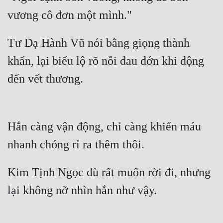
vương cô đơn một mình."
Tư Dạ Hành Vũ nói bằng giọng thành 
khẩn, lại biểu lộ rõ nỗi đau đớn khi động 
đến vết thương.
Hắn càng vận động, chỉ càng khiến máu 
nhanh chóng rỉ ra thêm thôi.
Kim Tịnh Ngọc dù rất muốn rời đi, nhưng 
lại không nỡ nhìn hắn như vậy.