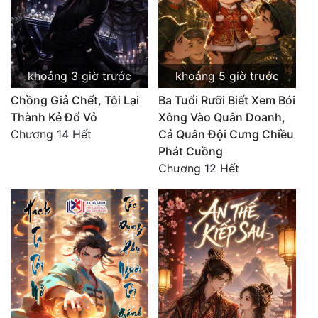
khoảng 3 giờ trước
khoảng 5 giờ trước
Chồng Giả Chết, Tôi Lại
Ba Tuổi Rưỡi Biết Xem Bói
Thành Kẻ Đổ Vỏ
Xông Vào Quân Doanh,
Chương 14 Hết
Cả Quân Đội Cưng Chiều
Phát Cuồng
Chương 12 Hết