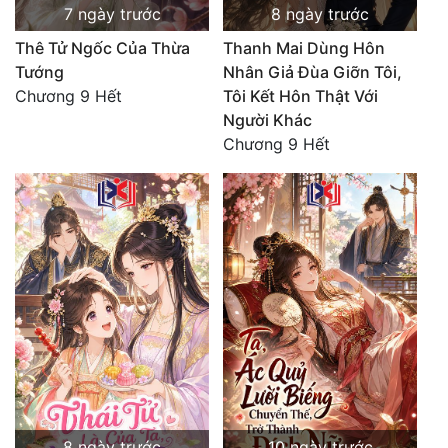
7 ngày trước
8 ngày trước
Thê Tử Ngốc Của Thừa
Thanh Mai Dùng Hôn
Tướng
Nhân Giả Đùa Giỡn Tôi,
Chương 9 Hết
Tôi Kết Hôn Thật Với
Người Khác
Chương 9 Hết
8 ngày trước
10 ngày trước