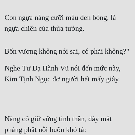
Con ngựa nàng cưỡi màu đen bóng, là 
ngựa chiến của thừa tướng.
Bổn vương không nói sai, có phải không?"
Nghe Tư Dạ Hành Vũ nói đến mức này, 
Kim Tịnh Ngọc đơ người hết mấy giây.
Nàng cố giữ vững tinh thần, đáy mắt 
phảng phất nỗi buồn khó tả: