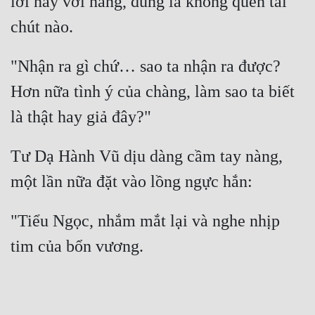
lời này với nàng, đúng là không quen tai 
chút nào.
"Nhận ra gì chứ… sao ta nhận ra được? 
Hơn nữa tình ý của chàng, làm sao ta biết 
là thật hay giả đây?"
Tư Dạ Hành Vũ dịu dàng cầm tay nàng, 
một lần nữa đặt vào lồng ngực hắn:
"Tiểu Ngọc, nhắm mắt lại và nghe nhịp 
tim của bổn vương.