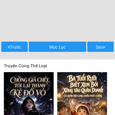
Trước
Mục Lục
Sau
Truyện Cùng Thể Loại