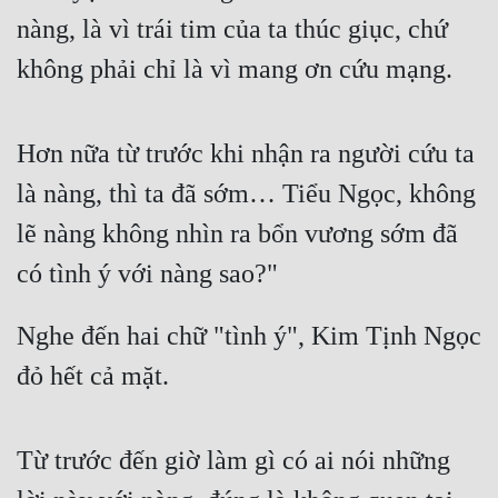
nàng, là vì trái tim của ta thúc giục, chứ 
không phải chỉ là vì mang ơn cứu mạng.
Hơn nữa từ trước khi nhận ra người cứu ta 
là nàng, thì ta đã sớm… Tiểu Ngọc, không 
lẽ nàng không nhìn ra bổn vương sớm đã 
có tình ý với nàng sao?"
Nghe đến hai chữ "tình ý", Kim Tịnh Ngọc 
đỏ hết cả mặt.
Từ trước đến giờ làm gì có ai nói những 