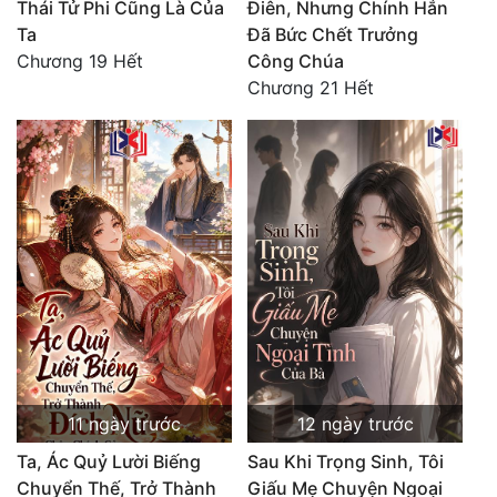
Thái Tử Phi Cũng Là Của
Điên, Nhưng Chính Hắn
Ta
Đã Bức Chết Trưởng
Chương 19 Hết
Công Chúa
Chương 21 Hết
11 ngày trước
12 ngày trước
Ta, Ác Quỷ Lười Biếng
Sau Khi Trọng Sinh, Tôi
Chuyển Thế, Trở Thành
Giấu Mẹ Chuyện Ngoại