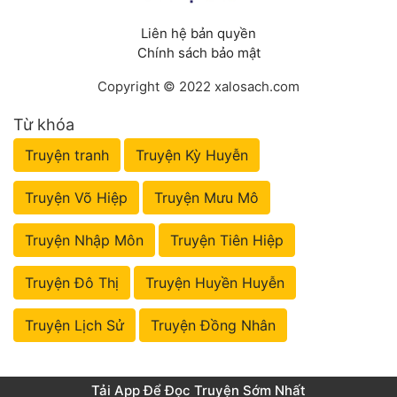
Liên hệ bản quyền
Chính sách bảo mật
Copyright © 2022 xalosach.com
Từ khóa
Truyện tranh
Truyện Kỳ Huyễn
Truyện Võ Hiệp
Truyện Mưu Mô
Truyện Nhập Môn
Truyện Tiên Hiệp
Truyện Đô Thị
Truyện Huyền Huyễn
Truyện Lịch Sử
Truyện Đồng Nhân
Tải App Để Đọc Truyện Sớm Nhất