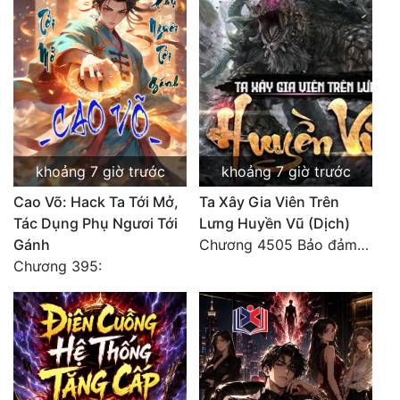
khoảng 7 giờ trước
khoảng 7 giờ trước
Cao Võ: Hack Ta Tới Mở,
Ta Xây Gia Viên Trên
Tác Dụng Phụ Ngươi Tới
Lưng Huyền Vũ (Dịch)
Gánh
Chương 4505 Bảo đảm nhất.
Chương 395: