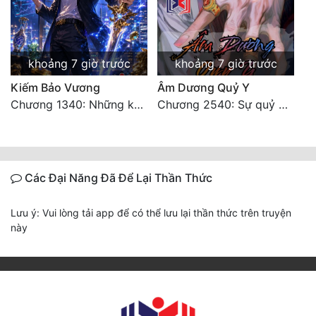
khoảng 7 giờ trước
khoảng 7 giờ trước
Kiếm Bảo Vương
Âm Dương Quỷ Y
Chương 1340: Những kẻ cướp có cánh
Chương 2540: Sự quỷ dị của Lý Trường Phong
Các Đại Năng Đã Để Lại Thần Thức
Lưu ý: Vui lòng tải app để có thể lưu lại thần thức trên truyện
này