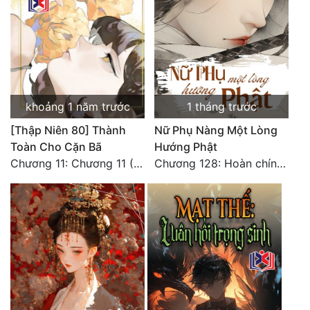
khoảng 1 năm trước
1 tháng trước
[Thập Niên 80] Thành
Nữ Phụ Nàng Một Lòng
Toàn Cho Cặn Bã
Hướng Phật
Chương 11: Chương 11 (Hoàn)
Chương 128: Hoàn chính văn