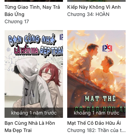
Từng Giao Tình, Nay Trả
Kiếp Này Không Vì Anh
Báo Ứng
Chương 34: HOÀN
Chương 17
khoảng 1 năm trước
khoảng 1 năm trước
Bạn Cùng Nhà Là Hồn
Mạt Thế Cô Đảo Hữu Ái
Ma Đẹp Trai
Chương 182: Thần của tương lai (hoàn)