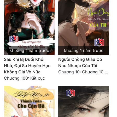
khoảng 1 năm trước
khoảng 1 năm trước
Sau Khi Bị Đuổi Khỏi
Người Chồng Giàu Có
Nhà, Đại Sư Huyền Học
Nhu Nhược Của Tôi
Không Giả Vờ Nữa
Chương 10: Chương 10 (Hoàn)
Chương 100: Kết cục