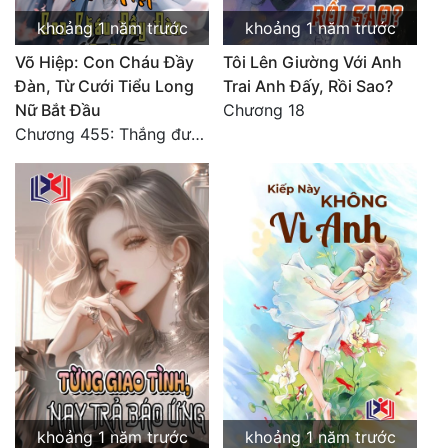
khoảng 1 năm trước
khoảng 1 năm trước
Võ Hiệp: Con Cháu Đầy
Tôi Lên Giường Với Anh
Đàn, Từ Cưới Tiểu Long
Trai Anh Đấy, Rồi Sao?
Nữ Bắt Đầu
Chương 18
Chương 455: Thắng được sự tôn trọng.
khoảng 1 năm trước
khoảng 1 năm trước