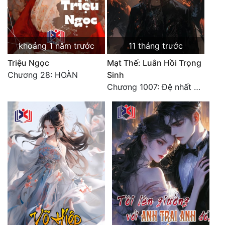
khoảng 1 năm trước
11 tháng trước
Triệu Ngọc
Mạt Thế: Luân Hồi Trọng
Chương 28: HOÀN
Sinh
Chương 1007: Đệ nhất bộ đạt thành