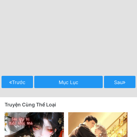
Trước
Mục Lục
Sau
Truyện Cùng Thể Loại