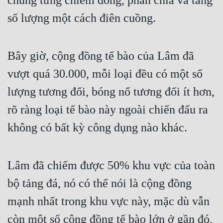
chúng từng chiếm đóng, phân chia và tăng 
số lượng một cách điên cuồng.
Bây giờ, cộng đồng tế bào của Lâm đã 
vượt quá 30.000, mỗi loại đều có một số 
lượng tương đối, bóng nổ tương đối ít hơn, 
rõ ràng loại tế bào này ngoài chiến đấu ra 
không có bất kỳ công dụng nào khác.
Lâm đã chiếm được 50% khu vực của toàn 
bộ tảng đá, nó có thể nói là cộng đồng 
mạnh nhất trong khu vực này, mặc dù vẫn 
còn một số cộng đồng tế bào lớn ở gần đó, 