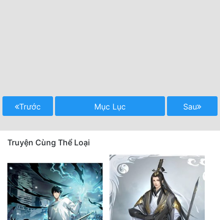
Trước
Mục Lục
Sau
Truyện Cùng Thể Loại