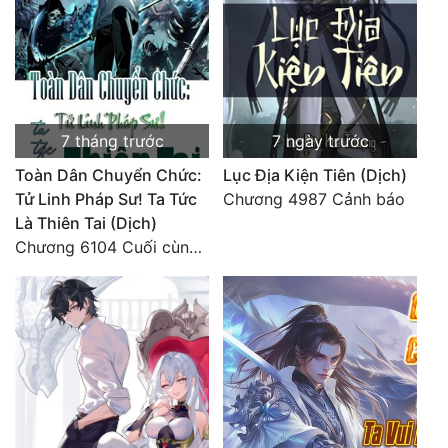
7 tháng trước
7 ngày trước
Toàn Dân Chuyển Chức:
Lục Địa Kiện Tiên (Dịch)
Tử Linh Pháp Sư! Ta Tức
Chương 4987 Cảnh báo
Là Thiên Tai (Dịch)
Chương 6104 Cuối cùng (HẾT)