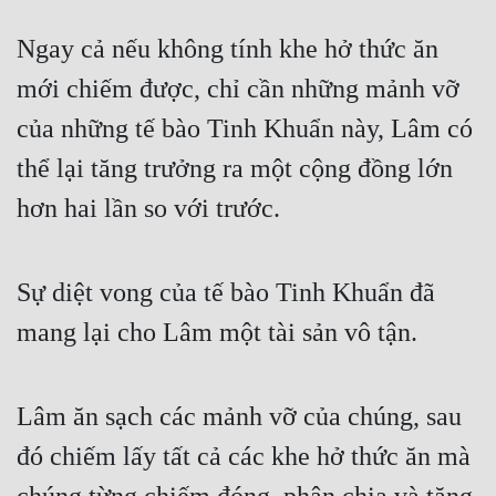
Ngay cả nếu không tính khe hở thức ăn 
mới chiếm được, chỉ cần những mảnh vỡ 
của những tế bào Tinh Khuẩn này, Lâm có 
thể lại tăng trưởng ra một cộng đồng lớn 
hơn hai lần so với trước.
Sự diệt vong của tế bào Tinh Khuẩn đã 
mang lại cho Lâm một tài sản vô tận.
Lâm ăn sạch các mảnh vỡ của chúng, sau 
đó chiếm lấy tất cả các khe hở thức ăn mà 