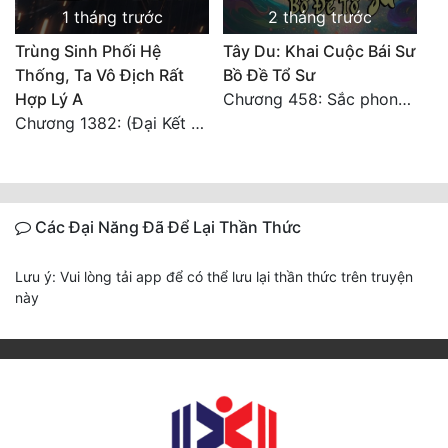
1 tháng trước
2 tháng trước
Trùng Sinh Phối Hệ
Tây Du: Khai Cuộc Bái Sư
Thống, Ta Vô Địch Rất
Bồ Đề Tổ Sư
Hợp Lý A
Chương 458: Sắc phong, như gặp qua hướng (Đại Kết Cục)
Chương 1382: (Đại Kết Cục)
Các Đại Năng Đã Để Lại Thần Thức
Lưu ý: Vui lòng tải app để có thể lưu lại thần thức trên truyện
này