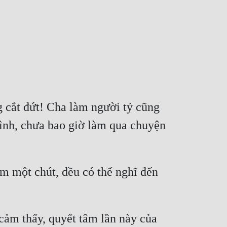
 cắt đứt! Cha làm người tỷ cũng 
ình, chưa bao giờ làm qua chuyện 
m một chút, đều có thể nghĩ đến 
cảm thấy, quyết tâm lần này của 