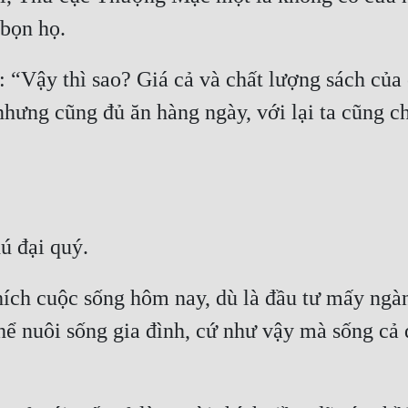
 “Vậy thì sao? Giá cả và chất lượng sách của 
nhưng cũng đủ ăn hàng ngày, với lại ta cũng ch
ích cuộc sống hôm nay, dù là đầu tư mấy ngà
thể nuôi sống gia đình, cứ như vậy mà sống cả