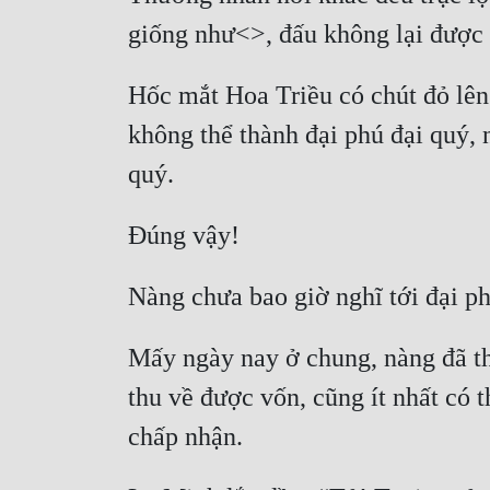
Hốc mắt Hoa Triều có chút đỏ lên:
không thể thành đại phú đại quý, 
Mấy ngày nay ở chung, nàng đã th
thu về được vốn, cũng ít nhất có 