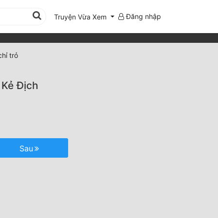
Đăng nhập
Truyện Vừa Xem
hỉ trỏ
 Kẻ Địch
Sau