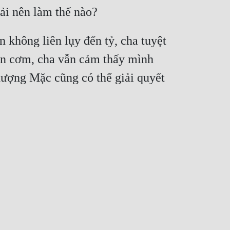
không liên lụy đến tỷ, cha tuyệt 
 ăn cơm, cha vẫn cảm thấy mình 
ượng Mặc cũng có thể giải quyết 