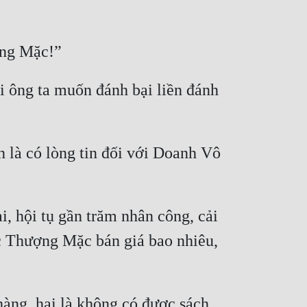
 ông ta muốn đánh bại liền đánh 
 là có lòng tin đối với Doanh Vô 
, hội tụ gần trăm nhân công, cải 
c Thượng Mặc bán giá bao nhiêu, 
ng, hai là không có được sách 