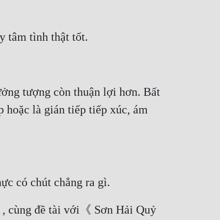
ưởng tượng còn thuận lợi hơn. Bất 
hoặc là gián tiếp tiếp xúc, ám 
, cùng đề tài với《 Sơn Hải Quỷ 