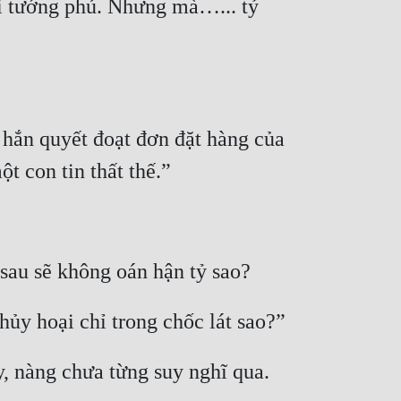
ồi tướng phủ. Nhưng mà…... tỷ 
hắn quyết đoạt đơn đặt hàng của 