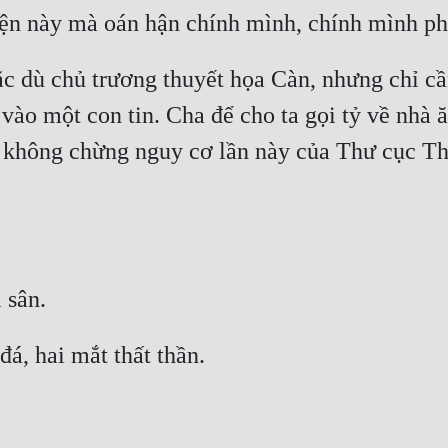
 dù chủ trương thuyết họa Càn, nhưng chỉ cần 
m vào một con tin. Cha để cho ta gọi tỷ về nhà
ói không chừng nguy cơ lần này của Thư cục Th