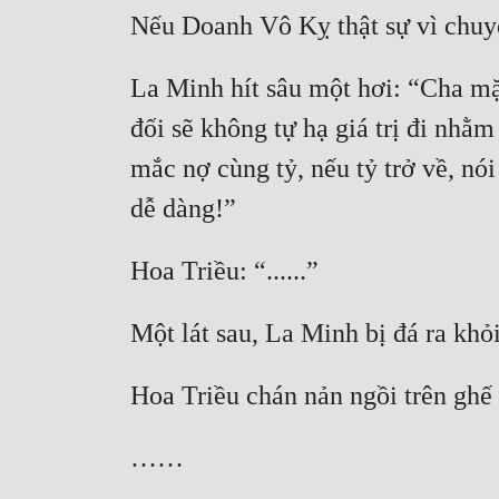
La Minh hít sâu một hơi: “Cha mặc
đối sẽ không tự hạ giá trị đi nhằ
mắc nợ cùng tỷ, nếu tỷ trở về, n