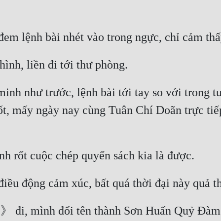
inh như trước, lệnh bài tới tay so với trong t
t, mấy ngày nay cùng Tuân Chí Doãn trực tiếp 
 》 đi, mình đổi tên thành Sơn Huấn Quỷ Đàm 