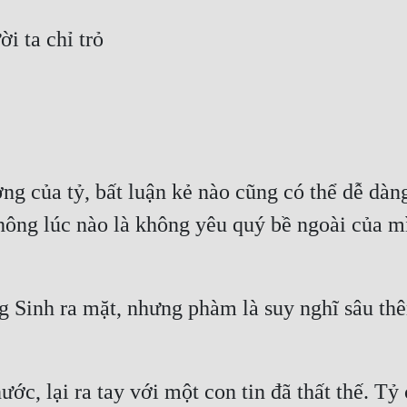
g của tỷ, bất luận kẻ nào cũng có thể dễ dàng
không lúc nào là không yêu quý bề ngoài của m
g Sinh ra mặt, nhưng phàm là suy nghĩ sâu thê
c, lại ra tay với một con tin đã thất thế. Tỷ 