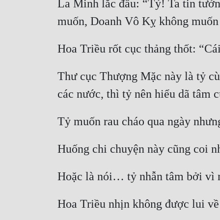
La Minh lắc đầu: “Tỷ! Ta tin tưởn
Thư cục Thượng Mặc này là tỷ cùn