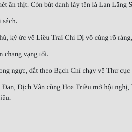
gô Đan, Địch Vân cùng Hoa Triều mở hội nghị,