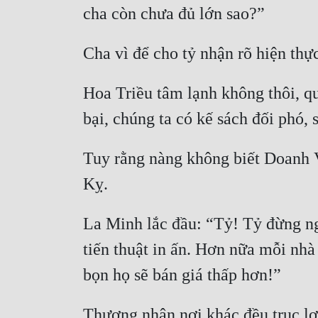
Hoa Triều tâm lạnh không thôi, q
Tuy rằng nàng không biết Doanh Vô
La Minh lắc đầu: “Tỷ! Tỷ đừng ngây
tiến thuật in ấn. Hơn nữa mỗi nh
Thương nhân nơi khác đều trục lợ