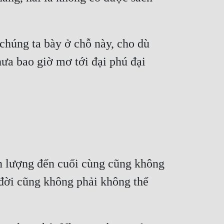
chúng ta bày ở chỗ này, cho dù 
ưa bao giờ mơ tới đại phú đại 
n lượng đến cuối cùng cũng không 
 đời cũng không phải không thể 