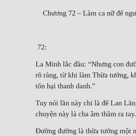
La Minh lắc đầu: “Nhưng con đườn
rõ ràng, từ khi làm Thừa tướng, 
Tuy nói lần này chỉ là để Lan Lăn
Đường đường là thừa tướng một nướ