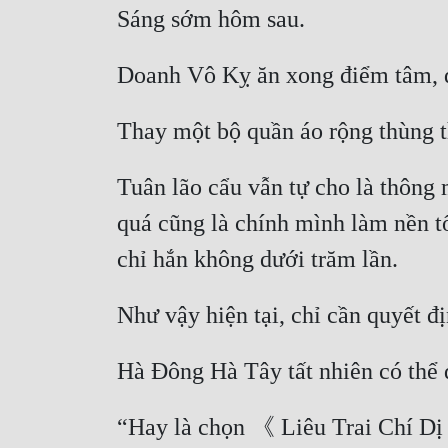
Tuân lão cẩu vẫn tự cho là thông m
quá cũng là chính mình làm nền tố
“Hay là chọn 《 Liêu Trai Chí Dị