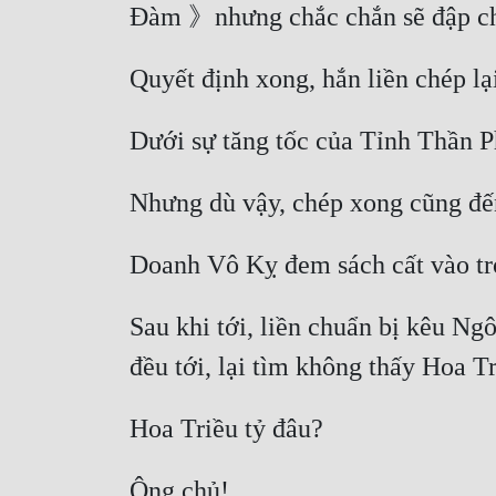
Sau khi tới, liền chuẩn bị kêu N