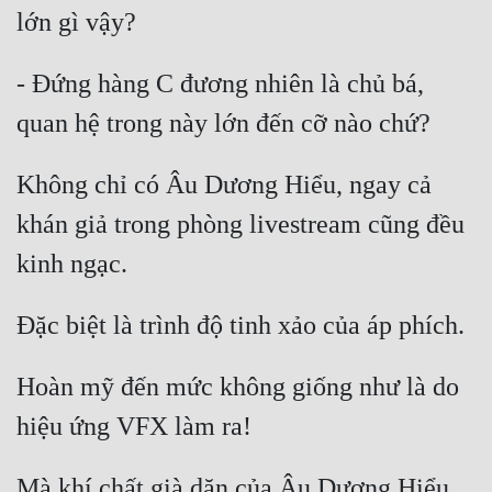
- Đứng hàng C đương nhiên là chủ bá, 
Không chỉ có Âu Dương Hiểu, ngay cả 
khán giả trong phòng livestream cũng đều 
Hoàn mỹ đến mức không giống như là do 
Mà khí chất già dặn của Âu Dương Hiểu 