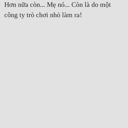
Hơn nữa còn... Mẹ nó... Còn là do một 