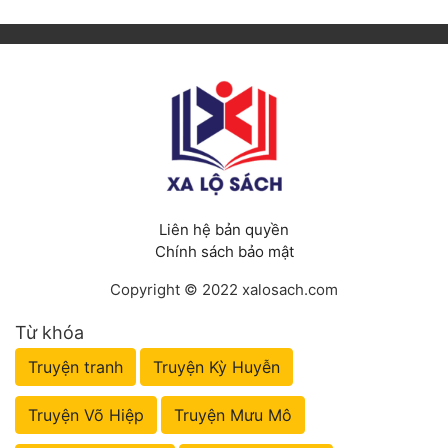
Liên hệ bản quyền
Chính sách bảo mật
Copyright © 2022 xalosach.com
Từ khóa
Truyện tranh
Truyện Kỳ Huyễn
Truyện Võ Hiệp
Truyện Mưu Mô