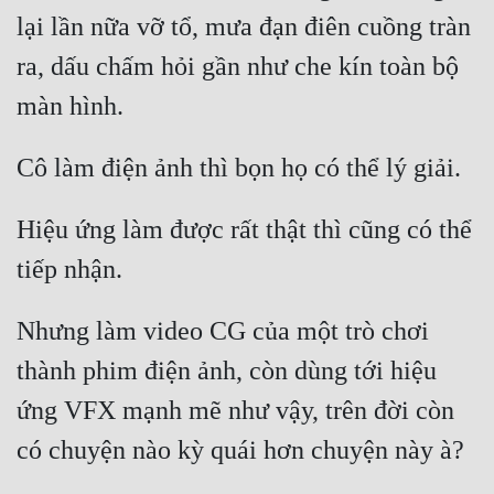
lại lần nữa vỡ tổ, mưa đạn điên cuồng tràn 
ra, dấu chấm hỏi gần như che kín toàn bộ 
Hiệu ứng làm được rất thật thì cũng có thể 
Nhưng làm video CG của một trò chơi 
thành phim điện ảnh, còn dùng tới hiệu 
ứng VFX mạnh mẽ như vậy, trên đời còn 