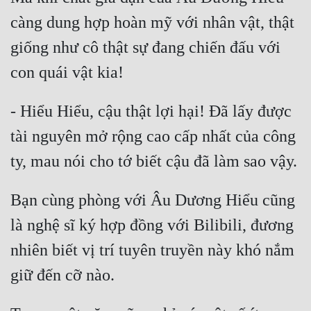
càng dung hợp hoàn mỹ với nhân vật, thật 
giống như cô thật sự đang chiến đấu với 
- Hiểu Hiểu, cậu thật lợi hại! Đã lấy được 
tài nguyên mở rộng cao cấp nhất của công 
Bạn cùng phòng với Âu Dương Hiểu cũng 
là nghệ sĩ ký hợp đồng với Bilibili, đương 
nhiên biết vị trí tuyên truyền này khó nắm 