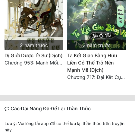
2 năm trước
2 năm trước
Dị Giới Dược Tề Sư (Dịch)
Ta Kết Giao Bằng Hữu
Chương 953: Manh Mối Không Ngờ Đến!
Liền Có Thể Trở Nên
Mạnh Mẽ (Dịch)
Chương 717: Đại Kết Cục (Toàn Thư Xong)
Các Đại Năng Đã Để Lại Thần Thức
Lưu ý: Vui lòng tải app để có thể lưu lại thần thức trên truyện
này