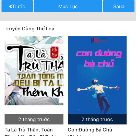
Trước
Mục Lục
Sau
Truyện Cùng Thể Loại
2 tháng trước
2 tháng trước
Ta Là Trù Thần, Toàn
Con Đường Bá Chủ