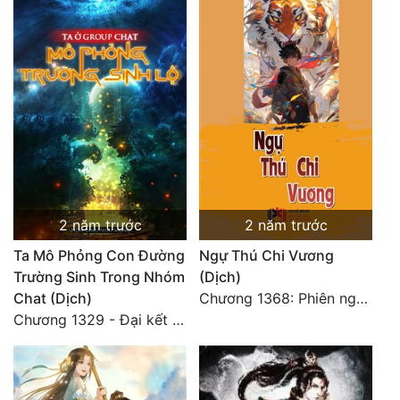
2 năm trước
2 năm trước
Ta Mô Phỏng Con Đường
Ngự Thú Chi Vương
Trường Sinh Trong Nhóm
(Dịch)
Chat (Dịch)
Chương 1368: Phiên ngoại 3: Lâm Tu Trúc (1)
Chương 1329 - Đại kết cục