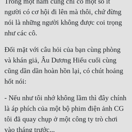
Trong một năm cũng chỉ có một số ít 
người có cơ hội đi lên mà thôi, chứ đừng 
nói là những người không được coi trọng 
Đối mặt với câu hỏi của bạn cùng phòng 
và khán giả, Âu Dương Hiểu cuối cùng 
cũng dần dần hoàn hồn lại, có chút hoảng 
- Nếu như tôi nhớ không lầm thì đây chính 
là áp phích của một bộ phim điện ảnh CG 
tôi đã quay chụp ở một công ty trò chơi 