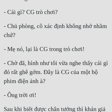
- Chủ phòng, cô xác định không nhớ nhầm 
- Chờ đã, hình như tôi vừa nghe thấy cái gì 
đó rất ghê gớm. Đây là CG của một bộ 
Sau khi biết được chân tướng thì khán giả 