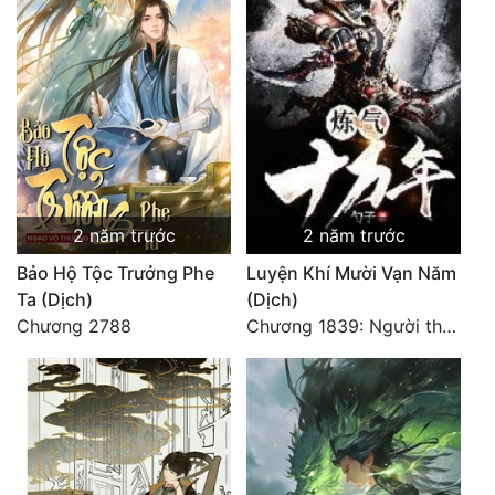
2 năm trước
2 năm trước
Bảo Hộ Tộc Trưởng Phe
Luyện Khí Mười Vạn Năm
Ta (Dịch)
(Dịch)
Chương 2788
Chương 1839: Người thứ nhất là Nhân Hoàng