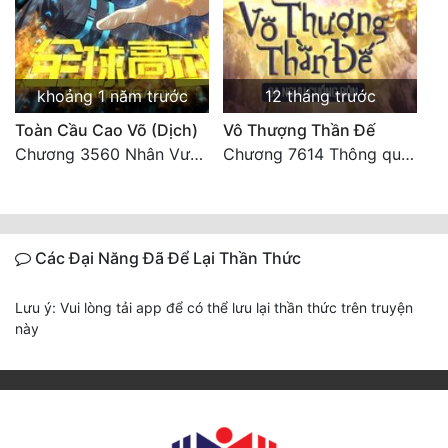
khoảng 1 năm trước
12 tháng trước
Toàn Cầu Cao Võ (Dịch)
Vô Thượng Thần Đế
Chương 3560 Nhân Vương trở về - END
Chương 7614 Thông quan ban thưởng, Ngục Hải Yên Thần Quang
Các Đại Năng Đã Để Lại Thần Thức
Lưu ý: Vui lòng tải app để có thể lưu lại thần thức trên truyện
này