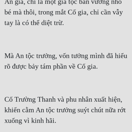
An gia, chỉ là một gia tộc bán vương nhỏ 
bé mà thôi, trong mắt Cố gia, chỉ cần vẫy 
Mà An tộc trưởng, vốn tưởng mình đã hiểu 
Cố Trường Thanh và phu nhân xuất hiện, 
khiến cằm An tộc trưởng suýt chút nữa rớt 