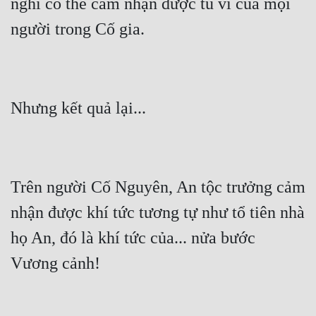
nghĩ có thể cảm nhận được tu vi của mọi 
Trên người Cố Nguyên, An tộc trưởng cảm 
nhận được khí tức tương tự như tổ tiên nhà 
họ An, đó là khí tức của... nửa bước 