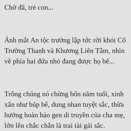
Ánh mắt An tộc trưởng lập tức rời khỏi Cố 
Trường Thanh và Khương Liên Tâm, nhìn 
Trông chúng nó chừng bốn năm tuổi, xinh 
xắn như búp bê, dung nhan tuyệt sắc, thừa 
hưởng hoàn hảo gen di truyền của cha mẹ, 