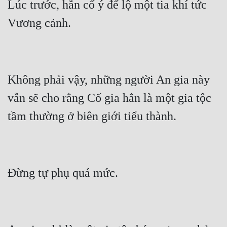
Lúc trước, hắn cố ý để lộ một tia khí tức 
Không phải vậy, những người An gia này 
vẫn sẽ cho rằng Cố gia hắn là một gia tộc 