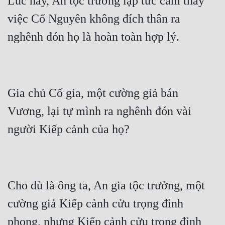
Lúc này, An tộc trưởng lập tức cảm thấy 
việc Cố Nguyên không đích thân ra 
Gia chủ Cố gia, một cường giả bán 
Vương, lại tự mình ra nghênh đón vài 
Cho dù là ông ta, An gia tộc trưởng, một 
cường giả Kiếp cảnh cửu trọng đỉnh 
phong, nhưng Kiếp cảnh cửu trọng đỉnh 