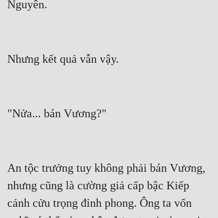
Đẹp
Đẹp Hiệp
Tính Cách Nhân Vật :
Cơ Trí
Sát Phạt Quyết Đoán
Vô Sỉ
Điềm Đạm
An tộc trưởng tuy không phải bán Vương, 
nhưng cũng là cường giả cấp bậc Kiếp 
cảnh cửu trọng đỉnh phong. Ông ta vốn 