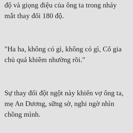
độ và giọng điệu của ông ta trong nháy 
"Ha ha, không có gì, không có gì, Cố gia 
Sự thay đổi đột ngột này khiến vợ ông ta, 
mẹ An Dương, sững sờ, nghi ngờ nhìn 