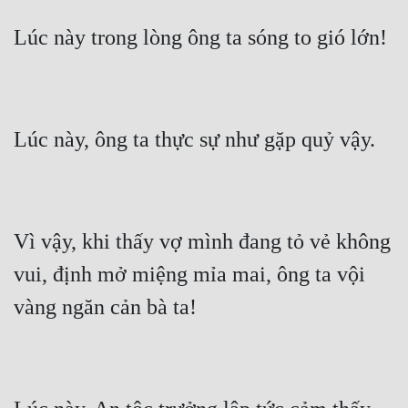
Vì vậy, khi thấy vợ mình đang tỏ vẻ không 
vui, định mở miệng mỉa mai, ông ta vội 