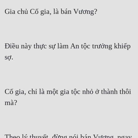
Điều này thực sự làm An tộc trưởng khiếp 
Cố gia, chỉ là một gia tộc nhỏ ở thành thôi 
Theo lý thuyết, đừng nói bán Vương, ngay 