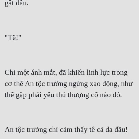
Chỉ một ánh mắt, đã khiến linh lực trong 
cơ thể An tộc trưởng ngừng xao động, như 