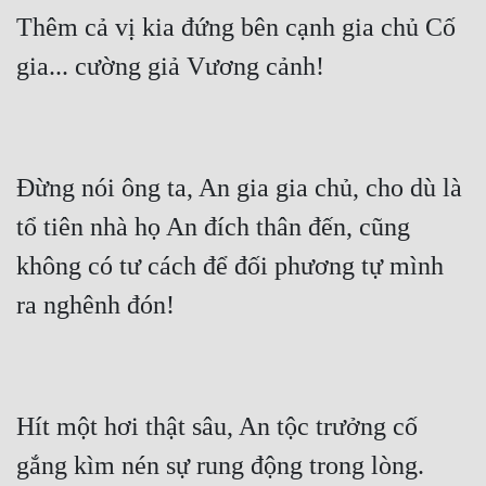
Thêm cả vị kia đứng bên cạnh gia chủ Cố 
Đừng nói ông ta, An gia gia chủ, cho dù là 
tổ tiên nhà họ An đích thân đến, cũng 
không có tư cách để đối phương tự mình 
Hít một hơi thật sâu, An tộc trưởng cố 