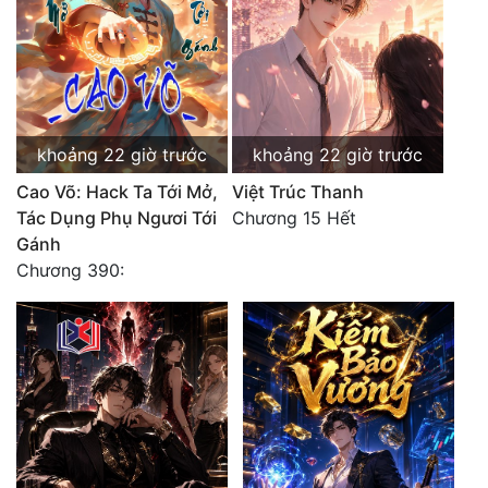
khoảng 22 giờ trước
khoảng 22 giờ trước
Cao Võ: Hack Ta Tới Mở,
Việt Trúc Thanh
Tác Dụng Phụ Ngươi Tới
Chương 15 Hết
Gánh
Chương 390: