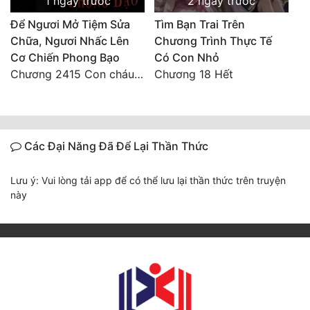
1 ngày trước
2 ngày trước
Để Ngươi Mở Tiệm Sửa
Tìm Bạn Trai Trên
Chữa, Ngươi Nhấc Lên
Chương Trình Thực Tế
Cơ Chiến Phong Bạo
Có Con Nhỏ
Chương 2415 Con cháu bất hiếu!! Mời cùng lên đường!!
Chương 18 Hết
Các Đại Năng Đã Để Lại Thần Thức
Lưu ý: Vui lòng tải app để có thể lưu lại thần thức trên truyện
này