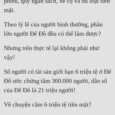
phiếu, quỹ ngân sách, xe cộ và đủ loại tiền 
Theo lý lẽ của người bình thường, phần 
Nhưng trên thực tế lại không phải như 
Số người có tài sản giới hạn 6 triệu tệ ở Đế 
Đô ước chừng tầm 300.000 người, dân số 