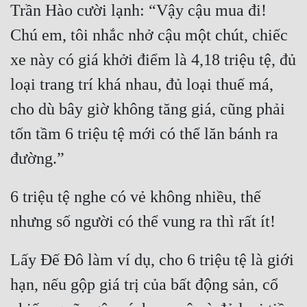
Trần Hào cười lạnh: “Vậy cậu mua đi! 
Chú em, tôi nhắc nhở cậu một chút, chiếc 
xe này có giá khởi điểm là 4,18 triệu tệ, đủ 
loại trang trí khá nhau, đủ loại thuế má, 
cho dù bây giờ không tăng giá, cũng phải 
tốn tầm 6 triệu tệ mới có thể lăn bánh ra 
6 triệu tệ nghe có vẻ không nhiều, thế 
Lấy Đế Đô làm ví dụ, cho 6 triệu tệ là giới 
hạn, nếu gộp giá trị của bất động sản, cổ 