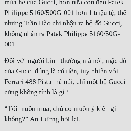
mùa hè của Gucci, hơn nữa còn đeo Patek 
Philippe 5160/500G-001 hơn 1 triệu tệ, thế 
nhưng Trần Hào chỉ nhận ra bộ đồ Gucci, 
không nhận ra Patek Philippe 5160/50G-
Đối với người bình thường mà nói, mặc đồ 
của Gucci đúng là có tiền, tuy nhiên với 
Ferrari 488 Pista mà nói, chỉ một bộ Gucci 
“Tôi muốn mua, chú có muốn ý kiến gì 