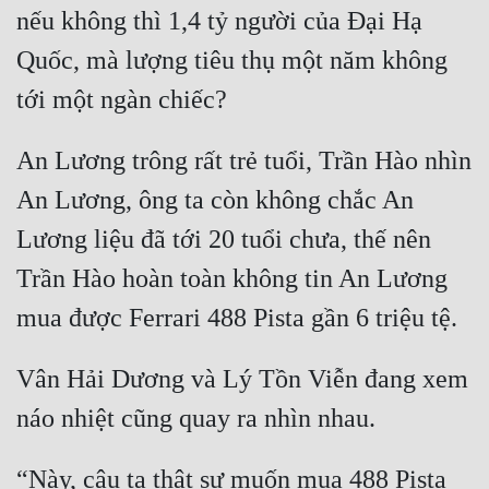
nếu không thì 1,4 tỷ người của Đại Hạ 
Quốc, mà lượng tiêu thụ một năm không 
An Lương trông rất trẻ tuổi, Trần Hào nhìn 
An Lương, ông ta còn không chắc An 
Lương liệu đã tới 20 tuổi chưa, thế nên 
Trần Hào hoàn toàn không tin An Lương 
Vân Hải Dương và Lý Tồn Viễn đang xem 
“Này, cậu ta thật sự muốn mua 488 Pista 