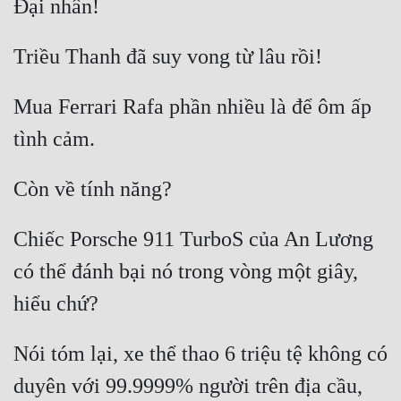
Mua Ferrari Rafa phần nhiều là để ôm ấp 
Chiếc Porsche 911 TurboS của An Lương 
có thể đánh bại nó trong vòng một giây, 
Nói tóm lại, xe thể thao 6 triệu tệ không có 
duyên với 99.9999% người trên địa cầu, 