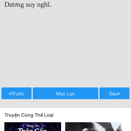
Trước
Mục Lục
Sau
Truyện Cùng Thể Loại