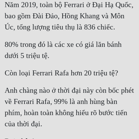
Năm 2019, toàn bộ Ferrari ở Đại Hạ Quốc, 
bao gồm Đài Đảo, Hồng Khang và Môn 
80% trong đó là các xe có giá lăn bánh 
Anh chàng nào ở thời đại này còn bốc phét 
về Ferrari Rafa, 99% là anh hùng bàn 
phím, hoàn toàn không hiểu rõ bước tiến 