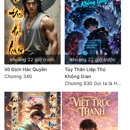
khoảng 22 giờ trước
khoảng 22 giờ trước
Vô Địch Hắc Quyền
Tùy Thân Liệp Thú
Chương 340
Không Gian
Chương 830 Gọi ta là Hòa Sa