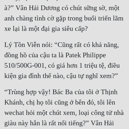
à?” Vân Hải Dương có chút sững sờ, một 
anh chàng tình cờ gặp trong buổi triển lãm 
Lý Tồn Viễn nói: “Cũng rất có khả năng, 
đồng hồ của cậu ta là Patek Philippe 
510/500G-001, có giá hơn 1 triệu tệ, điều 
“Trùng hợp vậy! Bác Ba của tôi ở Thịnh 
Khánh, chị họ tôi cũng ở bên đó, tôi lên 
wechat hỏi một chút xem, loại công tử nhà 
giàu này hẳn là rất nổi tiếng?” Vân Hải 