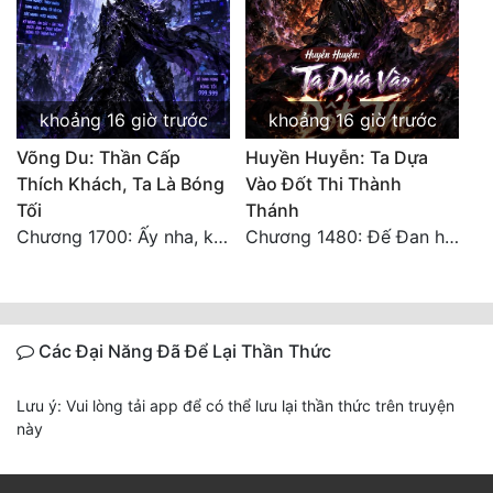
khoảng 16 giờ trước
khoảng 16 giờ trước
Võng Du: Thần Cấp
Huyền Huyễn: Ta Dựa
Thích Khách, Ta Là Bóng
Vào Đốt Thi Thành
Tối
Thánh
Chương 1700: Ấy nha, không có chuyện gì!
Chương 1480: Đế Đan hiện
Các Đại Năng Đã Để Lại Thần Thức
Lưu ý: Vui lòng tải app để có thể lưu lại thần thức trên truyện
này