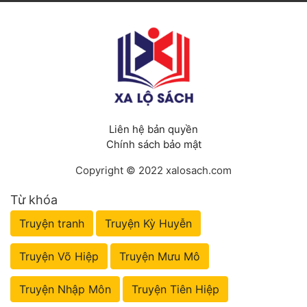
Liên hệ bản quyền
Chính sách bảo mật
Copyright © 2022 xalosach.com
Từ khóa
Truyện tranh
Truyện Kỳ Huyễn
Truyện Võ Hiệp
Truyện Mưu Mô
Truyện Nhập Môn
Truyện Tiên Hiệp