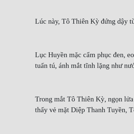
Lục Huyền mặc cẩm phục đen, eo b
Trong mắt Tô Thiên Kỳ, ngọn lửa 