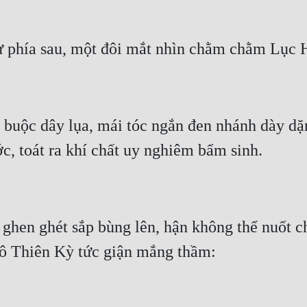
uộc dây lụa, mái tóc ngắn đen nhánh dày dặn
ghen ghét sắp bùng lên, hận không thể nuốt c