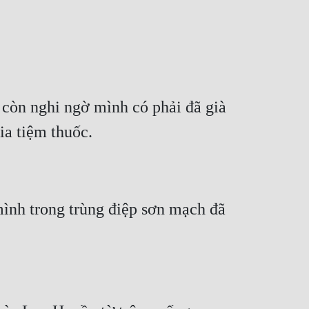
òn nghi ngờ mình có phải đã già 
mình trong trùng điệp sơn mạch đã 