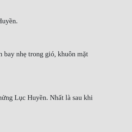
 bay nhẹ trong gió, khuôn mặt 
hửng Lục Huyền. Nhất là sau khi 