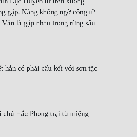
ìn Lục Huyền từ trên xuống 
ng gặp. Nàng không ngờ công tử 
 Vẫn là gặp nhau trong rừng sâu 
t hắn có phải cấu kết với sơn tặc 
ại chủ Hắc Phong trại từ miệng 