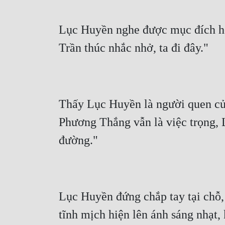
Lục Huyền nghe được mục đích họ đ
Thấy Lục Huyền là người quen của
Phương Thắng vẫn là việc trọng, L
Lục Huyền đứng chắp tay tại chỗ, 