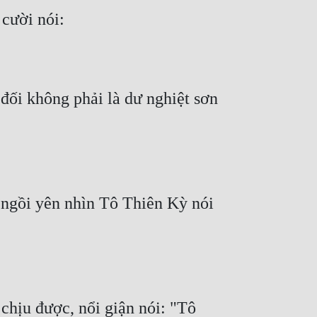
 đối không phải là dư nghiệt sơn 
 ngồi yên nhìn Tô Thiên Kỳ nói 
hịu được, nổi giận nói: "Tô 