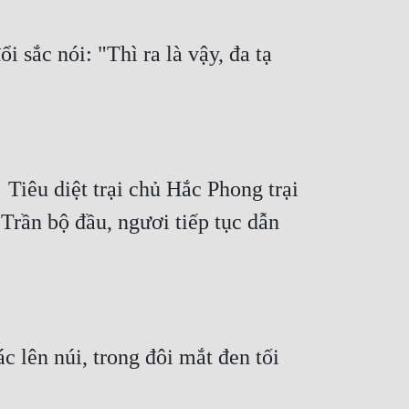
sắc nói: "Thì ra là vậy, đa tạ 
iêu diệt trại chủ Hắc Phong trại 
rần bộ đầu, ngươi tiếp tục dẫn 
lên núi, trong đôi mắt đen tối 