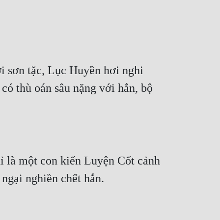
i sơn tặc, Lục Huyền hơi nghi 
ó thù oán sâu nặng với hắn, bộ 
 là một con kiến Luyện Cốt cảnh 