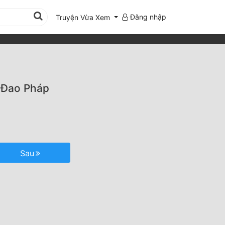
Đăng nhập
Truyện Vừa Xem
 Đao Pháp
Sau