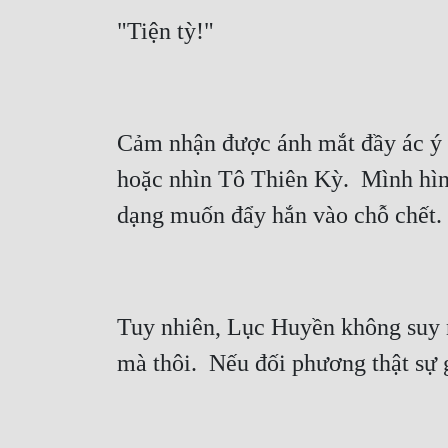
Cảm nhận được ánh mắt đầy ác ý từ
hoặc nhìn Tô Thiên Kỳ.  Mình hìn
Tuy nhiên, Lục Huyền không suy n