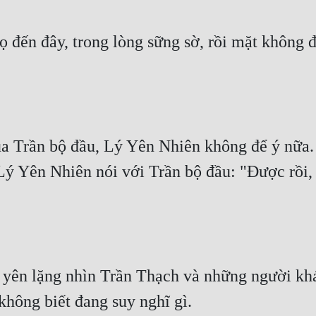
ến đây, trong lòng sững sờ, rồi mặt không đổi 
 Trần bộ đầu, Lý Yên Nhiên không để ý nữa.  T
ý Yên Nhiên nói với Trần bộ đầu: "Được rồi, T
yên lặng nhìn Trần Thạch và những người khác 