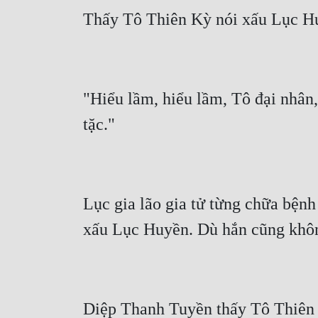
"Hiểu lầm, hiểu lầm, Tô đại nhân, 
Lục gia lão gia tử từng chữa bệnh
Diệp Thanh Tuyền thấy Tô Thiên K