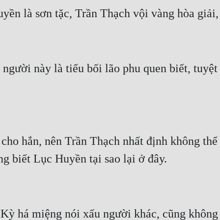
người này là tiểu bối lão phu quen biết, tuyệt
 cho hắn, nên Trần Thạch nhất định không thể
ỳ há miệng nói xấu người khác, cũng không c