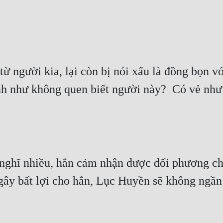
 người kia, lại còn bị nói xấu là đồng bọn vớ
h như không quen biết người này?  Có vẻ như c
ghĩ nhiều, hắn cảm nhận được đối phương chỉ