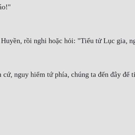
cứ, nguy hiểm tứ phía, chúng ta đến đây để tiê