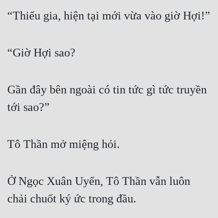
“Thiếu gia, hiện tại mới vừa vào giờ Hợi!”
“Giờ Hợi sao?
Gần đây bên ngoài có tin tức gì tức truyền 
tới sao?”
Tô Thần mở miệng hỏi.
Ở Ngọc Xuân Uyển, Tô Thần vẫn luôn 
chải chuốt ký ức trong đầu.