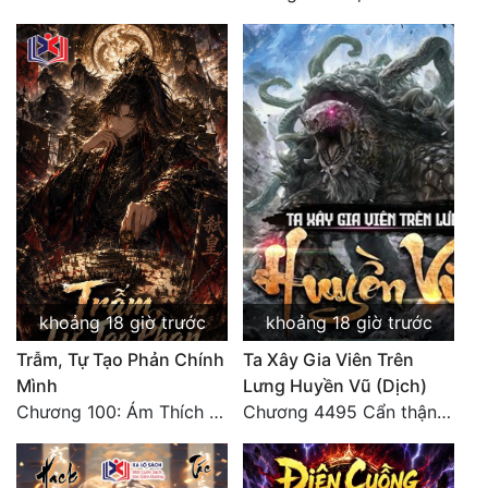
khoảng 18 giờ trước
khoảng 18 giờ trước
Trẫm, Tự Tạo Phản Chính
Ta Xây Gia Viên Trên
Mình
Lưng Huyền Vũ (Dịch)
Chương 100: Ám Thích Trên Vân Sơn
Chương 4495 Cẩn thận một chút vẫn là tốt.