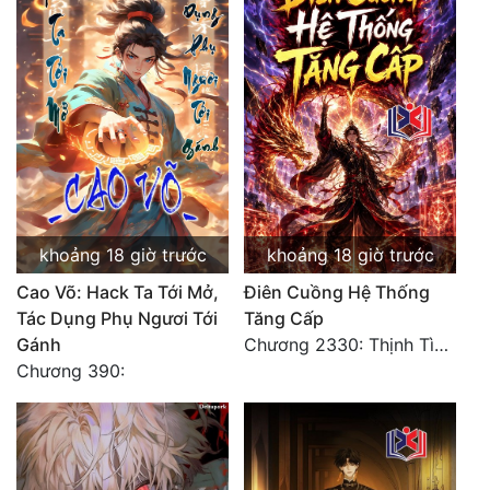
khoảng 18 giờ trước
khoảng 18 giờ trước
Cao Võ: Hack Ta Tới Mở,
Điên Cuồng Hệ Thống
Tác Dụng Phụ Ngươi Tới
Tăng Cấp
Gánh
Chương 2330: Thịnh Tình Mời Chào
Chương 390: