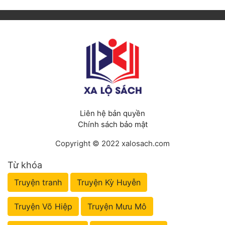
Liên hệ bản quyền
Chính sách bảo mật
Copyright © 2022 xalosach.com
Từ khóa
Truyện tranh
Truyện Kỳ Huyễn
Truyện Võ Hiệp
Truyện Mưu Mô