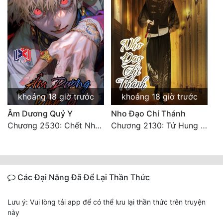
khoảng 18 giờ trước
khoảng 18 giờ trước
Âm Dương Quỷ Y
Nho Đạo Chí Thánh
Chương 2530: Chết Như Thế Nào
Chương 2130: Tứ Hung Cổ Yêu
Các Đại Năng Đã Để Lại Thần Thức
Lưu ý: Vui lòng tải app để có thể lưu lại thần thức trên truyện
này