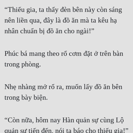
“Thiếu gia, ta thấy đèn bên này còn sáng 
nên liền qua, đây là đồ ăn mà ta kêu hạ 
nhân chuẩn bị đồ ăn cho ngài!”
Phúc bá mang theo rổ cơm đặt ở trên bàn 
trong phòng.
Nhẹ nhàng mở rổ ra, muốn lấy đồ ăn bên 
trong bày biện.
“Còn nữa, hôm nay Hàn quản sự cùng Lộ 
quản sự tiến đến, nói ta báo cho thiếu gia!”