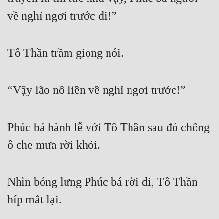
về nghỉ ngơi trước đi!”
Tô Thần trầm giọng nói.
“Vậy lão nô liền về nghỉ ngơi trước!”
Phúc bá hành lễ với Tô Thần sau đó chống 
ô che mưa rời khỏi.
Nhìn bóng lưng Phúc bá rời đi, Tô Thần 
híp mắt lại.