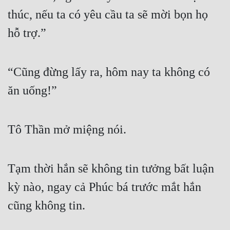
thúc, nếu ta có yêu cầu ta sẽ mời bọn họ 
hỗ trợ.”
“Cũng đừng lấy ra, hôm nay ta không có 
ăn uống!”
Tô Thần mở miệng nói.
Tạm thời hắn sẽ không tin tưởng bất luận 
kỳ nào, ngay cả Phúc bá trước mắt hắn 
cũng không tin.