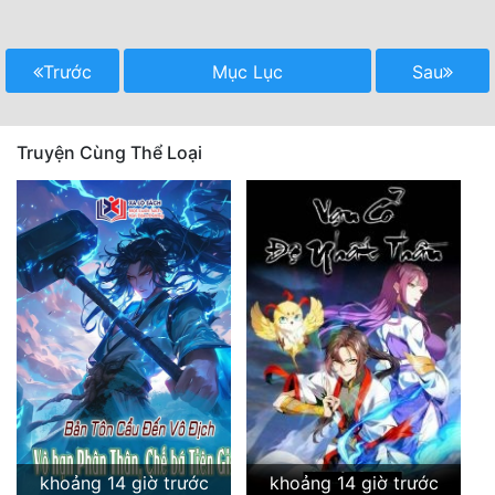
Trước
Mục Lục
Sau
Truyện Cùng Thể Loại
khoảng 14 giờ trước
khoảng 14 giờ trước