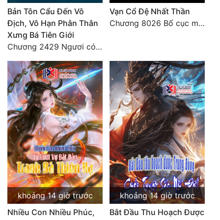
Bản Tôn Cẩu Đến Vô
Vạn Cổ Đệ Nhất Thần
Địch, Vô Hạn Phân Thân
Chương 8026 Bố cục mới
Xưng Bá Tiên Giới
Chương 2429 Ngươi có tuệ nhãn? Ta có...
khoảng 14 giờ trước
khoảng 14 giờ trước
Nhiều Con Nhiều Phúc,
Bắt Đầu Thu Hoạch Được