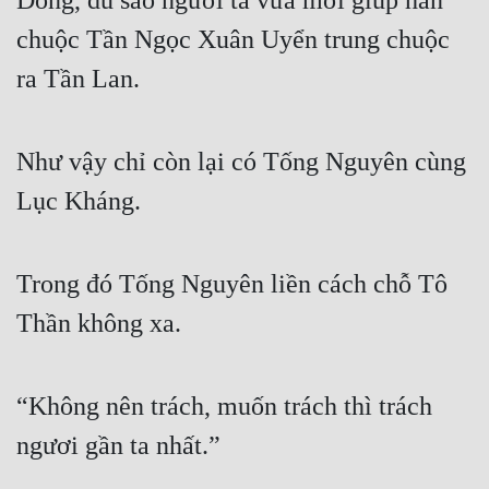
Đông, dù sao người ta vừa mới giúp hắn 
chuộc Tần Ngọc Xuân Uyển trung chuộc 
ra Tần Lan.
Như vậy chỉ còn lại có Tống Nguyên cùng 
Lục Kháng.
Trong đó Tống Nguyên liền cách chỗ Tô 
Thần không xa.
“Không nên trách, muốn trách thì trách 
ngươi gần ta nhất.”