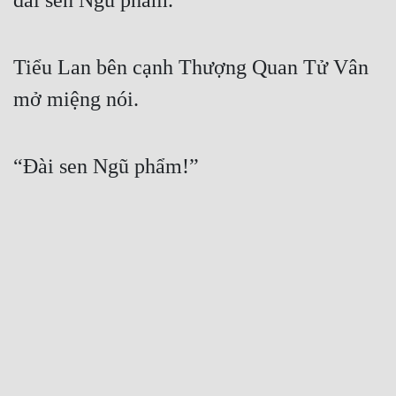
đài sen Ngũ phẩm.”
Tiểu Lan bên cạnh Thượng Quan Tử Vân 
mở miệng nói.
“Đài sen Ngũ phẩm!”