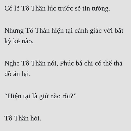
Có lẽ Tô Thần lúc trước sẽ tin tưởng.
Nhưng Tô Thần hiện tại cảnh giác với bất 
kỳ kẻ nào.
Nghe Tô Thần nói, Phúc bá chỉ có thể thả 
đồ ăn lại.
“Hiện tại là giờ nào rồi?”
Tô Thần hỏi.