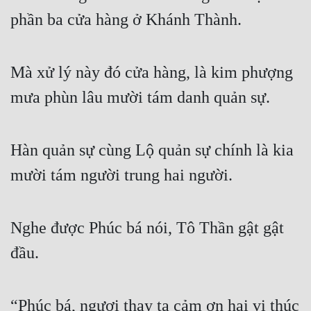
phần ba cửa hàng ở Khánh Thành.
Mà xử lý này đó cửa hàng, là kim phượng 
mưa phùn lâu mười tám danh quản sự.
Hàn quản sự cùng Lộ quản sự chính là kia 
mười tám người trung hai người.
Nghe được Phúc bá nói, Tô Thần gật gật 
đầu.
“Phúc bá, ngươi thay ta cảm ơn hai vị thúc 