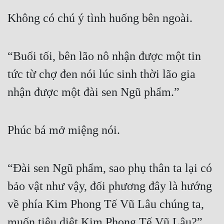
Không có chú ý tình huống bên ngoài.
“Buổi tối, bên lão nô nhận được một tin 
tức từ chợ đen nói lúc sinh thời lão gia 
nhận được một đài sen Ngũ phẩm.”
Phúc bá mở miệng nói.
“Đài sen Ngũ phẩm, sao phụ thân ta lại có 
bảo vật như vậy, đối phương đây là hướng 
về phía Kim Phong Tế Vũ Lâu chúng ta, 
muốn tiêu diệt Kim Phong Tế Vũ Lâu?”