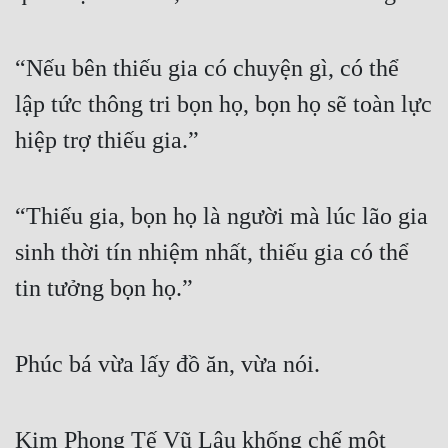
“Nếu bên thiếu gia có chuyện gì, có thể 
lập tức thông tri bọn họ, bọn họ sẽ toàn lực 
hiệp trợ thiếu gia.”
“Thiếu gia, bọn họ là người mà lúc lão gia 
sinh thời tín nhiệm nhất, thiếu gia có thể 
tin tưởng bọn họ.”
Phúc bá vừa lấy đồ ăn, vừa nói.
Kim Phong Tế Vũ Lâu khống chế một 