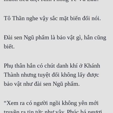
Tô Thần nghe vậy sắc mặt biến đổi nói.
Đài sen Ngũ phẩm là bảo vật gì, hắn cũng 
biết.
Phụ thân hắn có chút danh khí ở Khánh 
Thành nhưng tuyệt đối không lấy được 
bảo vật như đài sen Ngũ phẩm.
“Xem ra có người ngồi không yên mới 
truyền ra tin tức như vậy, Phúc bá ngươi 