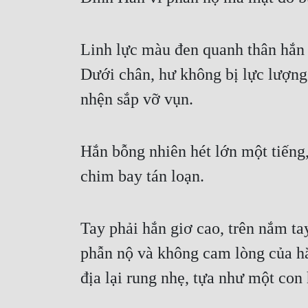
Linh lực màu đen quanh thân hắn 
Dưới chân, hư không bị lực lượng
nhện sắp vỡ vụn.
Hắn bỗng nhiên hét lớn một tiến
chim bay tán loạn.
Tay phải hắn giơ cao, trên nắm ta
phẫn nộ và không cam lòng của hắ
địa lại rung nhẹ, tựa như một con 