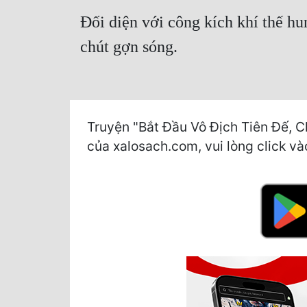
Đối diện với công kích khí thế hu
chút gợn sóng.
Truyện "Bắt Đầu Vô Địch Tiên Đế, C
của xalosach.com, vui lòng click vào