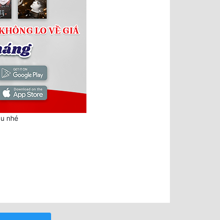
au nhé