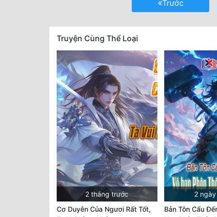
Trước
Truyện Cùng Thể Loại
2 tháng trước
2 ngày
Cơ Duyên Của Ngươi Rất Tốt,
Bản Tôn Cẩu Đến