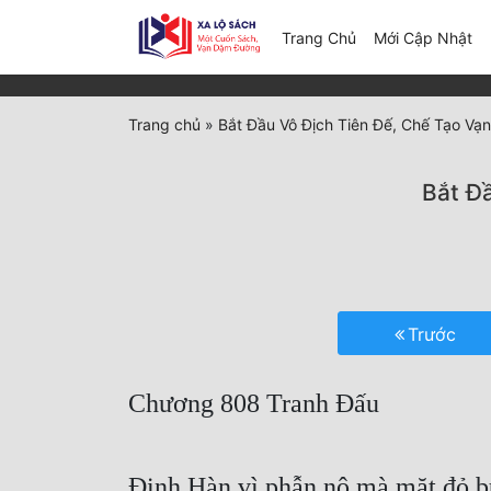
(c
Trang Chủ
Mới Cập Nhật
Trang chủ
»
Bắt Đầu Vô Địch Tiên Đế, Chế Tạo Vạn
Bắt Đ
Trước
Chương 808 Tranh Đấu
Đinh Hàn vì phẫn nộ mà mặt đỏ bừ