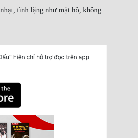
nhạt, tĩnh lặng như mặt hồ, không
u" hiện chỉ hỗ trợ đọc trên app