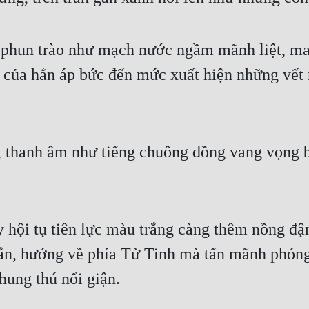
phun trào như mạch nước ngầm mãnh liệt, mang
 của hắn áp bức đến mức xuất hiện những vết r
g, thanh âm như tiếng chuông đồng vang vọng 
y hội tụ tiên lực màu trắng càng thêm nồng đậ
n, hướng về phía Tử Tinh mà tấn mãnh phóng 
hung thú nổi giận.