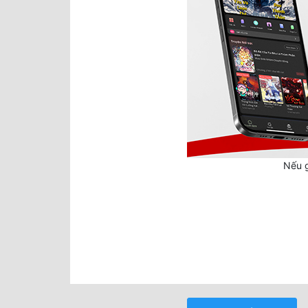
Nếu g