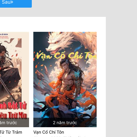
Sau
ăm trước
2 năm trước
 Tử Từ Trảm
Vạn Cổ Chí Tôn