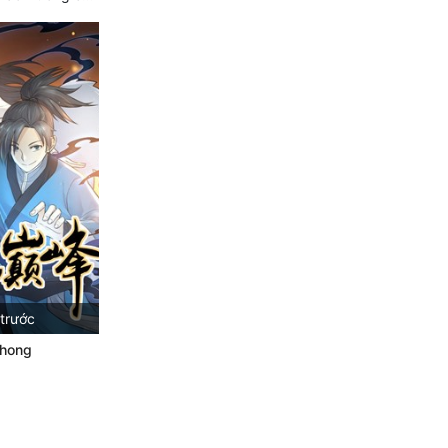
trước
Phong