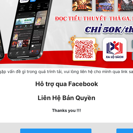
ặp vấn đề gì trong quá trình tải, vui lòng liên hệ cho mình qua link s
Hỗ trợ qua Facebook
Liên Hệ Bản Quyền
Thanks you !!!