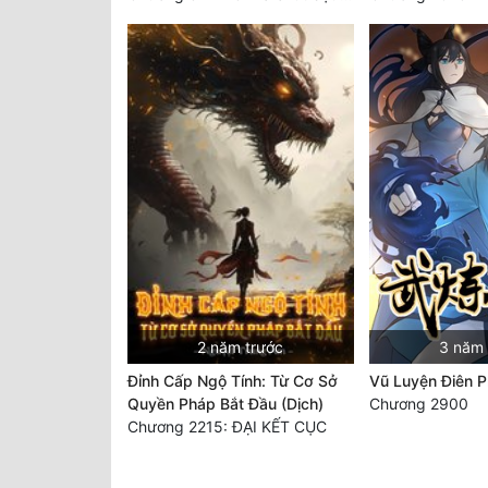
2 năm trước
3 năm 
Đỉnh Cấp Ngộ Tính: Từ Cơ Sở
Vũ Luyện Điên 
Quyền Pháp Bắt Đầu (Dịch)
Chương 2900
Chương 2215: ĐẠI KẾT CỤC