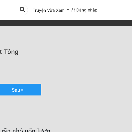
Đăng nhập
Truyện Vừa Xem
t Tông
Sau
 rắn nhỏ uốn lượn.