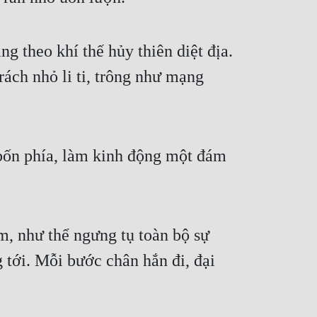
 theo khí thế hủy thiên diệt địa.
ách nhỏ li ti, trông như mạng
bốn phía, làm kinh động một đám
m, như thể ngưng tụ toàn bộ sự
tới. Mỗi bước chân hắn đi, đại