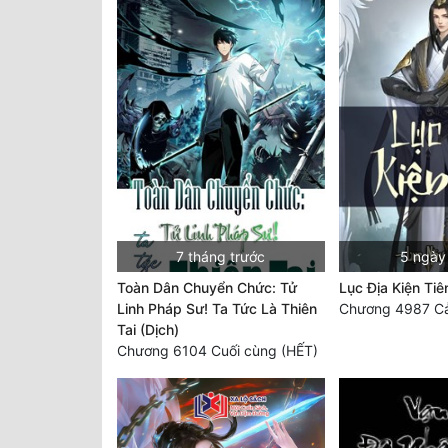
7 tháng trước
5 ngày
Toàn Dân Chuyển Chức: Tử
Lục Địa Kiện Tiê
Linh Pháp Sư! Ta Tức Là Thiên
Chương 4987 C
Tai (Dịch)
Chương 6104 Cuối cùng (HẾT)