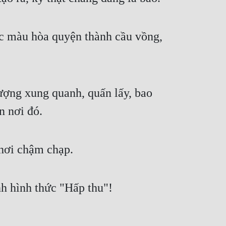
ắc màu hòa quyện thành cầu vồng,
ượng xung quanh, quấn lấy, bao
n nơi đó.
hơi chậm chạp.
nh hình thức "Hấp thu"!