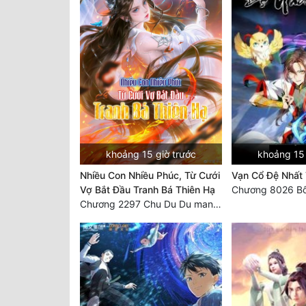
khoảng 15 giờ trước
khoảng 15 
Nhiều Con Nhiều Phúc, Từ Cưới
Vạn Cổ Đệ Nhất
Vợ Bắt Đầu Tranh Bá Thiên Hạ
Chương 8026 Bố
Chương 2297 Chu Du Du mang thai