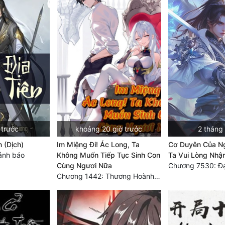
 trước
khoảng 20 giờ trước
2 tháng
n (Dịch)
Im Miệng Đi! Ác Long, Ta
Cơ Duyên Của Ng
ảnh báo
Không Muốn Tiếp Tục Sinh Con
Ta Vui Lòng Nhậ
Cùng Ngươi Nữa
Chương 1442: Thương Hoành Vạn Vật (9)