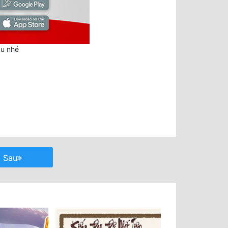
au nhé
Sau