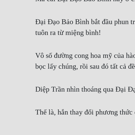
Đại Đạo Bảo Bình bắt đầu phun tr
tuôn ra từ miệng bình!
Vô số đường cong hoa mỹ của hào 
bọc lấy chúng, rồi sau đó tất cả 
Diệp Trần nhìn thoáng qua Đại Đ
Thế là, hắn thay đổi phương thức