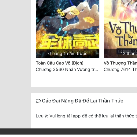
khoảng 1 năm trước
12 thán
Toàn Cầu Cao Võ (Dịch)
Vô Thượng Thần
Chương 3560 Nhân Vương trở về - END
Các Đại Năng Đã Để Lại Thần Thức
Lưu ý: Vui lòng tải app để có thể lưu lại thần thức 