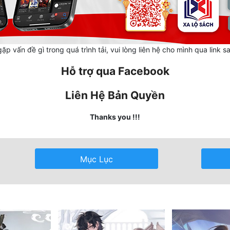
ặp vấn đề gì trong quá trình tải, vui lòng liên hệ cho mình qua link s
Hỗ trợ qua Facebook
Liên Hệ Bản Quyền
Thanks you !!!
Mục Lục