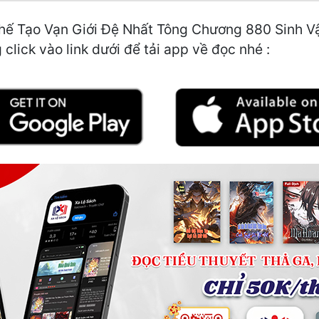
hế Tạo Vạn Giới Đệ Nhất Tông Chương 880 Sinh Vật
click vào link dưới để tải app về đọc nhé :