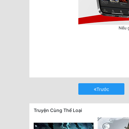
Nếu g
Trước
Truyện Cùng Thể Loại