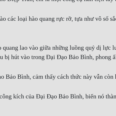
ào các loại hào quang rực rỡ, tựa như vô số s
quang lao vào giữa những luồng quỷ dị lực l
đều bị hút vào trong Đại Đạo Bảo Bình, phong ấ
ạo Bảo Bình, cảm thấy cách thức này vẫn còn 
 công kích của Đại Đạo Bảo Bình, biến nó thà