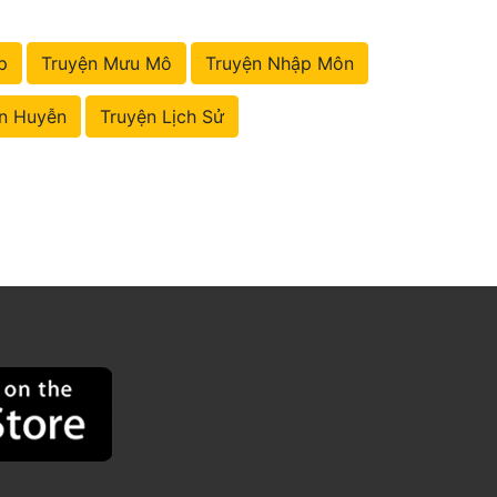
p
Truyện Mưu Mô
Truyện Nhập Môn
n Huyễn
Truyện Lịch Sử