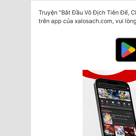
Truyện "Bắt Đầu Vô Địch Tiên Đế, C
trên app của xalosach.com, vui lòng 