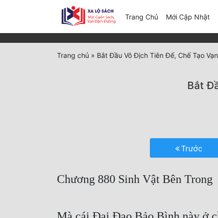
(c
Trang Chủ
Mới Cập Nhật
Trang chủ
»
Bắt Đầu Vô Địch Tiên Đế, Chế Tạo Vạn
Bắt Đ
Trước
Chương 880 Sinh Vật Bên Trong
Mà cái Đại Đạo Bảo Bình này ở chỗ