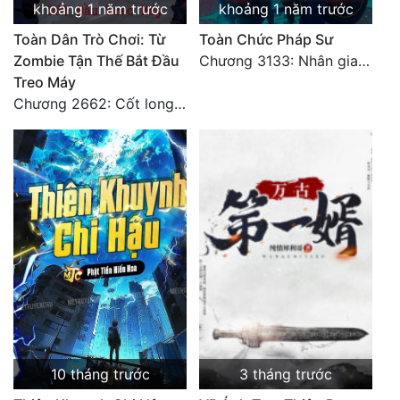
khoảng 1 năm trước
khoảng 1 năm trước
Toàn Dân Trò Chơi: Từ
Toàn Chức Pháp Sư
Zombie Tận Thế Bắt Đầu
Chương 3133: Nhân gian, không thể trêu vào
Treo Máy
Chương 2662: Cốt long tiểu đội
10 tháng trước
3 tháng trước