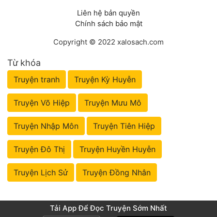
Liên hệ bản quyền
Chính sách bảo mật
Copyright © 2022 xalosach.com
Từ khóa
Truyện tranh
Truyện Kỳ Huyễn
Truyện Võ Hiệp
Truyện Mưu Mô
Truyện Nhập Môn
Truyện Tiên Hiệp
Truyện Đô Thị
Truyện Huyền Huyễn
Truyện Lịch Sử
Truyện Đồng Nhân
Tải App Để Đọc Truyện Sớm Nhất