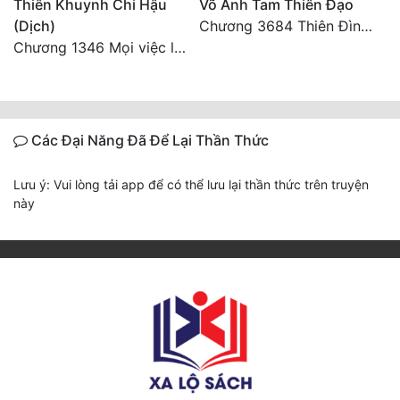
Thiên Khuynh Chi Hậu
Võ Ánh Tam Thiên Đạo
(Dịch)
Chương 3684 Thiên Đình vun trồng
Chương 1346 Mọi việc lấy tất - Đại Kết Cục (2)
Các Đại Năng Đã Để Lại Thần Thức
Lưu ý: Vui lòng tải app để có thể lưu lại thần thức trên truyện
này