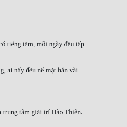
ó tiếng tăm, mỗi ngày đều tấp 
, ai nấy đều nể mặt hắn vài 
trung tâm giải trí Hào Thiên. 