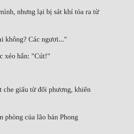
nh, nhưng lại bị sát khí tỏa ra từ 
 che giấu từ đối phương, khiến 
n phòng của lão bản Phong 