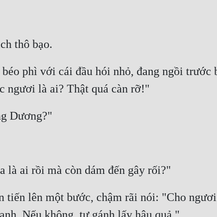
o phì với cái đầu hói nhỏ, đang ngồi trước bà
n tiến lên một bước, chậm rãi nói: "Cho ngươi