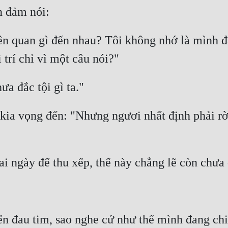
ên quan gì đến nhau? Tôi không nhớ là mình đã 
ia vọng đến: "Nhưng ngươi nhất định phải rời