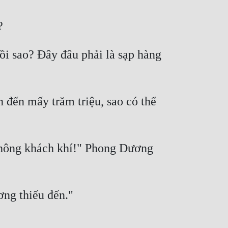
i sao? Đây đâu phải là sạp hàng 
 đến mấy trăm triệu, sao có thể 
hông khách khí!" Phong Dương 