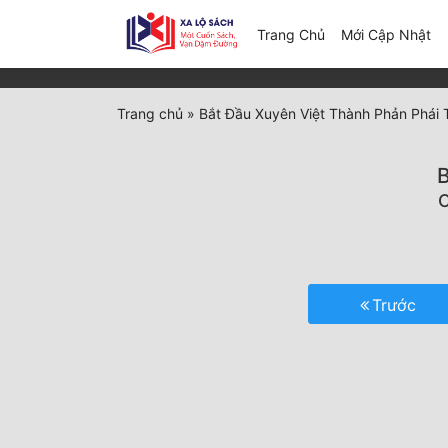
(c
Trang Chủ
Mới Cập Nhật
Trang chủ
»
Bắt Đầu Xuyên Việt Thành Phản Phái
B
C
Trước