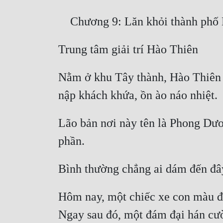
Nằm ở khu Tây thành, Hào Thiên l
Lão bản nơi này tên là Phong Dươn
Hôm nay, một chiếc xe con màu đen