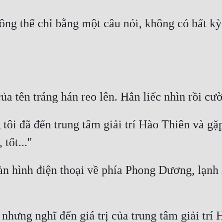
ng thể chỉ bằng một câu nói, không có bất kỳ 
 tôi đã đến trung tâm giải trí Hào Thiên và 
n hình điện thoại về phía Phong Dương, lạnh 
ưng nghĩ đến giá trị của trung tâm giải trí H