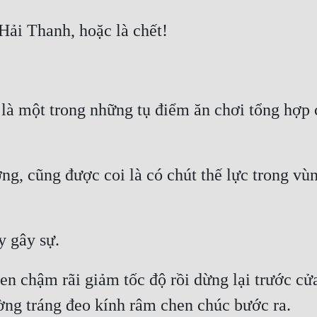
à một trong những tụ điểm ăn chơi tổng hợp c
g, cũng được coi là có chút thế lực trong vùng
 chậm rãi giảm tốc độ rồi dừng lại trước cửa 