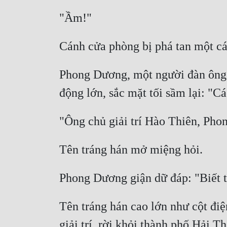
Phong Dương, một người đàn ông bé
Tên tráng hán cao lớn như cột điệ