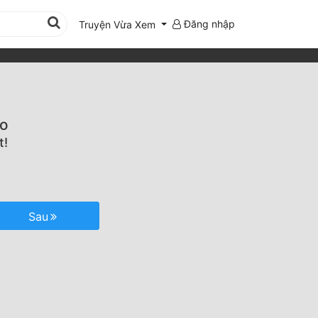
Đăng nhập
Truyện Vừa Xem
ào
t!
Sau