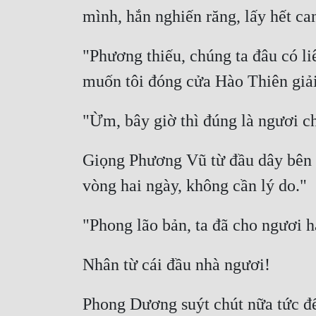
"Phương thiếu, chúng ta đâu có li
Giọng Phương Vũ từ đầu dây bên k