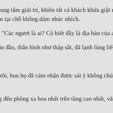
ng tâm giải trí, khiến tất cả khách khứa giật mì
rồi, bọn họ đã cảm nhận được sát ý không chút
 đến phòng xa hoa nhất trên tầng cao nhất, vă