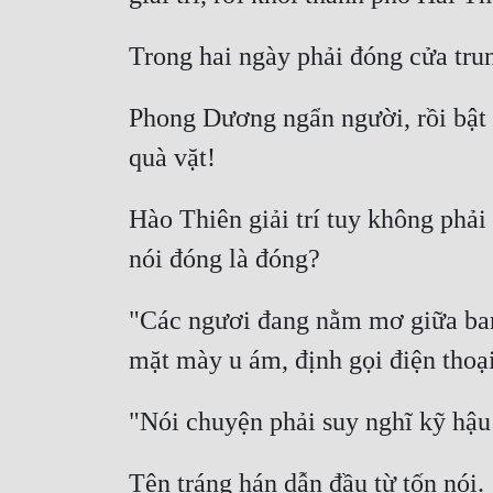
Phong Dương ngẩn người, rồi bật 
Hào Thiên giải trí tuy không phải 
"Các ngươi đang nằm mơ giữa ban