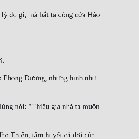
lý do gì, mà bắt ta đóng cửa Hào 
gặp Phong Dương, nhưng hình như 
lùng nói: "Thiếu gia nhà ta muốn 
ào Thiên, tâm huyết cả đời của 