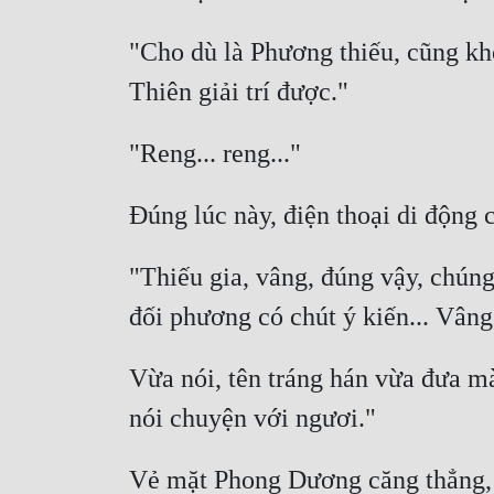
"Cho dù là Phương thiếu, cũng khô
"Thiếu gia, vâng, đúng vậy, chúng
Vừa nói, tên tráng hán vừa đưa mà
Vẻ mặt Phong Dương căng thẳng, nh