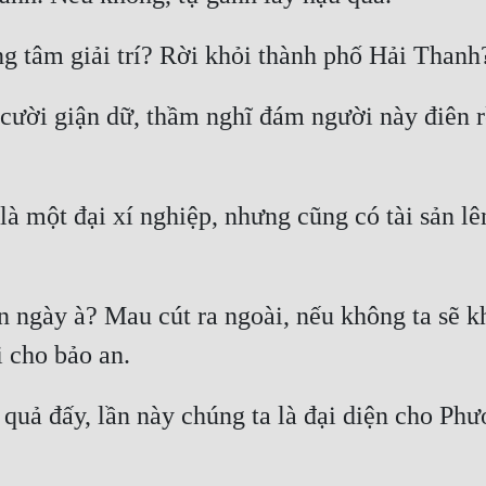
cười giận dữ, thầm nghĩ đám người này điên rồ
là một đại xí nghiệp, nhưng cũng có tài sản lên
 ngày à? Mau cút ra ngoài, nếu không ta sẽ k