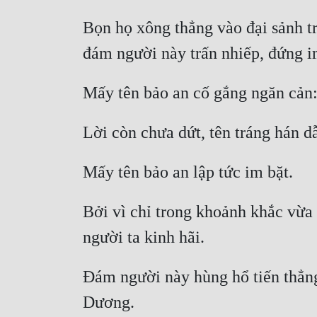
Bọn họ xông thẳng vào đại sảnh tru
Bởi vì chỉ trong khoảnh khắc vừa 
Đám người này hùng hổ tiến thẳng