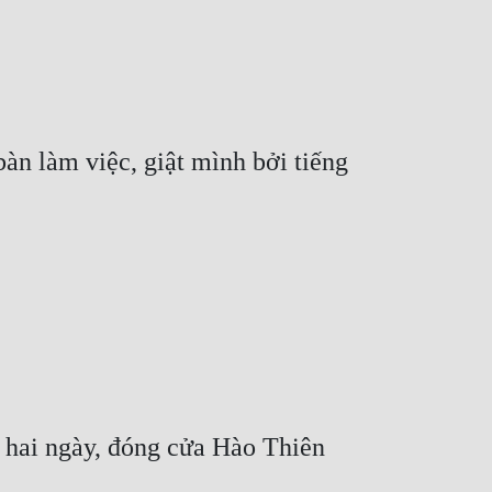
n làm việc, giật mình bởi tiếng 
 hai ngày, đóng cửa Hào Thiên 