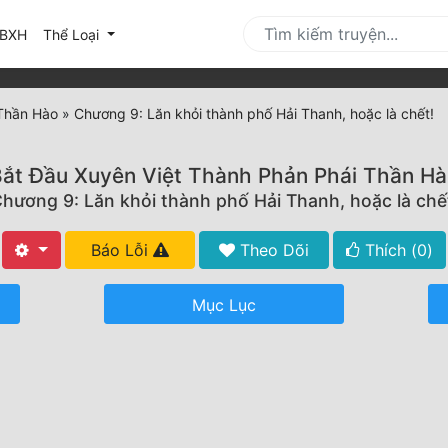
urrent)
BXH
Thể Loại
 Thần Hào
»
Chương 9: Lăn khỏi thành phố Hải Thanh, hoặc là chết!
ắt Đầu Xuyên Việt Thành Phản Phái Thần H
hương 9: Lăn khỏi thành phố Hải Thanh, hoặc là chế
Báo Lỗi
Theo Dõi
Thích (
0
)
Mục Lục