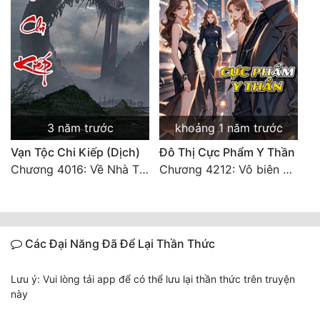
3 năm trước
khoảng 1 năm trước
Vạn Tộc Chi Kiếp (Dịch)
Đô Thị Cực Phẩm Y Thần
Chương 4016: Về Nhà Thôi... (Đại Kết Cục)
Chương 4212: Vô biên hắc ám
Các Đại Năng Đã Để Lại Thần Thức
Lưu ý: Vui lòng tải app để có thể lưu lại thần thức trên truyện
này