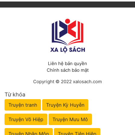
Liên hệ bản quyền
Chính sách bảo mật
Copyright © 2022 xalosach.com
Từ khóa
Truyện tranh
Truyện Kỳ Huyễn
Truyện Võ Hiệp
Truyện Mưu Mô
Truyện Nhập Môn
Truyện Tiên Hiệp