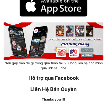
Hài Hước
Hệ Thống
Học Đường
Khoa Huyễn
Khoa Huyễn Không Gian
Kinh Dị
Kiếm Hiệp
Nếu gặp vấn đề gì trong quá trình tải, vui lòng liên hệ cho mình
qua link sau nhé
Kỳ Huyễn
Hỗ trợ qua Facebook
Kỳ Ảo
Linh Dị
Liên Hệ Bản Quyền
Làm Giàu
Thanks you !!!
Lịch Sử