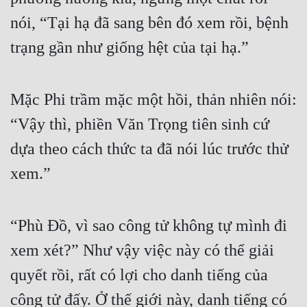
nói, “Tại hạ đã sang bên đó xem rồi, bệnh 
trạng gần như giống hệt của tại hạ.”
Mặc Phi trầm mặc một hồi, thản nhiên nói: 
“Vậy thì, phiền Văn Trọng tiên sinh cứ 
dựa theo cách thức ta đã nói lúc trước thử 
xem.”
“Phù Đồ, vì sao công tử không tự mình đi 
xem xét?” Như vậy việc này có thể giải 
quyết rồi, rất có lợi cho danh tiếng của 
công tử đấy. Ở thế giới này, danh tiếng có 