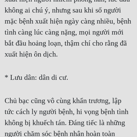
không ai chú ý, nhưng sau khi số người 
mặc bệnh xuất hiện ngày càng nhiều, bệnh 
tình càng lúc càng nặng, mọi người mới 
bắt đầu hoảng loạn, thậm chí cho rằng đã 
xuất hiện ôn dịch.
* Lưu dân: dân di cư.
Chủ bạc cũng vô cùng khẩn trương, lập 
tức cách ly người bệnh, hi vọng bệnh tình 
không bị khuếch tán. Đáng tiếc là những 
người chăm sóc bệnh nhân hoàn toàn 