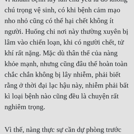
chú trọng vệ sinh, có khi bệnh cảm mạo 
nho nhỏ cũng có thể hại chết không ít 
người. Huống chi nơi này thường xuyên bị 
lâm vào chiến loạn, khi có người chết, tử 
khí rất nặng. Mặc dù thân thể của nàng 
khỏe mạnh, nhưng cũng đâu thể hoàn toàn 
chắc chắn không bị lây nhiễm, phải biết 
rằng ở thời đại lạc hậu này, nhiễm phải bất 
kì loại bệnh nào cũng đều là chuyện rất 
nghiêm trọng.
Vì thế, nàng thực sự cần dự phòng trước 