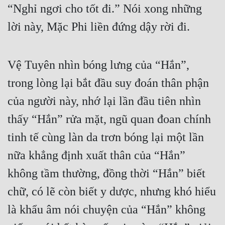
“Nghỉ ngơi cho tốt đi.” Nói xong những 
lời này, Mặc Phi liền đứng dậy rời đi.
Vệ Tuyên nhìn bóng lưng của “Hắn”, 
trong lòng lại bắt đầu suy đoán thân phận 
của người này, nhớ lại lần đầu tiên nhìn 
thấy “Hắn” rửa mặt, ngũ quan đoan chính 
tinh tế cùng làn da trơn bóng lại một lần 
nữa khẳng định xuất thân của “Hắn” 
không tầm thường, đồng thời “Hắn” biết 
chữ, có lẽ còn biết y dược, nhưng khó hiểu 
là khẩu âm nói chuyện của “Hắn” không 