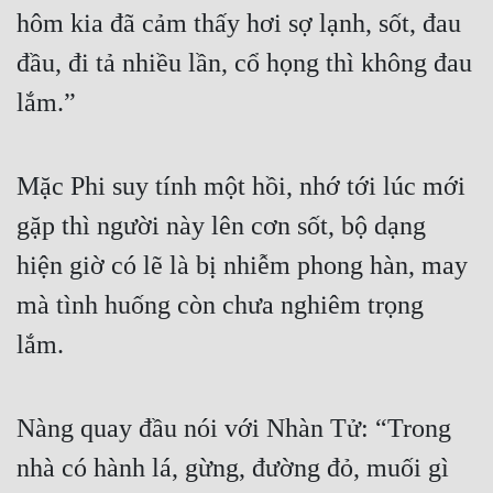
hôm kia đã cảm thấy hơi sợ lạnh, sốt, đau 
đầu, đi tả nhiều lần, cổ họng thì không đau 
lắm.”
Mặc Phi suy tính một hồi, nhớ tới lúc mới 
gặp thì người này lên cơn sốt, bộ dạng 
hiện giờ có lẽ là bị nhiễm phong hàn, may 
mà tình huống còn chưa nghiêm trọng 
lắm.
Nàng quay đầu nói với Nhàn Tử: “Trong 
nhà có hành lá, gừng, đường đỏ, muối gì 