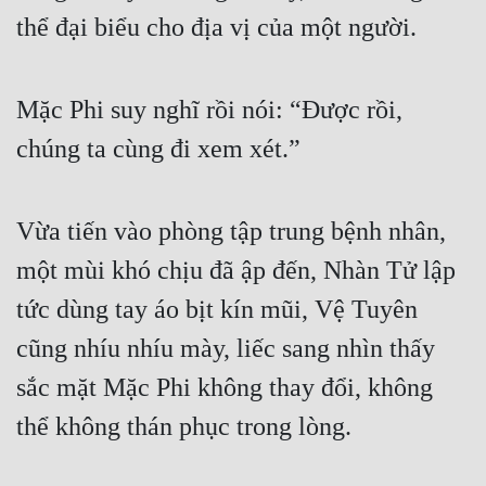
thể đại biểu cho địa vị của một người.
Mặc Phi suy nghĩ rồi nói: “Được rồi, 
chúng ta cùng đi xem xét.”
Vừa tiến vào phòng tập trung bệnh nhân, 
một mùi khó chịu đã ập đến, Nhàn Tử lập 
tức dùng tay áo bịt kín mũi, Vệ Tuyên 
cũng nhíu nhíu mày, liếc sang nhìn thấy 
sắc mặt Mặc Phi không thay đổi, không 
thể không thán phục trong lòng.