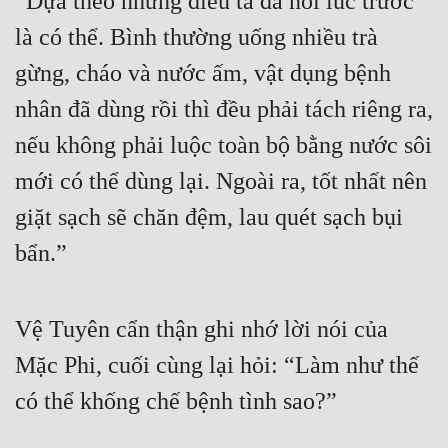
“Dựa theo những điều ta đã nói lúc trước 
là có thể. Bình thường uống nhiều trà 
gừng, cháo và nước ấm, vật dụng bệnh 
nhân đã dùng rồi thì đều phải tách riêng ra, 
nếu không phải luộc toàn bộ bằng nước sôi 
mới có thể dùng lại. Ngoài ra, tốt nhất nên 
giặt sạch sẽ chăn đệm, lau quét sạch bụi 
bẩn.”
Vệ Tuyên cẩn thận ghi nhớ lời nói của 
Mặc Phi, cuối cùng lại hỏi: “Làm như thế 
có thể khống chế bệnh tình sao?”