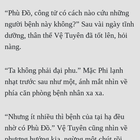
“Phù Đồ, công tử có cách nào cứu những 
người bệnh này không?” Sau vài ngày tĩnh 
dưỡng, thân thể Vệ Tuyên đã tốt lên, hỏi 
nàng.
“Ta không phải đại phu.” Mặc Phi lạnh 
nhạt trước sau như một, ánh mắt nhìn về 
phía căn phòng bệnh nhân xa xa.
“Nhưng ít nhiều thì bệnh của tại hạ đều 
nhờ có Phù Đồ.” Vệ Tuyên cũng nhìn về 
phương hướng kia, ngừng một chút rồi 