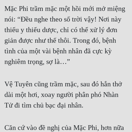
Mặc Phi trầm mặc một hồi mới mở miệng 
nói: “Đều nghe theo số trời vậy! Nơi này 
thiếu y thiếu dược, chỉ có thể xử lý đơn 
giản được như thế thôi. Trong đó, bệnh 
tình của một vài bệnh nhân đã cực kỳ 
nghiêm trọng, sợ là…”
Vệ Tuyên cũng trầm mặc, sau đó hắn thở 
dài một hơi, xoay người phân phó Nhàn 
Tử đi tìm chủ bạc đại nhân.
Căn cứ vào đề nghị của Mặc Phi, hơn nữa 