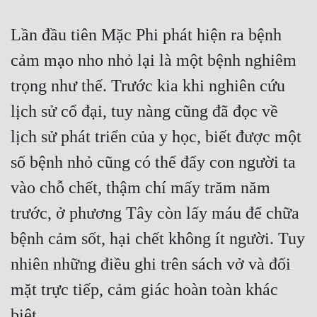
Lần đầu tiên Mặc Phi phát hiện ra bệnh 
cảm mạo nho nhỏ lại là một bệnh nghiêm 
trọng như thế. Trước kia khi nghiên cứu 
lịch sử cổ đại, tuy nàng cũng đã đọc về 
lịch sử phát triển của y học, biết được một 
số bệnh nhỏ cũng có thể đẩy con người ta 
vào chỗ chết, thậm chí mấy trăm năm 
trước, ở phương Tây còn lấy máu để chữa 
bệnh cảm sốt, hại chết không ít người. Tuy 
nhiên những điều ghi trên sách vở và đối 
mặt trực tiếp, cảm giác hoàn toàn khác 
biệt.