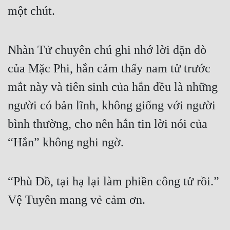
một chút.
Nhàn Tử chuyên chú ghi nhớ lời dặn dò 
của Mặc Phi, hắn cảm thấy nam tử trước 
mắt này và tiên sinh của hắn đều là những 
người có bản lĩnh, không giống với người 
bình thường, cho nên hắn tin lời nói của 
“Hắn” không nghi ngờ.
“Phù Đồ, tại hạ lại làm phiền công tử rồi.” 
Vệ Tuyên mang vẻ cảm ơn.