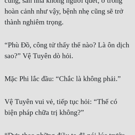
cùng, sàn nhà không người quét, ở trong 
hoàn cảnh như vậy, bệnh nhẹ cũng sẽ trở 
thành nghiêm trọng.
“Phù Đồ, công tử thấy thế nào? Là ôn dịch 
sao?” Vệ Tuyên dò hỏi.
Mặc Phi lắc đầu: “Chắc là không phải.”
Vệ Tuyên vui vẻ, tiếp tục hỏi: “Thế có 
biện pháp chữa trị không?”