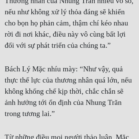
Thương nhân của Nhung Trăn nhiều vô số, 
nếu như không xử lý thỏa đáng sẽ khiến 
cho bọn họ phản cảm, thậm chí kéo nhau 
rời đi nơi khác, điều này vô cùng bất lợi 
đối với sự phát triển của chúng ta.”
Bách Lý Mặc nhíu mày: “Như vậy, quả 
thực thế lực của thương nhân quá lớn, nếu 
không khống chế kịp thời, chắc chắn sẽ 
ảnh hưởng tới ổn định của Nhung Trăn 
trong tương lai.”
Từ những điều mọi người thảo luận, Mặc 