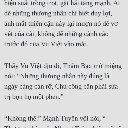
hiệu suất trồng trọt, gặt hái tăng mạnh. Ai 
dè những thương nhân chỉ biết duy lợi, 
ánh mắt thiển cận này lại mượn nó để vơ 
vét của cải, không để những cảnh cáo 
trước đó của Vu Việt vào mắt.
Thấy Vu Việt dịu đi, Thẩm Bạc mở miệng 
nói: “Những thương nhân này đúng là 
ngày càng càn rỡ, Chủ công cần phải sửa 
trị bọn họ một phen.”
“Không thể.” Mạnh Tuyền vội nói, “ 