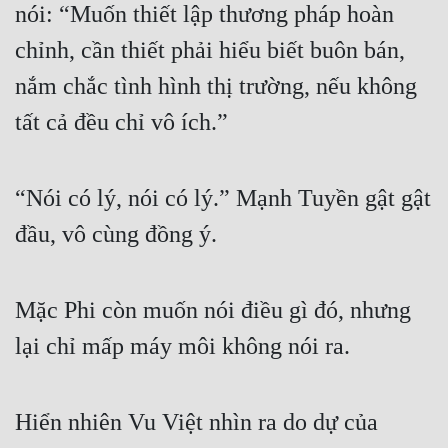
nói: “Muốn thiết lập thương pháp hoàn 
chỉnh, cần thiết phải hiểu biết buôn bán, 
nắm chắc tình hình thị trường, nếu không 
tất cả đều chỉ vô ích.”
“Nói có lý, nói có lý.” Mạnh Tuyền gật gật 
đầu, vô cùng đồng ý.
Mặc Phi còn muốn nói điều gì đó, nhưng 
lại chỉ mấp máy môi không nói ra.
Hiển nhiên Vu Việt nhìn ra do dự của 