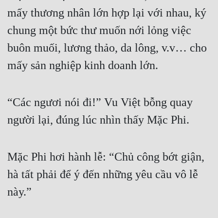
mấy thương nhân lớn hợp lại với nhau, ký 
chung một bức thư muốn nới lỏng việc 
buôn muối, lương thảo, da lông, v.v… cho 
mấy sản nghiệp kinh doanh lớn.
“Các ngươi nói đi!” Vu Việt bỗng quay 
người lại, đúng lúc nhìn thấy Mặc Phi.
Mặc Phi hơi hành lễ: “Chủ công bớt giận, 
hà tất phải để ý đến những yêu cầu vô lễ 
này.”