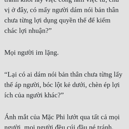
vị ở đây, có mấy người dám nói bản thân 
chưa từng lợi dụng quyền thế để kiếm 
chác lợi nhuận?”
Mọi người im lặng.
“Lại có ai dám nói bản thân chưa từng lấy 
thế áp người, bóc lột kẻ dưới, chèn ép lợi 
ích của người khác?”
Ánh mắt của Mặc Phi lướt qua tất cả mọi 
người, mọi người đều cúi đầu né tránh.