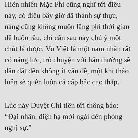
Hiển nhiên Mặc Phi cũng nghĩ tới điều 
này, có điều bây giờ đã thành sự thực, 
nàng cũng không muốn lãng phí thời gian 
để buồn rầu, chỉ cần sau này chú ý một 
chút là được. Vu Việt là một nam nhân rất 
có năng lực, trò chuyện với hắn thường sẽ 
dẫn dắt đến không ít vấn đề, một khi thảo 
luận sẽ quên luôn cả cấp bậc cao thấp.
Lúc này Duyệt Chi tiến tới thông báo: 
“Đại nhân, điện hạ mời ngài đến phòng 
nghị sự.”