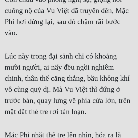
cuồng nộ của Vu Việt đã truyền đến, Mặc 
Phi hơi dừng lại, sau đó chậm rãi bước 
vào.
Lúc này trong đại sảnh chỉ có khoảng 
mười người, ai nấy đều ngồi nghiêm 
chỉnh, thân thể căng thẳng, bầu không khí 
vô cùng quỷ dị. Mà Vu Việt thì đứng ở 
trước bàn, quay lưng về phía cửa lớn, trên 
mặt đất thẻ tre rơi tán loạn.
Mặc Phi nhặt thẻ tre lên nhìn, hóa ra là 