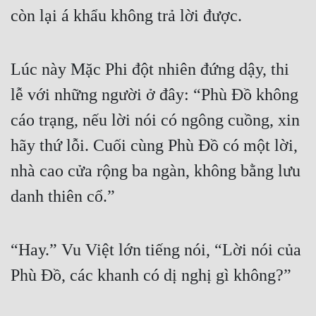
còn lại á khẩu không trả lời được.
Lúc này Mặc Phi đột nhiên đứng dậy, thi 
lễ với những người ở đây: “Phù Đồ không 
cáo trạng, nếu lời nói có ngông cuồng, xin 
hãy thứ lỗi. Cuối cùng Phù Đồ có một lời, 
nhà cao cửa rộng ba ngàn, không bằng lưu 
danh thiên cổ.”
“Hay.” Vu Việt lớn tiếng nói, “Lời nói của 
Phù Đồ, các khanh có dị nghị gì không?”