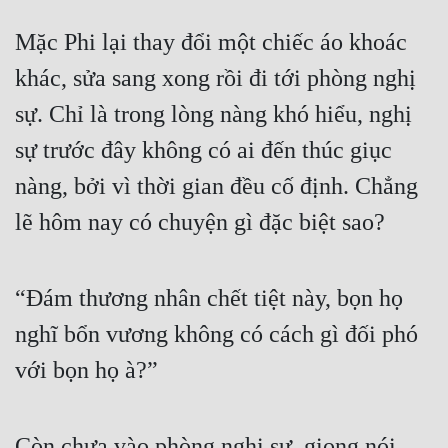
Mặc Phi lại thay đổi một chiếc áo khoác 
khác, sửa sang xong rồi đi tới phòng nghị 
sự. Chỉ là trong lòng nàng khó hiểu, nghị 
sự trước đây không có ai đến thúc giục 
nàng, bởi vì thời gian đều cố định. Chẳng 
lẽ hôm nay có chuyện gì đặc biệt sao?
“Đám thương nhân chết tiệt này, bọn họ 
nghĩ bổn vương không có cách gì đối phó 
với bọn họ à?”
Còn chưa vào phòng nghị sự, giọng nói 