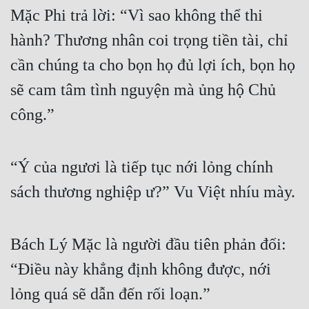
Mặc Phi trả lời: “Vì sao không thể thi 
hành? Thương nhân coi trọng tiền tài, chỉ 
cần chúng ta cho bọn họ đủ lợi ích, bọn họ 
sẽ cam tâm tình nguyện mà ủng hộ Chủ 
công.”
“Ý của ngươi là tiếp tục nới lỏng chính 
sách thương nghiệp ư?” Vu Việt nhíu mày.
Bách Lý Mặc là người đầu tiên phản đối: 
“Điều này khẳng định không được, nới 
lỏng quá sẽ dẫn đến rối loạn.”