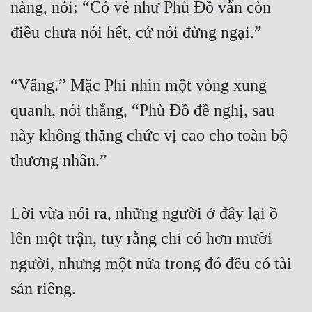
nàng, nói: “Có vẻ như Phù Đồ vẫn còn 
điều chưa nói hết, cứ nói đừng ngại.”
“Vâng.” Mặc Phi nhìn một vòng xung 
quanh, nói thẳng, “Phù Đồ đề nghị, sau 
này không thăng chức vị cao cho toàn bộ 
thương nhân.”
Lời vừa nói ra, những người ở đây lại ồ 
lên một trận, tuy rằng chỉ có hơn mười 
người, nhưng một nửa trong đó đều có tài 
sản riêng.