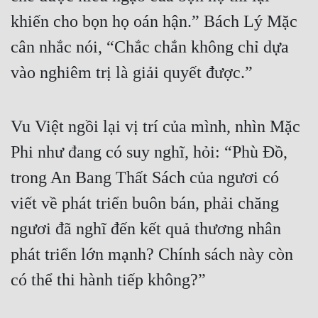
khiến cho bọn họ oán hận.” Bách Lý Mặc 
cân nhắc nói, “Chắc chắn không chỉ dựa 
vào nghiêm trị là giải quyết được.”
Vu Việt ngồi lại vị trí của mình, nhìn Mặc 
Phi như đang có suy nghĩ, hỏi: “Phù Đồ, 
trong An Bang Thất Sách của ngươi có 
viết về phát triển buôn bán, phải chăng 
ngươi đã nghĩ đến kết quả thương nhân 
phát triển lớn mạnh? Chính sách này còn 
có thể thi hành tiếp không?”