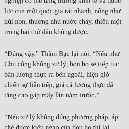
nghiệp có thể tăng trưởng kinh tế và quốc 
lực của một quốc gia rất nhanh, nông như 
núi non, thương như nước chảy, thiếu một 
trong hai thứ đều không được.
“Đúng vậy.” Thẩm Bạc lại nói, “Nếu như 
Chủ công không xử lý, bọn họ sẽ tiếp tục 
bán lương thực ra bên ngoài, hiện giờ 
chiến sự liên tiếp, giá cả lương thực đã 
tăng cao gấp mấy lần năm trước.”
“Nếu xử lý không đúng phương pháp, áp 
chế được kiêu ngạo của bọn họ thì lại 