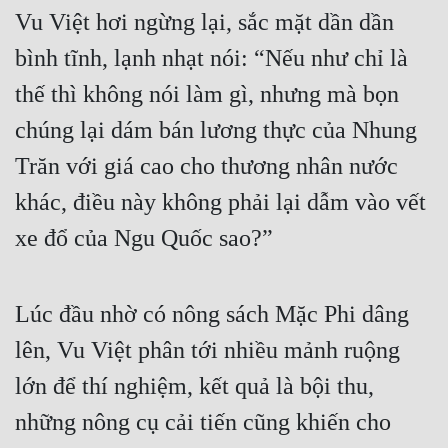
Vu Việt hơi ngừng lại, sắc mặt dần dần 
bình tĩnh, lạnh nhạt nói: “Nếu như chỉ là 
thế thì không nói làm gì, nhưng mà bọn 
chúng lại dám bán lương thực của Nhung 
Trăn với giá cao cho thương nhân nước 
khác, điều này không phải lại dẫm vào vết 
xe đổ của Ngu Quốc sao?”
Lúc đầu nhờ có nông sách Mặc Phi dâng 
lên, Vu Việt phân tới nhiều mảnh ruộng 
lớn để thí nghiệm, kết quả là bội thu, 
những nông cụ cải tiến cũng khiến cho 