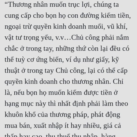
“Thương nhân muốn trục lợi, chúng ta 
cung cấp cho bọn họ con đường kiếm tiền, 
ngoại trừ quyền kinh doanh muối, vũ khí, 
vật tư trọng yếu, v.v…Chủ công phải nắm 
chắc ở trong tay, những thứ còn lại đều có 
thể tuỳ cơ ứng biến, ví dụ như giấy, kỹ 
thuật ở trong tay Chủ công, lại có thể cấp 
quyền kinh doanh cho thương nhân. Chỉ 
là, nếu bọn họ muốn kiếm được tiền ở 
hạng mục này thì nhất định phải làm theo 
khuôn khổ của thương pháp, phát động 
mua bán, xuất nhập ít hay nhiều, giá cả 
thấp hay cao, thu thuế thu nhập, hàng 