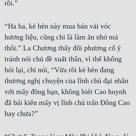
rồi.”
“Ha ha, kẻ hèn này mua bán vải vóc 
hương liệu, cũng chỉ là làm ăn nhỏ mà 
thôi.” La Chương thấy đối phương cố ý 
tránh nói chủ đề xuất thân, vì thế không 
hỏi lại, chỉ nói, “Vừa rồi kẻ hèn đang 
thương nghị chuyện của lĩnh chủ đại nhân 
với mấy đồng bạn, không biết Cao huynh 
đã bái kiến mấy vị lĩnh chủ trấn Đông Cao 
hay chưa?”