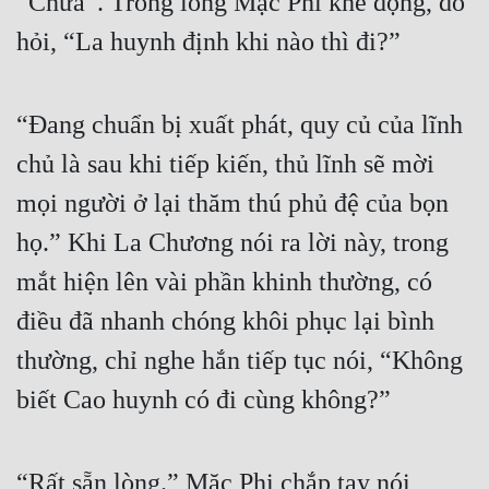
“Chưa”. Trong lòng Mặc Phi khẽ động, dò 
hỏi, “La huynh định khi nào thì đi?”
“Đang chuẩn bị xuất phát, quy củ của lĩnh 
chủ là sau khi tiếp kiến, thủ lĩnh sẽ mời 
mọi người ở lại thăm thú phủ đệ của bọn 
họ.” Khi La Chương nói ra lời này, trong 
mắt hiện lên vài phần khinh thường, có 
điều đã nhanh chóng khôi phục lại bình 
thường, chỉ nghe hắn tiếp tục nói, “Không 
biết Cao huynh có đi cùng không?”
“Rất sẵn lòng.” Mặc Phi chắp tay nói, 