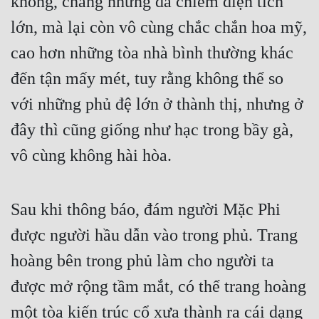
không, chẳng những đã chiếm diện tích 
lớn, mà lại còn vô cùng chắc chắn hoa mỹ, 
cao hơn những tòa nhà bình thường khác 
đến tận mấy mét, tuy rằng không thể so 
với những phủ đệ lớn ở thành thị, nhưng ở 
đây thì cũng giống như hạc trong bầy gà, 
vô cùng không hài hòa.
Sau khi thông báo, đám người Mặc Phi 
được người hầu dẫn vào trong phủ. Trang 
hoàng bên trong phủ làm cho người ta 
được mở rộng tầm mắt, có thể trang hoàng 
một tòa kiến trúc cổ xưa thành ra cái dạng 