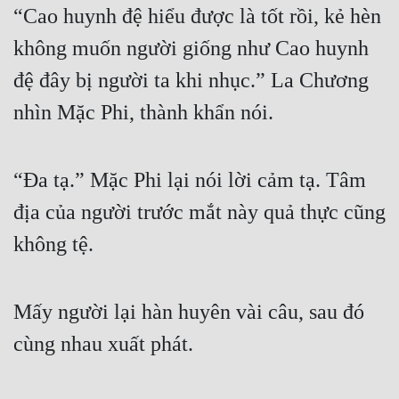
“Cao huynh đệ hiểu được là tốt rồi, kẻ hèn 
không muốn người giống như Cao huynh 
đệ đây bị người ta khi nhục.” La Chương 
nhìn Mặc Phi, thành khẩn nói.
“Đa tạ.” Mặc Phi lại nói lời cảm tạ. Tâm 
địa của người trước mắt này quả thực cũng 
không tệ.
Mấy người lại hàn huyên vài câu, sau đó 
cùng nhau xuất phát.