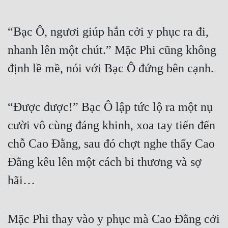
“Bạc Ô, ngươi giúp hắn cởi y phục ra đi, 
nhanh lên một chút.” Mặc Phi cũng không 
định lề mề, nói với Bạc Ô đứng bên cạnh.
“Được được!” Bạc Ô lập tức lộ ra một nụ 
cười vô cùng đáng khinh, xoa tay tiến đến 
chỗ Cao Đằng, sau đó chợt nghe thấy Cao 
Đằng kêu lên một cách bi thương và sợ 
hãi…
Mặc Phi thay vào y phục mà Cao Đằng cởi 