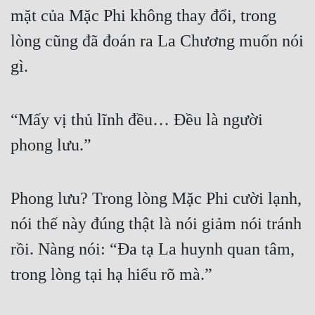
mặt của Mặc Phi không thay đổi, trong 
lòng cũng đã đoán ra La Chương muốn nói 
gì.
“Mấy vị thủ lĩnh đều… Đều là người 
phong lưu.”
Phong lưu? Trong lòng Mặc Phi cười lạnh, 
nói thế này đúng thật là nói giảm nói tránh 
rồi. Nàng nói: “Đa tạ La huynh quan tâm, 
trong lòng tại hạ hiểu rõ mà.”