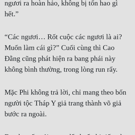
ngươi ra hoàn hảo, không bị tổn hao gì 
hết.”
“Các ngươi… Rốt cuộc các ngươi là ai? 
Muốn làm cái gì?” Cuối cùng thì Cao 
Đằng cũng phát hiện ra bang phái này 
không bình thường, trong lòng run rẩy.
Mặc Phi không trả lời, chỉ mang theo bốn 
người tộc Tháp Y giả trang thành võ giả 
bước ra ngoài.