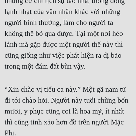
nhưng cử chỉ lịch sự tao nhã, thong dong 
lạnh nhạt của văn nhân khác với những 
người bình thường, làm cho người ta 
không thế bỏ qua được. Tại một nơi hẻo 
lánh mà gặp được một người thế này thì 
cũng giống như việc phát hiện ra dị bảo 
trong một đám đất bùn vậy.
“Xin chào vị tiểu ca này.” Một gã nam tử 
đi tới chào hỏi. Người này tuổi chừng bốn 
mươi, y phục cũng coi là hoa mỹ, ít nhất 
thì cũng tinh xảo hơn đồ trên người Mặc 
Phi.