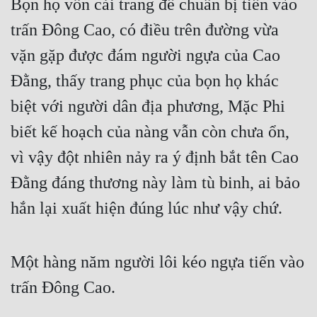
Bọn họ vốn cải trang để chuẩn bị tiến vào 
trấn Đông Cao, có điều trên đường vừa 
vặn gặp được đám người ngựa của Cao 
Đằng, thấy trang phục của bọn họ khác 
biệt với người dân địa phương, Mặc Phi 
biết kế hoạch của nàng vẫn còn chưa ổn, 
vì vậy đột nhiên nảy ra ý định bắt tên Cao 
Đằng đáng thương này làm tù binh, ai bảo 
hắn lại xuất hiện đúng lúc như vậy chứ.
Một hàng năm người lôi kéo ngựa tiến vào 
trấn Đông Cao.