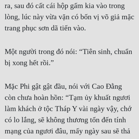
ra, sau đó cất cái hộp gấm kia vào trong 
lòng, lúc này vừa vặn có bốn vị võ giả mặc 
trang phục sơn dã tiến vào.
Một người trong đó nói: “Tiên sinh, chuẩn 
bị xong hết rồi.”
Mặc Phi gật gật đầu, nói với Cao Đằng 
còn chưa hoàn hồn: “Tạm ủy khuất ngươi 
làm khách ở tộc Tháp Y vài ngày vậy, chớ 
có lo lắng, sẽ không thương tổn đến tính 
mạng của ngươi đâu, mấy ngày sau sẽ thả 