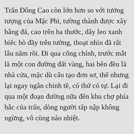
Trấn Đông Cao còn lớn hơn so với tưởng 
tượng của Mặc Phi, tường thành được xây 
bằng đá, cao trên ba thước, dây leo xanh 
biếc bò đầy trên tường, thoạt nhìn đã rất 
lâu năm rồi. Đi qua cổng chính, trước mắt 
là một con đường đất vàng, hai bên đều là 
nhà cửa, mặc dù cấu tạo đơn sơ, thế nhưng 
lại ngay ngắn chỉnh tề, có thứ có tự. Lại đi 
qua một đoạn đường nữa đến khu chợ phía 
bắc của trấn, dòng người tấp nập không 
ngừng, vô cùng náo nhiệt.