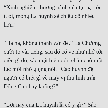
“Kinh nghiệm thương hành của tại hạ còn 
ít ỏi, mong La huynh sẽ chiếu cố nhiều 
hơn.”
“Ha ha, không thành vấn đề.” La Chương 
cười to vài tiếng, sau đó có vẻ như nhớ tới 
điều gì đó, sắc mặt biến đổi, chần chờ một 
lúc mới nhỏ giọng nói, “Cao huynh đệ, 
ngươi có biết gì về mấy vị thủ lĩnh trấn 
Đông Cao hay không?”
“Lời này của La huynh là có ý gì?” Sắc 