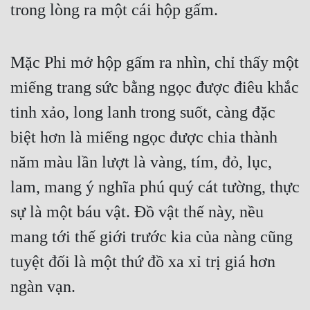
trong lòng ra một cái hộp gấm.
Mặc Phi mở hộp gấm ra nhìn, chỉ thấy một 
miếng trang sức bằng ngọc được điêu khắc 
tinh xảo, long lanh trong suốt, càng đặc 
biệt hơn là miếng ngọc được chia thành 
năm màu lần lượt là vàng, tím, đỏ, lục, 
lam, mang ý nghĩa phú quý cát tường, thực 
sự là một báu vật. Đồ vật thế này, nều 
mang tới thế giới trước kia của nàng cũng 
tuyệt đối là một thứ đồ xa xỉ trị giá hơn 
ngàn vạn.