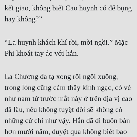
kết giao, không biết Cao huynh có để bụng 
hay không?”
“La huynh khách khí rồi, mời ngồi.” Mặc 
Phi khoát tay áo với hắn.
La Chương đa tạ xong rồi ngồi xuống, 
trong lòng cũng cảm thấy kinh ngạc, có vẻ 
như nam tử trước mắt này ở trên địa vị cao 
đã lâu, nếu không tuyệt đối sẽ không có 
những cử chỉ như vậy. Hắn đã đi buôn bán 
hơn mười năm, duyệt qua không biết bao 