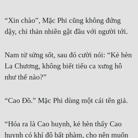
“Xin chào”, Mặc Phi cũng không đứng 
dậy, chỉ thản nhiên gật đầu với người tới.
Nam tử sửng sốt, sau đó cười nói: “Kẻ hèn 
La Chương, không biết tiểu ca xưng hô 
như thế nào?”
“Cao Đồ.” Mặc Phi dùng một cái tên giả.
“Hóa ra là Cao huynh, kẻ hèn thấy Cao 
huynh có khí độ bất phàm, cho nên muốn 