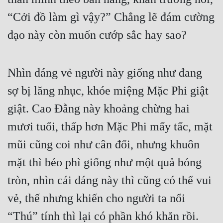
“Cởi đồ làm gì vậy?” Chẳng lẽ đám cường 
đạo này còn muốn cướp sắc hay sao?
Nhìn dáng vẻ người này giống như đang 
sợ bị lăng nhục, khóe miệng Mặc Phi giật 
giật. Cao Đằng này khoảng chừng hai 
mươi tuổi, thấp hơn Mặc Phi mấy tấc, mặt 
mũi cũng coi như cân đối, nhưng khuôn 
mặt thì béo phì giống như một quả bóng 
tròn, nhìn cái dáng này thì cũng có thể vui 
vẻ, thế nhưng khiến cho người ta nổi 
“Thú” tính thì lại có phần khó khăn rồi.