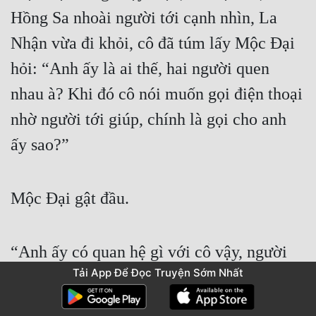
Hồng Sa nhoài người tới cạnh nhìn, La 
Nhận vừa đi khỏi, cô đã túm lấy Mộc Đại 
hỏi: “Anh ấy là ai thế, hai người quen 
nhau à? Khi đó cô nói muốn gọi điện thoại 
nhờ người tới giúp, chính là gọi cho anh 
ấy sao?”
Mộc Đại gật đầu.
“Anh ấy có quan hệ gì với cô vậy, người 
Tải App Để Đọc Truyện Sớm Nhất
yêu à?”