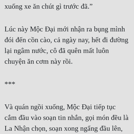
xuống xe ăn chút gì trước đã.”
Lúc này Mộc Đại mới nhận ra bụng mình 
đói đến cồn cào, cả ngày nay, hết đi đường 
lại ngâm nước, cô đã quên mất luôn 
chuyện ăn cơm này rồi.
***
Và quán ngồi xuống, Mộc Đại tiếp tục 
cắm đầu vào soạn tin nhắn, gọi món đều là 
La Nhận chọn, soạn xong ngẩng đầu lên, 