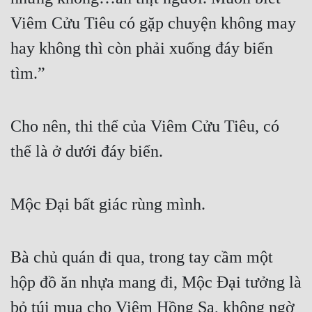
Viêm Cửu Tiêu có gặp chuyện không may 
hay không thì còn phải xuống đáy biển 
tìm.”
Cho nên, thi thể của Viêm Cửu Tiêu, có 
thể là ở dưới đáy biển.
Mộc Đại bất giác rùng mình.
Bà chủ quán đi qua, trong tay cầm một 
hộp đồ ăn nhựa mang đi, Mộc Đại tưởng là 
bỏ túi mua cho Viêm Hồng Sa, không ngờ 