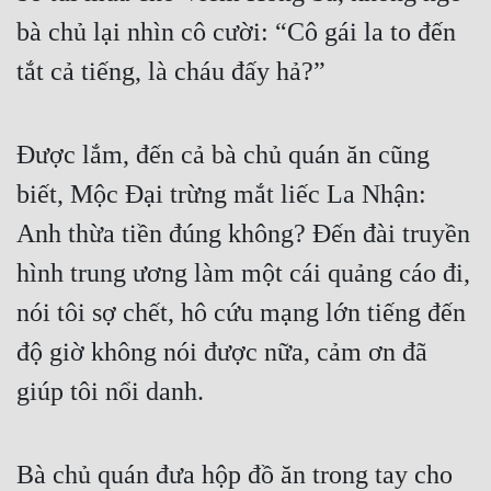
bà chủ lại nhìn cô cười: “Cô gái la to đến 
tắt cả tiếng, là cháu đấy hả?”
Được lắm, đến cả bà chủ quán ăn cũng 
biết, Mộc Đại trừng mắt liếc La Nhận: 
Anh thừa tiền đúng không? Đến đài truyền 
hình trung ương làm một cái quảng cáo đi, 
nói tôi sợ chết, hô cứu mạng lớn tiếng đến 
độ giờ không nói được nữa, cảm ơn đã 
giúp tôi nổi danh.
Bà chủ quán đưa hộp đồ ăn trong tay cho 