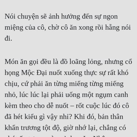
Nói chuyện sẽ ảnh hưởng đến sự ngon 
miệng của cô, chờ cô ăn xong rồi hẵng nói 
đi.
Món ăn gọi đều là đồ loãng lỏng, nhưng cổ 
họng Mộc Đại nuốt xuống thực sự rất khó 
chịu, cứ phải ăn từng miếng từng miếng 
nhỏ, lúc lúc lại phải uống một ngụm canh 
kèm theo cho dễ nuốt – rốt cuộc lúc đó cô 
đã hét kiểu gì vậy nhỉ? Khi đó, bản thân 
khẩn trương tột độ, giờ nhớ lại, chẳng có 