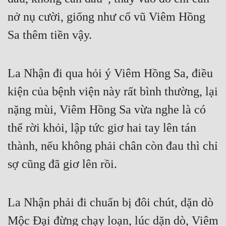
nở nụ cười, giống như cổ vũ Viêm Hồng 
Sa thêm tiền vậy.
La Nhận đi qua hỏi ý Viêm Hồng Sa, điều 
kiện của bệnh viện này rất bình thường, lại 
nặng mùi, Viêm Hồng Sa vừa nghe là có 
thể rời khỏi, lập tức giơ hai tay lên tán 
thành, nếu không phải chân còn đau thì chỉ 
sợ cũng đã giơ lên rồi.
La Nhận phải đi chuẩn bị đôi chút, dặn dò 
Mộc Đại đừng chạy loạn, lúc dặn dò, Viêm 