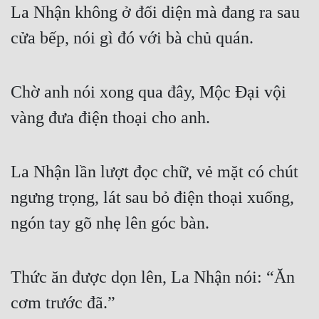
La Nhận không ở đối diện mà đang ra sau 
cửa bếp, nói gì đó với bà chủ quán.
Chờ anh nói xong qua đây, Mộc Đại vội 
vàng đưa điện thoại cho anh.
La Nhận lần lượt đọc chữ, vẻ mặt có chút 
ngưng trọng, lát sau bỏ điện thoại xuống, 
ngón tay gõ nhẹ lên góc bàn.
Thức ăn được dọn lên, La Nhận nói: “Ăn 
cơm trước đã.”