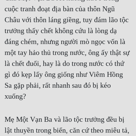
cuộc tranh đoạt địa bàn của thôn Ngũ 
Châu với thôn láng giềng, tuy đám lão tộc 
trưởng thấy chết không cứu là lòng dạ 
đáng chém, nhưng người mò ngọc vốn là 
một tay hảo thủ trong nước, ông ấy thật sự 
là chết đuối, hay là do trong nước có thứ 
gì đó kẹp lấy ông giống như Viêm Hồng 
Sa gặp phải, rất nhanh sau đó bị kéo 
xuống?
Mẹ Một Vạn Ba và lão tộc trưởng đều bị 
lật thuyền trong biển, căn cứ theo miêu tả, 