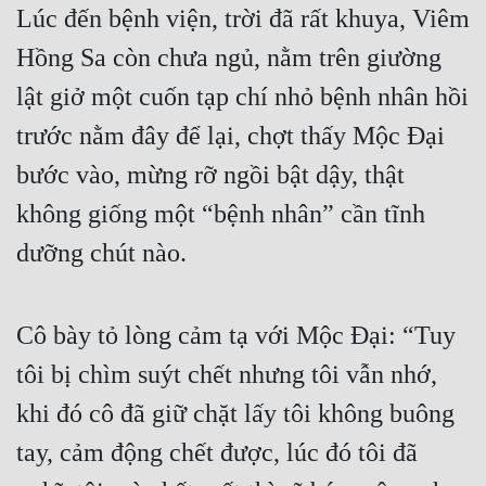
Lúc đến bệnh viện, trời đã rất khuya, Viêm 
Hồng Sa còn chưa ngủ, nằm trên giường 
lật giở một cuốn tạp chí nhỏ bệnh nhân hồi 
trước nằm đây để lại, chợt thấy Mộc Đại 
bước vào, mừng rỡ ngồi bật dậy, thật 
không giống một “bệnh nhân” cần tĩnh 
dưỡng chút nào.
Cô bày tỏ lòng cảm tạ với Mộc Đại: “Tuy 
tôi bị chìm suýt chết nhưng tôi vẫn nhớ, 
khi đó cô đã giữ chặt lấy tôi không buông 
tay, cảm động chết được, lúc đó tôi đã 