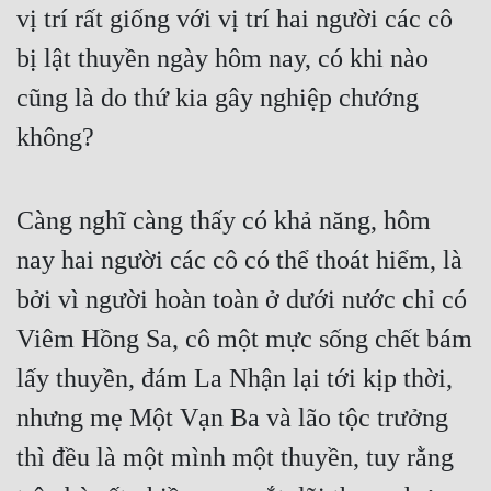
vị trí rất giống với vị trí hai người các cô 
bị lật thuyền ngày hôm nay, có khi nào 
cũng là do thứ kia gây nghiệp chướng 
không?
Càng nghĩ càng thấy có khả năng, hôm 
nay hai người các cô có thể thoát hiểm, là 
bởi vì người hoàn toàn ở dưới nước chỉ có 
Viêm Hồng Sa, cô một mực sống chết bám 
lấy thuyền, đám La Nhận lại tới kịp thời, 
nhưng mẹ Một Vạn Ba và lão tộc trưởng 
thì đều là một mình một thuyền, tuy rằng 