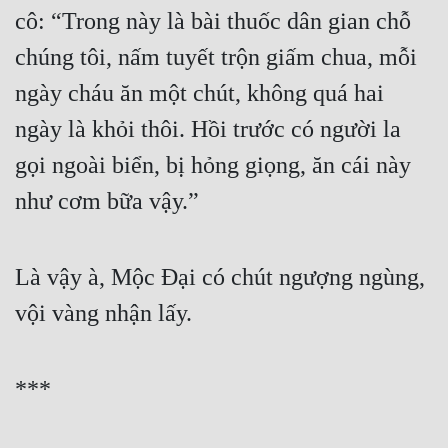
cô: “Trong này là bài thuốc dân gian chỗ 
chúng tôi, nấm tuyết trộn giấm chua, mỗi 
ngày cháu ăn một chút, không quá hai 
ngày là khỏi thôi. Hồi trước có người la 
gọi ngoài biển, bị hỏng giọng, ăn cái này 
như cơm bữa vậy.”
Là vậy à, Mộc Đại có chút ngượng ngùng, 
vội vàng nhận lấy.
***