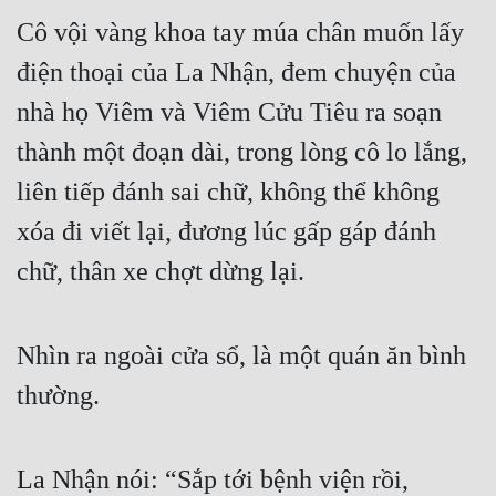
Cô vội vàng khoa tay múa chân muốn lấy 
điện thoại của La Nhận, đem chuyện của 
nhà họ Viêm và Viêm Cửu Tiêu ra soạn 
thành một đoạn dài, trong lòng cô lo lắng, 
liên tiếp đánh sai chữ, không thể không 
xóa đi viết lại, đương lúc gấp gáp đánh 
chữ, thân xe chợt dừng lại.
Nhìn ra ngoài cửa sổ, là một quán ăn bình 
thường.
La Nhận nói: “Sắp tới bệnh viện rồi, 