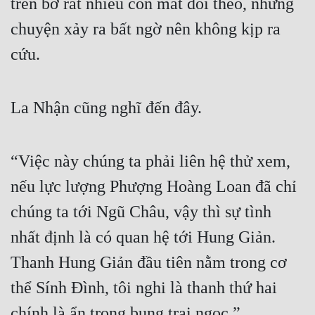
trên bờ rất nhiều con mắt dõi theo, nhưng 
chuyện xảy ra bất ngờ nên không kịp ra 
cứu.
La Nhận cũng nghĩ đến đây.
“Việc này chúng ta phải liên hệ thử xem, 
nếu lực lượng Phượng Hoàng Loan đã chỉ 
chúng ta tới Ngũ Châu, vậy thì sự tình 
nhất định là có quan hệ tới Hung Giản. 
Thanh Hung Giản đầu tiên nằm trong cơ 
thể Sính Đình, tôi nghi là thanh thứ hai 
chính là ẩn trong bụng trai ngọc.”