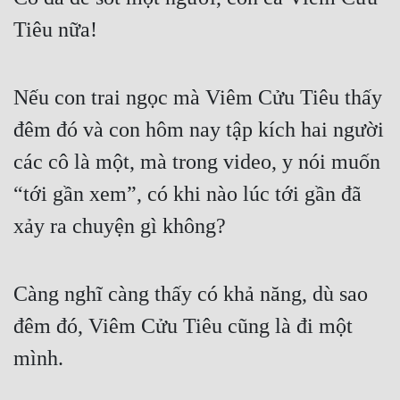
Tiêu nữa!
Nếu con trai ngọc mà Viêm Cửu Tiêu thấy 
đêm đó và con hôm nay tập kích hai người 
các cô là một, mà trong video, y nói muốn 
“tới gần xem”, có khi nào lúc tới gần đã 
xảy ra chuyện gì không?
Càng nghĩ càng thấy có khả năng, dù sao 
đêm đó, Viêm Cửu Tiêu cũng là đi một 
mình.