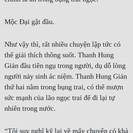
Mộc Đại gật đầu.
Như vậy thì, rất nhiều chuyện lập tức có 
thể giải thích thông suốt. Thanh Hung 
Giản đầu tiên ngụ trong người, dụ dỗ lòng 
người nảy sinh ác niệm. Thanh Hung Giản 
thứ hai nằm trong bụng trai, có thể mượn 
sức mạnh của lão ngọc trai để đi lại tự 
nhiên trong nước.
“Tôi suy nghĩ kỹ lại về mấy chuyện có khả 