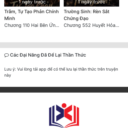
1 ngày trước
1 ngày trước
Trẫm, Tự Tạo Phản Chính
Trường Sinh: Rèn Sắt
Mình
Chứng Đạo
Chương 110 Hai Bên Ứng Phó
Chương 552 Huyết Hỏa Độn Hư, nhân quả chưa dứt
Các Đại Năng Đã Để Lại Thần Thức
Lưu ý: Vui lòng tải app để có thể lưu lại thần thức trên truyện
này