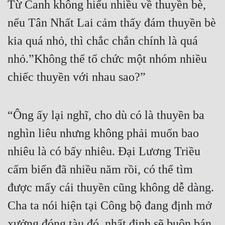
Từ Canh không hiểu nhiều về thuyền bè, 
nếu Tân Nhất Lai cảm thấy đám thuyền bè 
kia quá nhỏ, thì chắc chắn chính là quá 
nhỏ.”Không thể tổ chức một nhóm nhiều 
chiếc thuyền với nhau sao?”
“Ông ấy lại nghĩ, cho dù có là thuyền ba 
nghìn liêu nhưng không phải muốn bao 
nhiêu là có bấy nhiêu. Đại Lương Triều 
cấm biển đã nhiều năm rồi, có thể tìm 
được mấy cái thuyền cũng không dễ dàng. 
Cha ta nói hiện tại Công bộ đang định mở 
xưởng đóng tàu đó, nhất định sẽ buôn bán 