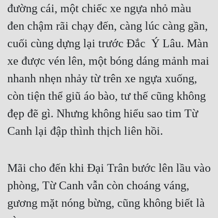
đường cái, một chiếc xe ngựa nhỏ màu 
đen chậm rãi chạy đến, càng lúc càng gần, 
cuối cùng dựng lại trước Đắc  Ý Lâu. Màn 
xe được vén lên, một bóng dáng mảnh mai 
nhanh nhẹn nhảy từ trên xe ngựa xuống, 
còn tiện thể giũ áo bào, tư thế cũng không 
đẹp đẽ gì. Nhưng không hiểu sao tim Từ 
Canh lại đập thình thịch liên hồi.
Mãi cho đến khi Đại Trân bước lên lầu vào 
phòng, Từ Canh vẫn còn choáng váng, 
gương mặt nóng bừng, cũng không biết là 