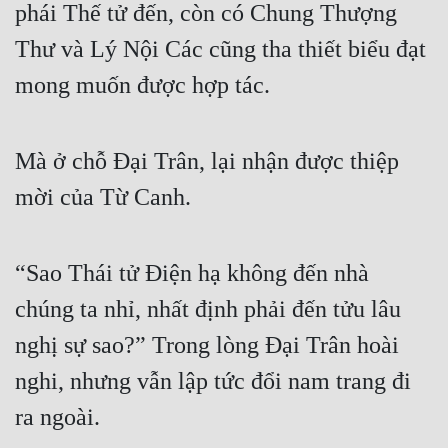
phái Thế tử đến, còn có Chung Thượng 
Thư và Lý Nội Các cũng tha thiết biểu đạt 
mong muốn được hợp tác.
Mà ở chỗ Đại Trân, lại nhận được thiệp 
mời của Từ Canh.
“Sao Thái tử Điện hạ không đến nhà 
chúng ta nhỉ, nhất định phải đến tửu lâu 
nghị sự sao?” Trong lòng Đại Trân hoài 
nghi, nhưng vẫn lập tức đổi nam trang đi 
ra ngoài.