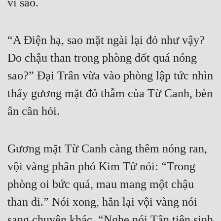
vì sao.
“A Điện hạ, sao mặt ngài lại đỏ như vậy? 
Do chậu than trong phòng đốt quá nóng 
sao?” Đại Trân vừa vào phòng lập tức nhìn 
thấy gương mặt đỏ thẫm của Từ Canh, bèn 
ân cần hỏi.
Gương mặt Từ Canh càng thêm nóng ran, 
vội vàng phân phó Kim Tử nói: “Trong 
phòng oi bức quá, mau mang một chậu 
than đi.” Nói xong, hắn lại vội vàng nói 
sang chuyện khác, “Nghe nói Tân tiên sinh 