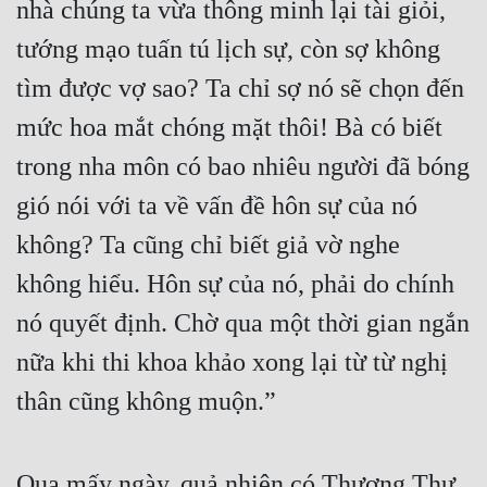
nhà chúng ta vừa thông minh lại tài giỏi, 
tướng mạo tuấn tú lịch sự, còn sợ không 
tìm được vợ sao? Ta chỉ sợ nó sẽ chọn đến 
mức hoa mắt chóng mặt thôi! Bà có biết 
trong nha môn có bao nhiêu người đã bóng 
gió nói với ta về vấn đề hôn sự của nó 
không? Ta cũng chỉ biết giả vờ nghe 
không hiểu. Hôn sự của nó, phải do chính 
nó quyết định. Chờ qua một thời gian ngắn 
nữa khi thi khoa khảo xong lại từ từ nghị 
thân cũng không muộn.”
Qua mấy ngày, quả nhiên có Thượng Thư 