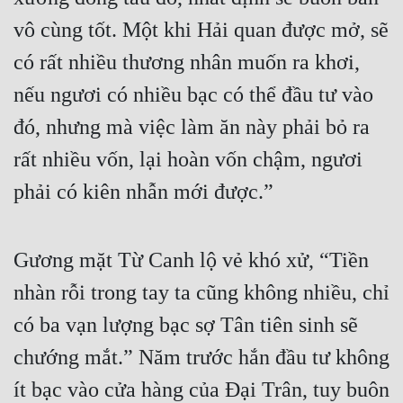
vô cùng tốt. Một khi Hải quan được mở, sẽ 
có rất nhiều thương nhân muốn ra khơi, 
nếu ngươi có nhiều bạc có thể đầu tư vào 
đó, nhưng mà việc làm ăn này phải bỏ ra 
rất nhiều vốn, lại hoàn vốn chậm, ngươi 
phải có kiên nhẫn mới được.”
Gương mặt Từ Canh lộ vẻ khó xử, “Tiền 
nhàn rỗi trong tay ta cũng không nhiều, chỉ 
có ba vạn lượng bạc sợ Tân tiên sinh sẽ 
chướng mắt.” Năm trước hắn đầu tư không 
ít bạc vào cửa hàng của Đại Trân, tuy buôn 