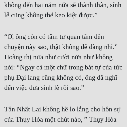
không đến hai năm nữa sẽ thành thân, sính 
lễ cũng không thể keo kiệt được.”
“Ơ, ông còn có tâm tư quan tâm đến 
chuyện này sao, thật không dễ dàng nhỉ.” 
Hoàng thị nửa như cười nửa như không 
nói: “Ngay cả một chữ trong bát tự của tức 
phụ Đại lang cũng không có, ông đã nghĩ 
đến việc đưa sính lễ rồi sao.”
Tân Nhất Lai không hề lo lắng cho hôn sự 
của Thụy Hòa một chút nào, ” Thụy Hòa 