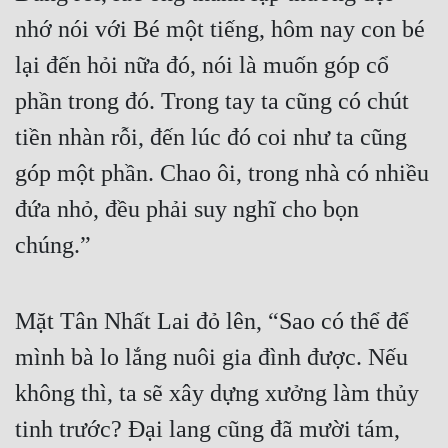
nhớ nói với Bé một tiếng, hôm nay con bé 
lại đến hỏi nữa đó, nói là muốn góp cổ 
phần trong đó. Trong tay ta cũng có chút 
tiền nhàn rỗi, đến lúc đó coi như ta cũng 
góp một phần. Chao ôi, trong nhà có nhiều 
đứa nhỏ, đều phải suy nghĩ cho bọn 
chúng.”
Mặt Tân Nhất Lai đỏ lên, “Sao có thể để 
mình bà lo lắng nuôi gia đình được. Nếu 
không thì, ta sẽ xây dựng xưởng làm thủy 
tinh trước? Đại lang cũng đã mười tám, 