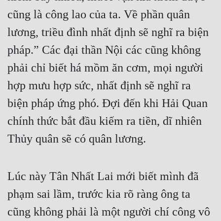
cũng là công lao của ta. Về phần quân 
lương, triều đình nhất định sẽ nghĩ ra biện 
pháp.” Các đại thần Nội các cũng không 
phải chỉ biết há mồm ăn cơm, mọi người 
hợp mưu hợp sức, nhất định sẽ nghĩ ra 
biện pháp ứng phó. Đợi đến khi Hải Quan 
chính thức bắt đầu kiếm ra tiền, dĩ nhiên 
Thủy quân sẽ có quân lương.
Lúc này Tân Nhất Lai mới biết mình đã 
phạm sai lầm, trước kia rõ ràng ông ta 
cũng không phải là một người chí công vô 