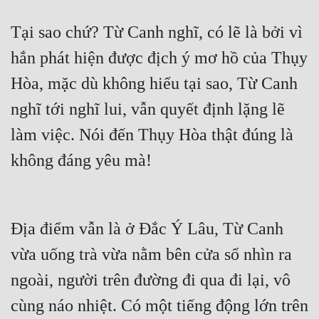
Tại sao chứ? Từ Canh nghĩ, có lẽ là bởi vì 
hắn phát hiện được địch ý mơ hồ của Thụy 
Hòa, mặc dù không hiểu tại sao, Từ Canh 
nghĩ tới nghĩ lui, vẫn quyết định lặng lẽ 
làm việc. Nói đến Thụy Hòa thật đúng là 
không đáng yêu mà!
Địa điểm vẫn là ở Đắc Ý Lâu, Từ Canh 
vừa uống trà vừa nằm bên cửa sổ nhìn ra 
ngoài, người trên đường đi qua đi lại, vô 
cùng náo nhiệt. Có một tiếng động lớn trên 