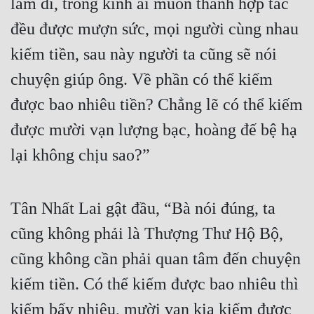
làm đi, trong kinh ai muốn thành hợp tác 
đều được mượn sức, mọi người cùng nhau 
kiếm tiền, sau này người ta cũng sẽ nói 
chuyện giúp ông. Về phần có thể kiếm 
được bao nhiêu tiền? Chẳng lẽ có thể kiếm 
được mười vạn lượng bạc, hoàng đế bệ hạ 
lại không chịu sao?”
Tân Nhất Lai gật đầu, “Bà nói đúng, ta 
cũng không phải là Thượng Thư Hộ Bộ, 
cũng không cần phải quan tâm đến chuyện 
kiếm tiền. Có thể kiếm được bao nhiêu thì 
kiếm bấy nhiêu, mười vạn kia kiếm được 