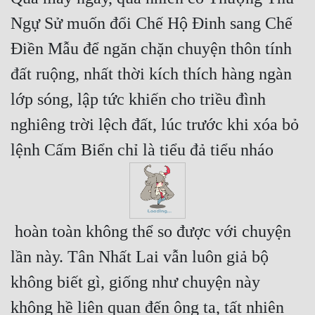
Ngự Sử muốn đổi Chế Hộ Đinh sang Chế 
Điền Mẫu để ngăn chặn chuyện thôn tính 
đất ruộng, nhất thời kích thích hàng ngàn 
lớp sóng, lập tức khiến cho triều đình 
nghiêng trời lệch đất, lúc trước khi xóa bỏ 
lệnh Cấm Biển chỉ là tiểu đả tiểu nháo 
 hoàn toàn không thể so được với chuyện 
lần này. Tân Nhất Lai vẫn luôn giả bộ 
không biết gì, giống như chuyện này 
không hề liên quan đến ông ta, tất nhiên 