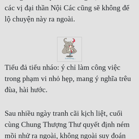
các vị đại thần Nội Các cũng sẽ không để 
lộ chuyện này ra ngoài.
Tiểu đả tiểu nháo: ý chỉ làm công việc 
trong phạm vi nhỏ hẹp, mang ý nghĩa trêu 
đùa, hài hước.
Sau nhiều ngày tranh cãi kịch liệt, cuối 
cùng Chung Thượng Thư quyết định ném 
mồi nhử ra ngoài, không ngoài suy đoán 