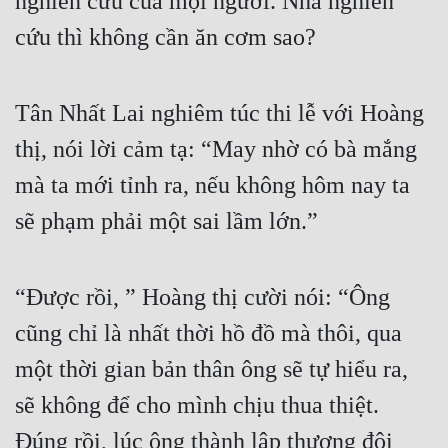
nghiên cứu của mọi người. Nhà nghiên 
cứu thì không cần ăn cơm sao?
Tân Nhất Lai nghiêm túc thi lễ với Hoàng 
thị, nói lời cảm tạ: “May nhờ có bà mắng 
mà ta mới tỉnh ra, nếu không hôm nay ta 
sẽ phạm phải một sai lầm lớn.”
“Được rồi, ” Hoàng thị cười nói: “Ông 
cũng chỉ là nhất thời hồ đồ mà thôi, qua 
một thời gian bản thân ông sẽ tự hiểu ra, 
sẽ không để cho mình chịu thua thiệt. 
Đúng rồi, lúc ông thành lập thương đội 