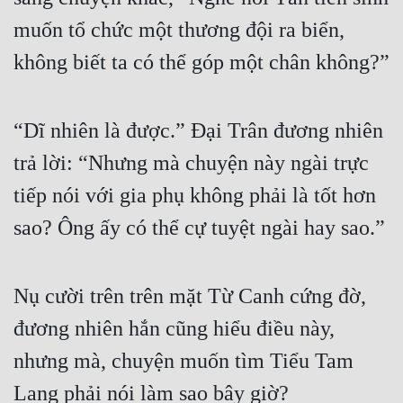
muốn tổ chức một thương đội ra biển, 
không biết ta có thể góp một chân không?”
“Dĩ nhiên là được.” Đại Trân đương nhiên 
trả lời: “Nhưng mà chuyện này ngài trực 
tiếp nói với gia phụ không phải là tốt hơn 
sao? Ông ấy có thể cự tuyệt ngài hay sao.”
Nụ cười trên trên mặt Từ Canh cứng đờ, 
đương nhiên hắn cũng hiểu điều này, 
nhưng mà, chuyện muốn tìm Tiểu Tam 
Lang phải nói làm sao bây giờ?