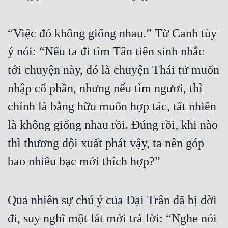
“Việc đó không giống nhau.” Từ Canh tùy 
ý nói: “Nếu ta đi tìm Tân tiên sinh nhắc 
tới chuyện này, đó là chuyện Thái tử muốn 
nhập cổ phần, nhưng nếu tìm ngươi, thì 
chính là bằng hữu muốn hợp tác, tất nhiên 
là không giống nhau rồi. Đúng rồi, khi nào 
thì thương đội xuất phát vậy, ta nên góp 
bao nhiêu bạc mới thích hợp?”
Quả nhiên sự chú ý của Đại Trân đã bị dời 
đi, suy nghĩ một lát mới trả lời: “Nghe nói 