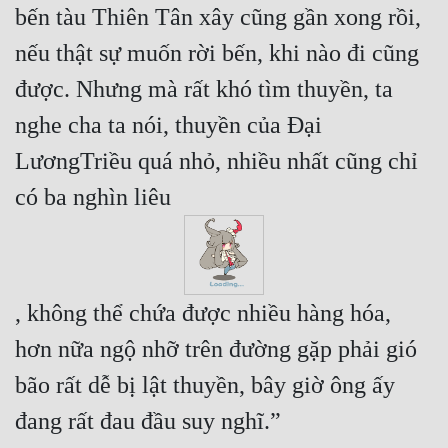
bến tàu Thiên Tân xây cũng gần xong rồi, 
nếu thật sự muốn rời bến, khi nào đi cũng 
được. Nhưng mà rất khó tìm thuyền, ta 
nghe cha ta nói, thuyền của Đại 
LươngTriều quá nhỏ, nhiều nhất cũng chỉ 
có ba nghìn liêu 
, không thể chứa được nhiều hàng hóa, 
hơn nữa ngộ nhỡ trên đường gặp phải gió 
bão rất dễ bị lật thuyền, bây giờ ông ấy 
đang rất đau đầu suy nghĩ.”