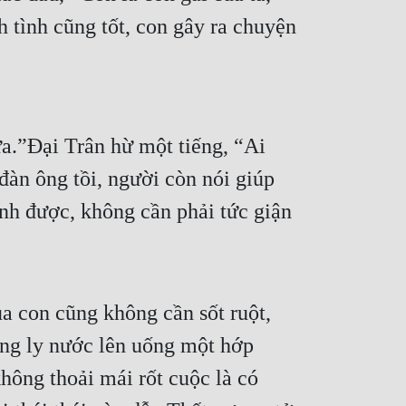
h tình cũng tốt, con gây ra chuyện 
a.”Đại Trân hừ một tiếng, “Ai 
đàn ông tồi, người còn nói giúp 
nh được, không cần phải tức giận 
a con cũng không cần sốt ruột, 
ưng ly nước lên uống một hớp 
ông thoải mái rốt cuộc là có 