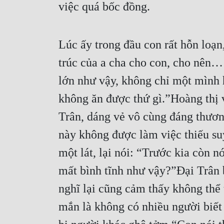
việc quá bốc đồng.
Lúc ấy trong đầu con rất hỗn loạn,
trúc của a cha cho con, cho nên……
lớn như vậy, không chỉ một mình 
không ăn được thứ gì.”Hoàng thị 
Trân, dáng vẻ vô cùng đáng thương
này không được làm việc thiếu suy
một lát, lại nói: “Trước kia còn n
mất bình tĩnh như vậy?”Đại Trân b
nghĩ lại cũng cảm thấy không thể 
mắn là không có nhiều người biết 