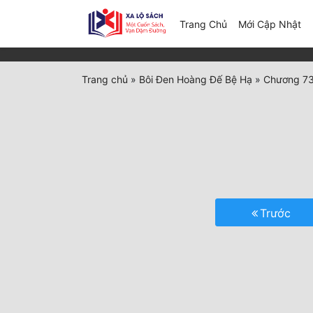
(c
Trang Chủ
Mới Cập Nhật
Trang chủ
»
Bôi Đen Hoàng Đế Bệ Hạ
»
Chương 73
Trước