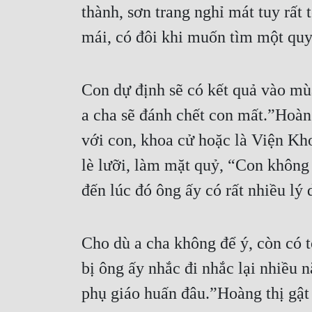
thành, sơn trang nghỉ mát tuy rất
mái, có đôi khi muốn tìm một quy
Con dự định sẽ có kết quả vào mùa
a cha sẽ đánh chết con mất.”Hoàn
với con, khoa cử hoặc là Viện Kh
lè lưỡi, làm mặt quỷ, “Con không t
đến lúc đó ông ấy có rất nhiều lý d
Cho dù a cha không để ý, còn có t
bị ông ấy nhắc đi nhắc lại nhiều 
phụ giáo huấn đâu.”Hoàng thị gật