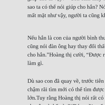
sao ta có thể nói giúp cho hắn? Nó
mất mặt như vậy, người ta cũng k
Nếu hắn là con của người bình thư
cũng nói đàn ông hay thay đổi thấ
cho hắn.”Hoàng thị cười, “Được rồ
làm gì.
Dù sao con đã quay về, trước tiên 
chậm rãi tìm mới có thể tìm được 
lớn.Tuy rằng Hoàng thị nói rất có