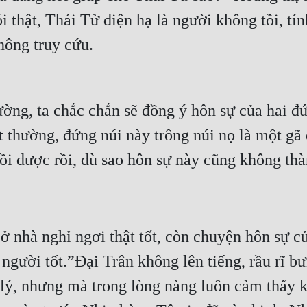
i thật, Thái Tử điện hạ là người không tồi, tín
hông truy cứu.
ờng, ta chắc chắn sẽ đồng ý hôn sự của hai đứ
t thường, đứng núi này trông núi nọ là một gã 
i được rồi, dù sao hôn sự này cũng không thà
ở nhà nghỉ ngơi thật tốt, còn chuyện hôn sự củ
người tốt.”Đại Trân không lên tiếng, rầu rĩ b
 lý, nhưng mà trong lòng nàng luôn cảm thấy kh