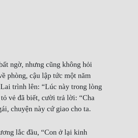
bất ngờ, nhưng cũng không hỏi 
ề phòng, cậu lập tức một năm 
ai trình lên: “Lúc này trong lòng 
ỏ vẻ đã biết, cười trả lời: “Cha 
ái, chuyện này cứ giao cho ta.
ng lắc đầu, “Con ở lại kinh 