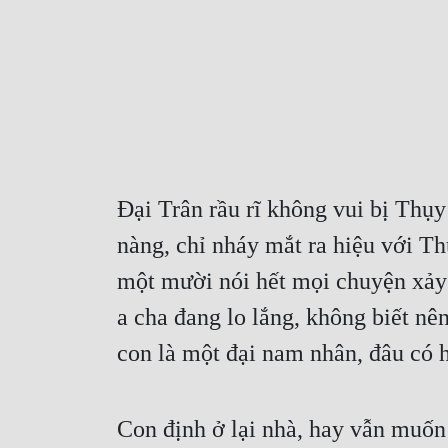
Đại Trân rầu rĩ không vui bị Thụ
nàng, chỉ nháy mắt ra hiệu với T
một mười nói hết mọi chuyện xảy r
a cha đang lo lắng, không biết nên
con là một đại nam nhân, đâu có h
Con định ở lại nhà, hay vẫn muốn