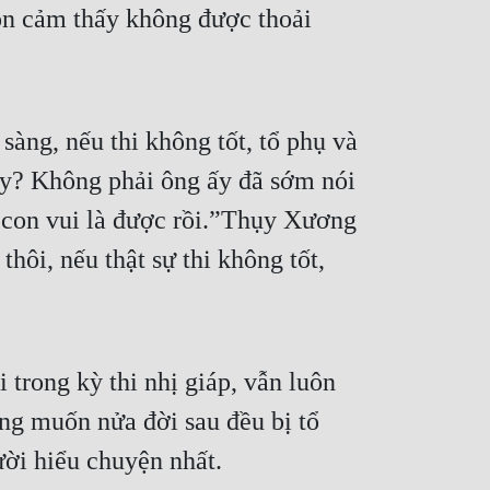
ôn cảm thấy không được thoải 
àng, nếu thi không tốt, tổ phụ và 
ậy? Không phải ông ấy đã sớm nói 
con vui là được rồi.”Thụy Xương 
ôi, nếu thật sự thi không tốt, 
trong kỳ thi nhị giáp, vẫn luôn 
ng muốn nửa đời sau đều bị tổ 
ười hiểu chuyện nhất.