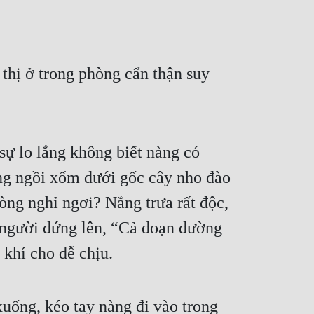
thị ở trong phòng cẩn thận suy 
sự lo lắng không biết nàng có 
ng ngồi xổm dưới gốc cây nho đào 
ng nghỉ ngơi? Nắng trưa rất độc, 
 người đứng lên, “Cả đoạn đường 
 khí cho dễ chịu.
uống, kéo tay nàng đi vào trong 